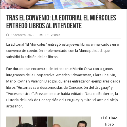
Tras el convenio: la Editorial El Miércoles
entregó libros al Intendente
15 febrero, 2020
151 Visitas
La Editorial “El Miércoles” entregó este jueves libros enmarcados en el
convenio de coedición implementado con la Municipalidad, que
subsidió la edición de los libros.
Fue durante un encuentro del intendente Martín Oliva con algunos
integrantes de la Cooperativa: Américo Schvartzman, Clara Chauvín,
Mario Rovina y Valentín Bisogni, quienes entregaron ejemplares de los
libros “Historias casi desconocidas de Concepción del Uruguay” y
“Voces nuestras”. Previamente se había editado “Una de Rockeros, la
Historia del Rock de Concepción del Uruguay” y “Sito: el arte del viejo
artesano”.
El último
libro