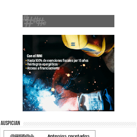
Auspician