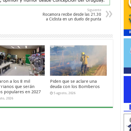
Siguiente
Rocamora recibe desde las 21.30
a Ciclista en un duelo de punta
ron a los 8 mil
Piden que se aclare una
rrianos que serán
deuda con los Bomberos
os populares en 2027
5 agosto, 2026
sto, 2026