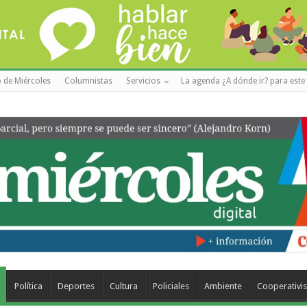
 de Miércoles
Columnistas
Servicios
La agenda ¿A dónde ir? para este 
Política
Deportes
Cultura
Policiales
Ambiente
Cooperativi