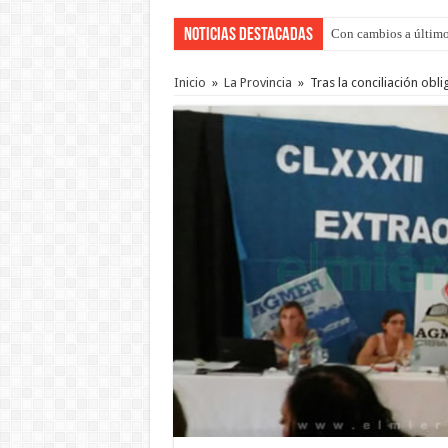
Noticias Destacadas
Con cambios a último
Inicio
»
La Provincia
»
Tras la conciliación obl