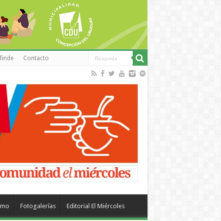
finde
Contacto
smo
Fotogalerías
Editorial El Miércoles