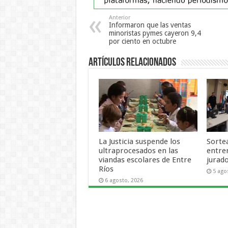
Anterior
Informaron que las ventas
minoristas pymes cayeron 9,4
por ciento en octubre
Artículos Relacionados
La Justicia suspende los
Sortea
ultraprocesados en las
entre
viandas escolares de Entre
jurad
Ríos
5 ago
6 agosto, 2026