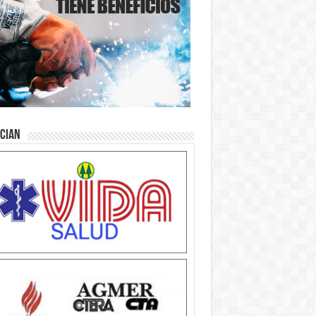
ician