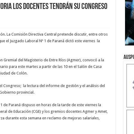
atoria los docentes tendrán su congreso
ón. La Comisión Directiva Central pretende discutir, entre otros
 que el Juzgado Laboral Nº 1 de Paraná dictó este viernes la
Ausp
ón Gremial del Magisterio de Entre Ríos (Agmer), convocó a la
rio para este martes a partir de las 10 en el Salón de Casa
ciudad de Colón.
el Congreso; la lectura del informe de gestión y el análisis del
 Gobierno provincial.
1 de Paraná dispuso en horas de la tarde de este viernes la
eneral de Educación (CGE) y los gremios docentes Agmer y Amet,
rza durante esta semana en reclamo de mejoras salariales,