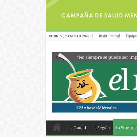
Institucional
Equipo
VIERNES , 7 AGOSTO 2026
La Ciudad
La Región
La Provincia