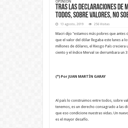
OPINIÓN
Tras las declaraciones de M
todos, sobre valores, no so
13 agosto, 2019
256 Visitas
Macri dijo "estamos más pobres que antes d
que el valor del dólar llegaba este lunes a 
millones de dólares, el Riesgo País creciera u
ciento y el índice Merval se derrumbara un 3
(*) Por JUAN MARTÍN GARAY
Al país lo construimos entre todos, sobre v
tenemos, es un derecho consagrado a las d
que eso condicione nuestras vidas. Un nuevo
es el mayor desafío.