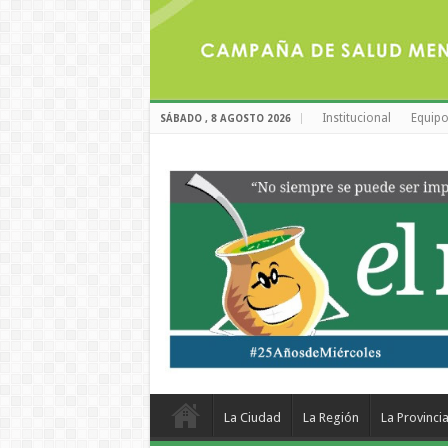
Institucional
Equipo
SÁBADO , 8 AGOSTO 2026
La Ciudad
La Región
La Provinci