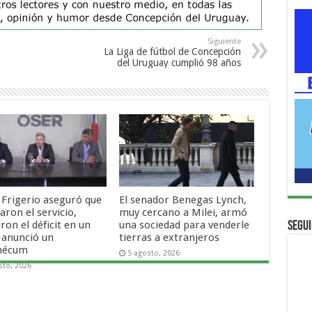
Siguiente
La Liga de fútbol de Concepción
del Uruguay cumplió 98 años
 Frigerio aseguró que
El senador Benegas Lynch,
ron el servicio,
muy cercano a Milei, armó
ron el déficit en un
una sociedad para venderle
Segui
 anunció un
tierras a extranjeros
mécum
5 agosto, 2026
sto, 2026