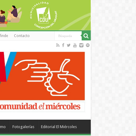
finde
Contacto
smo
Fotogalerías
Editorial El Miércoles