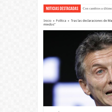
Noticias Destacadas
Con cambios a último
Inicio
»
Política
»
Tras las declaraciones de Mac
miedos"