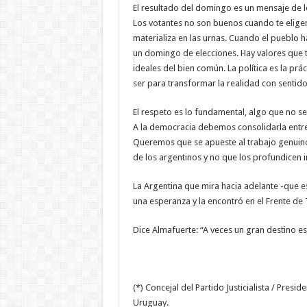
El resultado del domingo es un mensaje de lo
Los votantes no son buenos cuando te elige
materializa en las urnas. Cuando el pueblo h
un domingo de elecciones. Hay valores que 
ideales del bien común. La política es la prác
ser para transformar la realidad con sentid
El respeto es lo fundamental, algo que no se
A la democracia debemos consolidarla entre
Queremos que se apueste al trabajo genuino
de los argentinos y no que los profundicen
La Argentina que mira hacia adelante -que e
una esperanza y la encontró en el Frente de
Dice Almafuerte: “A veces un gran destino est
(*) Concejal del Partido Justicialista / Pres
Uruguay.