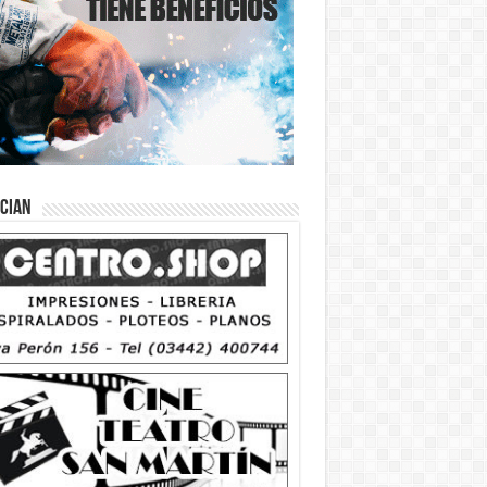
ician