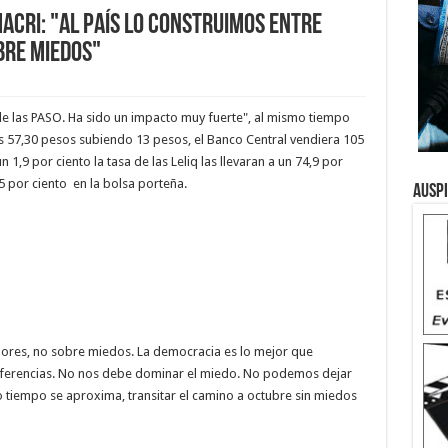
acri: "Al país lo construimos entre
bre miedos"
e las PASO. Ha sido un impacto muy fuerte", al mismo tiempo
los 57,30 pesos subiendo 13 pesos, el Banco Central vendiera 105
n 1,9 por ciento la tasa de las Leliq las llevaran a un 74,9 por
5 por ciento en la bolsa porteña.
Ausp
alores, no sobre miedos. La democracia es lo mejor que
iferencias. No nos debe dominar el miedo. No podemos dejar
 tiempo se aproxima, transitar el camino a octubre sin miedos