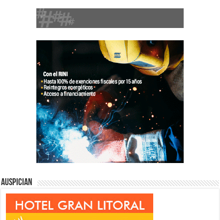
Auspician