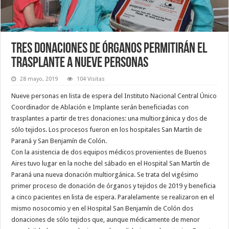
Tres donaciones de órganos permitirán el
trasplante a nueve personas
28 mayo, 2019
104 Visitas
Nueve personas en lista de espera del Instituto Nacional Central Único
Coordinador de Ablación e Implante serán beneficiadas con
trasplantes a partir de tres donaciones: una multiorgánica y dos de
sólo tejidos. Los procesos fueron en los hospitales San Martín de
Paraná y San Benjamín de Colón.
Con la asistencia de dos equipos médicos provenientes de Buenos
Aires tuvo lugar en la noche del sábado en el Hospital San Martín de
Paraná una nueva donación multiorgánica. Se trata del vigésimo
primer proceso de donación de órganos y tejidos de 2019 y beneficia
a cinco pacientes en lista de espera. Paralelamente se realizaron en el
mismo nosocomio y en el Hospital San Benjamín de Colón dos
donaciones de sólo tejidos que, aunque médicamente de menor