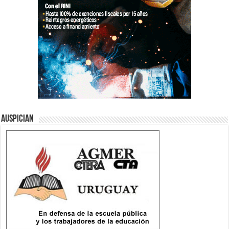
Auspician