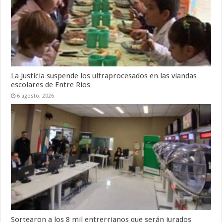
La Justicia suspende los ultraprocesados en las viandas
escolares de Entre Ríos
6 agosto, 2026
Sortearon a los 8 mil entrerrianos que serán jurados