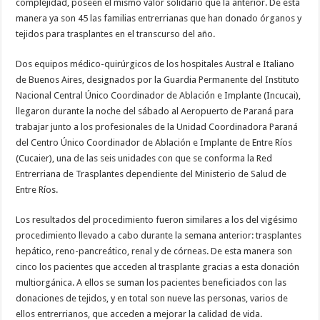
complejidad, poseen el mismo valor solidario que la anterior. De esta
manera ya son 45 las familias entrerrianas que han donado órganos y
tejidos para trasplantes en el transcurso del año.
Dos equipos médico-quirúrgicos de los hospitales Austral e Italiano
de Buenos Aires, designados por la Guardia Permanente del Instituto
Nacional Central Único Coordinador de Ablación e Implante (Incucai),
llegaron durante la noche del sábado al Aeropuerto de Paraná para
trabajar junto a los profesionales de la Unidad Coordinadora Paraná
del Centro Único Coordinador de Ablación e Implante de Entre Ríos
(Cucaier), una de las seis unidades con que se conforma la Red
Entrerriana de Trasplantes dependiente del Ministerio de Salud de
Entre Ríos.
Los resultados del procedimiento fueron similares a los del vigésimo
procedimiento llevado a cabo durante la semana anterior: trasplantes
hepático, reno-pancreático, renal y de córneas. De esta manera son
cinco los pacientes que acceden al trasplante gracias a esta donación
multiorgánica. A ellos se suman los pacientes beneficiados con las
donaciones de tejidos, y en total son nueve las personas, varios de
ellos entrerrianos, que acceden a mejorar la calidad de vida.