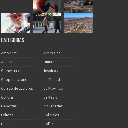
Categorias
Ambiente
Gremiales
Amelia
Humor
Comerciales
Insólitos
Cooperativismo
La Ciudad
Correo de Lectores
La Provincia
Cultura
La Región
Deportes
Novedades
Editorial
Policiales
El País
Política