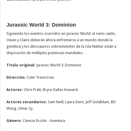
Jurassic World 3: Dominion
Siguiendo los eventos ocurridos en Jurassic World: el reino caído,
Owen y Claire deberán ahora enfrentarse a un mundo donde la
genética y los dinosaurios sobrevivientes de la Isla Nublar están a
disposición de múltiples potencias mundiales.
Título original:
Jurassic World 3: Dominion
Dirección:
Colin Trevorrow.
Actores:
Chris Pratt, Bryce Dallas Howard.
Actores secundarios:
Sam Neill, Laura Dern, Jeff Goldblum, BD
Wong, Omar Sy.
Género:
Ciencia ficción - Aventura.