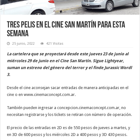
Tres pelis en el cine San Martín para esta
semana
25 junio, 2022
421 Visitas
La cartelera que se proyectará desde este jueves 23 de junio al
miércoles 29 de junio en el Cine San Martín. Sigue Lightyear,
suman un estreno del género del terror y el finde Jurassic Wordl
3.
Desde el cine aconsejan sacar entradas de manera anticipadas en el
cine o en www.cinemaconcept.com.ar.
También pueden ingresar a concepcion.cinemaconcept.com.ar, no
necesitan registrarse y los tickets se retiran con número de operación.
El precio de las entradas en 2D es de 550 pesos de jueves a martes, y
en 3D de 600 pesos y los miércoles 2D a 400 pesos y 3D 430 pesos.