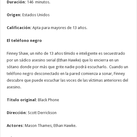
Duración:
146 minutos.
Origen:
Estados Unidos
Calificación:
Apta para mayores de 13 años.
El teléfono negro
Finney Shaw, un niño de 13 años tímido e inteligente es secuestrado
por un sádico asesino serial (Ethan Hawke) que lo encierra en un
sótano donde por más que grite nadie podrá escucharlo. Cuando un
teléfono negro desconectado en la pared comienza a sonar, Finney
descubre que puede escuchar las voces de las víctimas anteriores del
asesino.
Título original:
Black Phone
Dirección:
Scott Derrickson
Actores:
Mason Thames, Ethan Hawke.