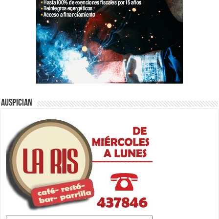
Auspician