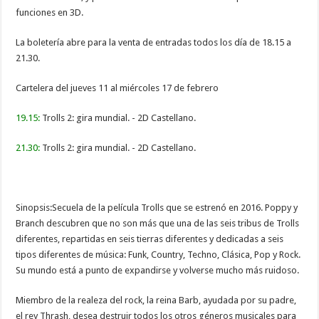
funciones en 3D.
La boletería abre para la venta de entradas todos los día de 18.15 a
21.30.
Cartelera del jueves 11 al miércoles 17 de febrero
19.15:
Trolls 2: gira mundial. - 2D Castellano.
21.30:
Trolls 2: gira mundial. - 2D Castellano.
Sinopsis:Secuela de la película Trolls que se estrenó en 2016. Poppy y
Branch descubren que no son más que una de las seis tribus de Trolls
diferentes, repartidas en seis tierras diferentes y dedicadas a seis
tipos diferentes de música: Funk, Country, Techno, Clásica, Pop y Rock.
Su mundo está a punto de expandirse y volverse mucho más ruidoso.
Miembro de la realeza del rock, la reina Barb, ayudada por su padre,
el rey Thrash, desea destruir todos los otros géneros musicales para