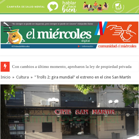
Con cambios a último momento, aprobaron la ley de propiedad privada
Inicio
»
Cultura
»
"Trolls 2: gira mundial" el estreno en el cine San Martín