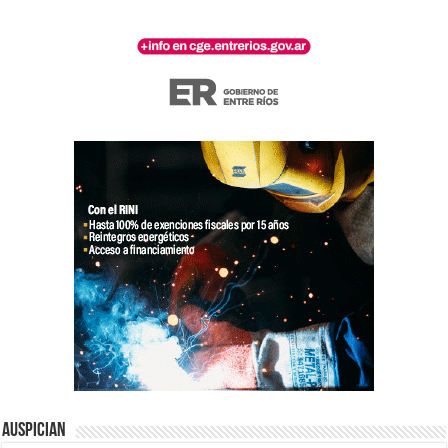
Auspician