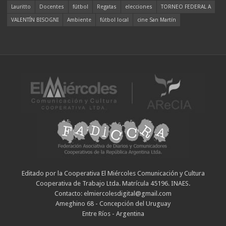
Lauritto
Docentes
fútbol
Regatas
elecciones
TORNEO FEDERAL A
VALENTÍN BISOGNI
Ambiente
fútbol local
cine San Martín
Editado por la Cooperativa El Miércoles Comunicación y Cultura
Cooperativa de Trabajo Ltda. Matrícula 45196. INAES.
Contacto: elmiercolesdigital@gmail.com
Ameghino 68 - Concepción del Uruguay
Entre Ríos - Argentina