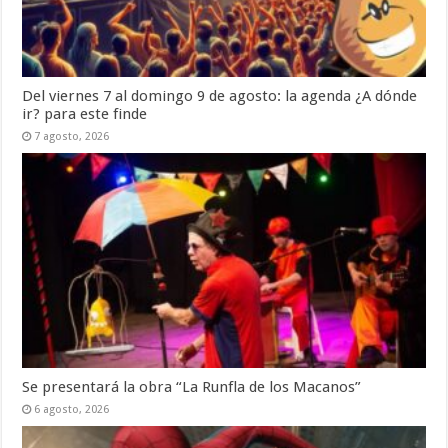
Del viernes 7 al domingo 9 de agosto: la agenda ¿A dónde
ir? para este finde
7 agosto, 2026
Se presentará la obra “La Runfla de los Macanos”
6 agosto, 2026