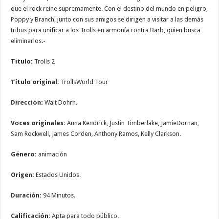
que el rock reine supremamente. Con el destino del mundo en peligro,
Poppy y Branch, junto con sus amigos se dirigen a visitar a las demás
tribus para unificar a los Trolls en armonía contra Barb, quien busca
eliminarlos.-
Título:
Trolls 2
Título original:
TrollsWorld Tour
Dirección:
Walt Dohrn.
Voces originales:
Anna Kendrick, Justin Timberlake, JamieDornan,
Sam Rockwell, James Corden, Anthony Ramos, Kelly Clarkson.
Género:
animación
Origen:
Estados Unidos.
Duración:
94 Minutos.
Calificación:
Apta para todo público.