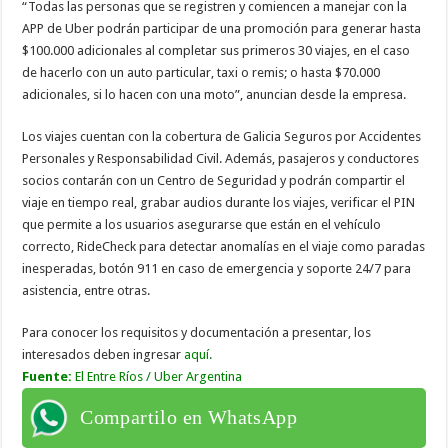
“Todas las personas que se registren y comiencen a manejar con la
APP de Uber podrán participar de una promoción para generar hasta
$100.000 adicionales al completar sus primeros 30 viajes, en el caso
de hacerlo con un auto particular, taxi o remis; o hasta $70.000
adicionales, si lo hacen con una moto”, anuncian desde la empresa.
Los viajes cuentan con la cobertura de Galicia Seguros por Accidentes
Personales y Responsabilidad Civil. Además, pasajeros y conductores
socios contarán con un Centro de Seguridad y podrán compartir el
viaje en tiempo real, grabar audios durante los viajes, verificar el PIN
que permite a los usuarios asegurarse que están en el vehículo
correcto, RideCheck para detectar anomalías en el viaje como paradas
inesperadas, botón 911 en caso de emergencia y soporte 24/7 para
asistencia, entre otras.
Para conocer los requisitos y documentación a presentar, los
interesados deben ingresar
aquí
.
Fuente:
El Entre Ríos / Uber Argentina
Compartilo en WhatsApp