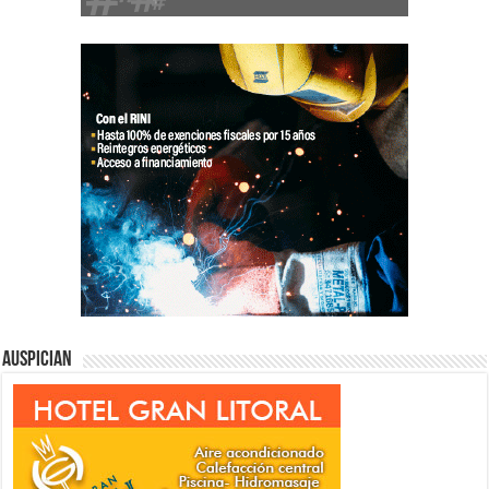
Auspician