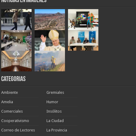
Noticias en Imágenes
Categorias
Ambiente
Gremiales
Amelia
Humor
Comerciales
Insólitos
Cooperativismo
La Ciudad
Correo de Lectores
La Provincia