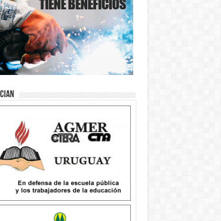
ician