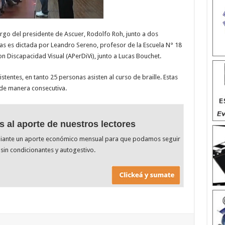
argo del presidente de Ascuer, Rodolfo Roh, junto a dos
as es dictada por Leandro Sereno, profesor de la Escuela N° 18
n Discapacidad Visual (APerDiVi), junto a Lucas Bouchet.
tentes, en tanto 25 personas asisten al curso de braille. Estas
 de manera consecutiva.
s al aporte de nuestros lectores
diante un aporte económico mensual para que podamos seguir
sin condicionantes y autogestivo.