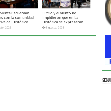
 Mental: acuerdan
El frío y el viento no
es con la comunidad
impidieron que en La
iva del Histórico
Histórica se expresaran
sto, 2026
6 agosto, 2026
Segui