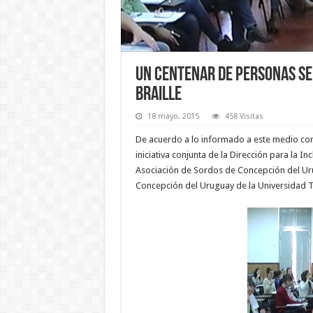
Un centenar de personas se
braille
18 mayo, 2015
458 Visitas
De acuerdo a lo informado a este medio cont
iniciativa conjunta de la Dirección para la I
Asociación de Sordos de Concepción del Urug
Concepción del Uruguay de la Universidad T