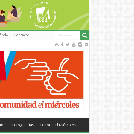
finde
Contacto
smo
Fotogalerías
Editorial El Miércoles