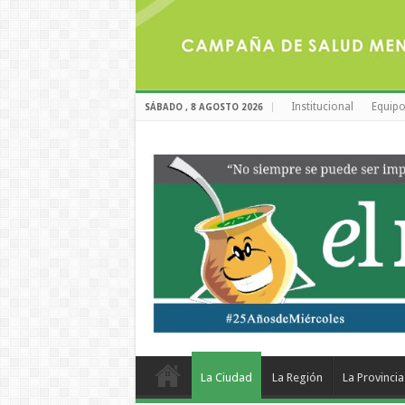
Institucional
Equipo
SÁBADO , 8 AGOSTO 2026
La Ciudad
La Región
La Provincia