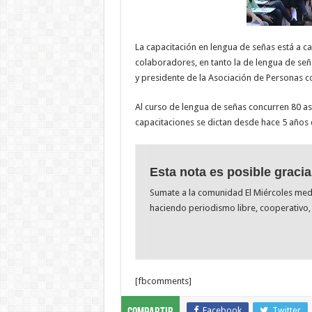
La capacitación en lengua de señas está a c
colaboradores, en tanto la de lengua de señ
y presidente de la Asociación de Personas co
Al curso de lengua de señas concurren 80 asis
capacitaciones se dictan desde hace 5 años
Esta nota es posible gracia
Sumate a la comunidad El Miércoles me
haciendo periodismo libre, cooperativo, 
[fbcomments]
Facebook
Twitter