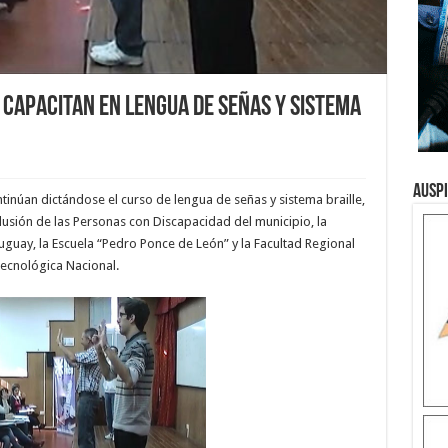
 capacitan en lengua de señas y sistema
Ausp
inúan dictándose el curso de lengua de señas y sistema braille,
nclusión de las Personas con Discapacidad del municipio, la
uay, la Escuela “Pedro Ponce de León” y la Facultad Regional
ecnológica Nacional.