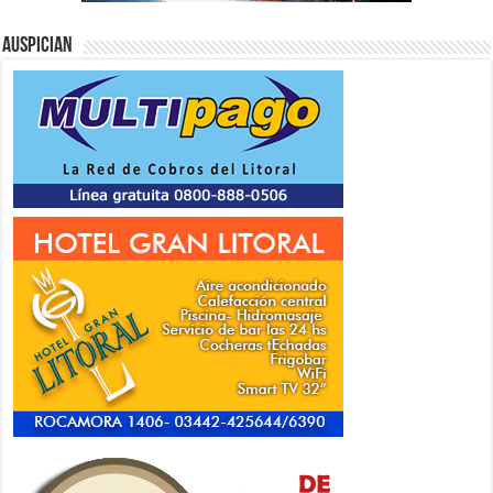
Auspician