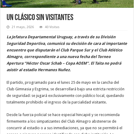
Un clásico sin visitantes
21 mayo, 2026
40 Visitas
La Jefatura Departamental Uruguay, a través de su División
Seguridad Deportiva, comunicó su decisión de cara al importante
encuentro que disputarán el Club Parque Sur y el Club Atlético
Almagro, correspondiente a una nueva fecha del Torneo
Apertura “Héctor Oscar Schab – Copa AOEM”. El Taita no podrá
asistir al estadio Hermanos Nuñez.
El partido, programado para el lunes 25 de mayo en la cancha del
Club Gimnasia y Esgrima, se desarrollará bajo una estricta restricción
de seguridad: se jugará exclusivamente con público local, quedando
totalmente prohibido el ingreso de la parcialidad visitante.
Desde la fuerza policial se hace especial hincapié y se recomienda
firmemente a los simpatizantes del Club Almagro abstenerse de
concurrir al estadio o a sus inmediaciones, ya que no se permitirá el