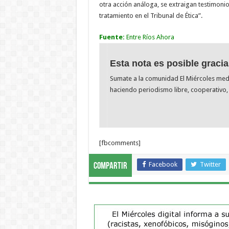
otra acción análoga, se extraigan testimoni
tratamiento en el Tribunal de Ética”.
Fuente:
Entre Ríos Ahora
Esta nota es posible gracia
Sumate a la comunidad El Miércoles me
haciendo periodismo libre, cooperativo, 
[fbcomments]
Facebook
Twitter
Compartir