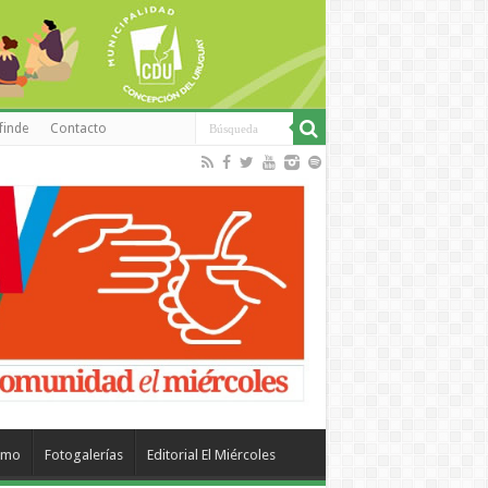
finde
Contacto
smo
Fotogalerías
Editorial El Miércoles