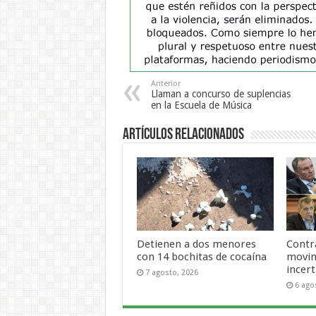
Anterior
Llaman a concurso de suplencias
en la Escuela de Música
Artículos Relacionados
Detienen a dos menores
Contra
con 14 bochitas de cocaína
movim
incer
7 agosto, 2026
6 ago