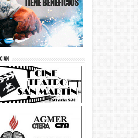
ician