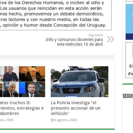
Siguiente
Info y concursos docentes para
este miércoles 10 de abril
Segui
tos truchos II:
La Policía investiga "el
ientos, estrategias e
presunto accionar de un
tidumbres
vehículo"
sto, 2026
6 agosto, 2026