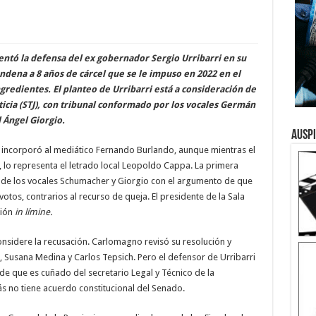
entó la defensa del ex gobernador Sergio Urribarri en su
ondena a 8 años de cárcel que se le impuso en 2022 en el
edientes. El planteo de Urribarri está a consideración de
sticia (STJ), con tribunal conformado por los vocales Germán
 Ángel Giorgio.
Ausp
 incorporó al mediático Fernando Burlando, aunque mientras el
, lo representa el letrado local Leopoldo Cappa. La primera
ón de los vocales Schumacher y Giorgio con el argumento de que
otos, contrarios al recurso de queja. El presidente de la Sala
ión
in límine.
considere la recusación. Carlomagno revisó su resolución y
, Susana Medina y Carlos Tepsich. Pero el defensor de Urribarri
e que es cuñado del secretario Legal y Técnico de la
s no tiene acuerdo constitucional del Senado.