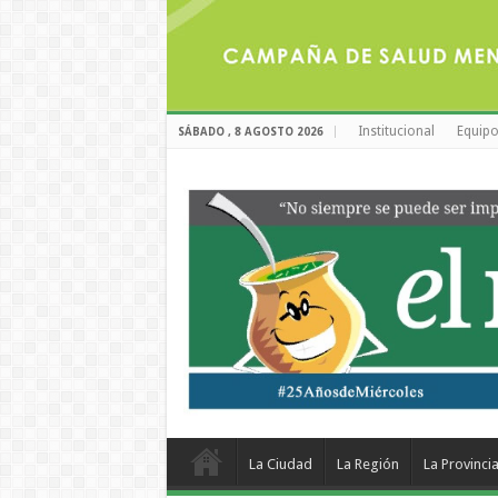
Institucional
Equipo
SÁBADO , 8 AGOSTO 2026
La Ciudad
La Región
La Provinci