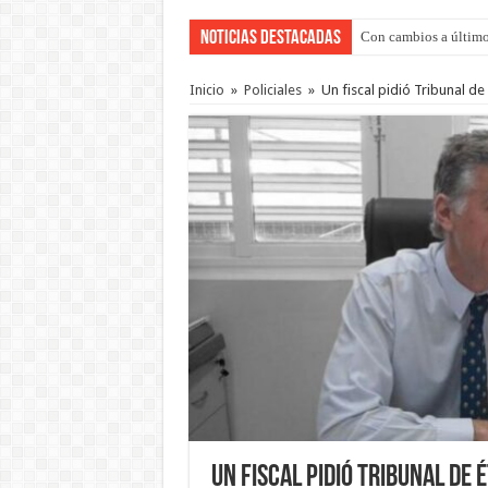
Noticias Destacadas
Con cambios a último
Inicio
»
Policiales
»
Un fiscal pidió Tribunal de
Un fiscal pidió Tribunal de 