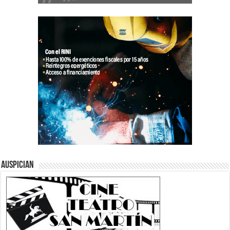
Auspician