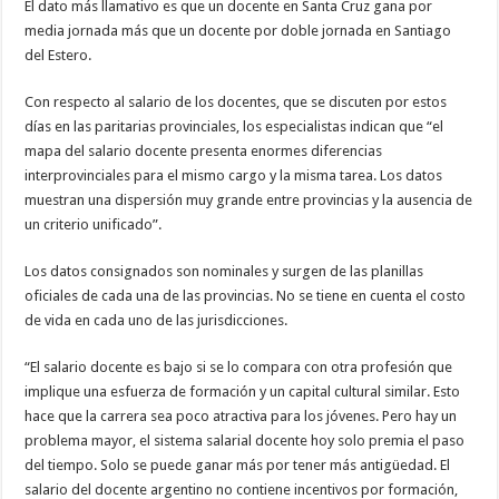
El dato más llamativo es que un docente en Santa Cruz gana por
media jornada más que un docente por doble jornada en Santiago
del Estero.
Con respecto al salario de los docentes, que se discuten por estos
días en las paritarias provinciales, los especialistas indican que “el
mapa del salario docente presenta enormes diferencias
interprovinciales para el mismo cargo y la misma tarea. Los datos
muestran una dispersión muy grande entre provincias y la ausencia de
un criterio unificado”.
Los datos consignados son nominales y surgen de las planillas
oficiales de cada una de las provincias. No se tiene en cuenta el costo
de vida en cada uno de las jurisdicciones.
“El salario docente es bajo si se lo compara con otra profesión que
implique una esfuerza de formación y un capital cultural similar. Esto
hace que la carrera sea poco atractiva para los jóvenes. Pero hay un
problema mayor, el sistema salarial docente hoy solo premia el paso
del tiempo. Solo se puede ganar más por tener más antigüedad. El
salario del docente argentino no contiene incentivos por formación,