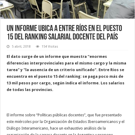
Un informe ubica a Entre Ríos en el puesto
15 del ranking salarial docente del país
5 abril, 2018
154 Visitas
El dato surge de un informe que muestra “enormes
diferencias interprovinciales para el mismo cargo y la misma
tarea" y "la ausencia de un criterio unificado". Entre Ríos se
encuentra en el puesto 15 del ranking: se paga poco más de
13 mil pesos por cargo, según indica el informe. Los salarios
de todas las provincias.
El informe sobre “Políticas públicas docentes”, que fue presentado
este miércoles por la Organización de Estados Iberoamericanos y el
Diálogo Interamericano, hace un exhaustivo análisis de la
organización de la carrera docente en la Argentina y propone