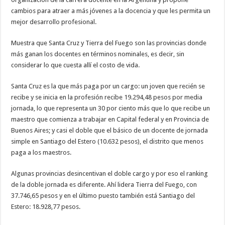
cambios para atraer a más jóvenes a la docencia y que les permita un
mejor desarrollo profesional.
Muestra que Santa Cruz y Tierra del Fuego son las provincias donde
más ganan los docentes en términos nominales, es decir, sin
considerar lo que cuesta allí el costo de vida.
Santa Cruz es la que más paga por un cargo: un joven que recién se
recibe y se inicia en la profesión recibe 19.294,48 pesos por media
jornada, lo que representa un 30 por ciento más que lo que recibe un
maestro que comienza a trabajar en Capital federal y en Provincia de
Buenos Aires; y casi el doble que el básico de un docente de jornada
simple en Santiago del Estero (10.632 pesos), el distrito que menos
paga a los maestros.
Algunas provincias desincentivan el doble cargo y por eso el ranking
de la doble jornada es diferente. Ahí lidera Tierra del Fuego, con
37.746,65 pesos y en el último puesto también está Santiago del
Estero: 18.928,77 pesos.