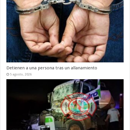
Detienen a una persona tras un allanamiento
5 agosto, 2026