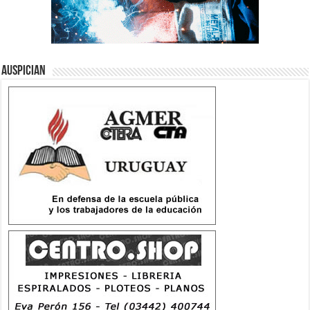
Auspician