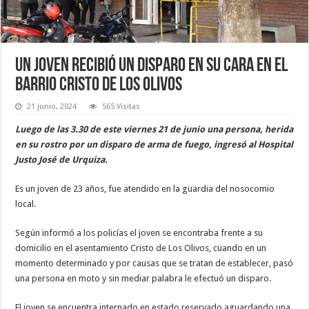
Un joven recibió un disparo en su cara en el
barrio Cristo de los Olivos
21 junio, 2024
565 Visitas
Luego de las 3.30 de este viernes 21 de junio una persona, herida
en su rostro por un disparo de arma de fuego, ingresó al Hospital
Justo José de Urquiza.
Es un joven de 23 años, fue atendido en la guardia del nosocomio
local.
Según informó a los policías el joven se encontraba frente a su
domicilio en el asentamiento Cristo de Los Olivos, cuando en un
momento determinado y por causas que se tratan de establecer, pasó
una persona en moto y sin mediar palabra le efectuó un disparo.
El joven se encuentra internado en estado reservado aguardando una