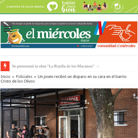
Preparan otro encuentro de autos clásicos y antiguos
Inicio
»
Policiales
»
Un joven recibió un disparo en su cara en el barrio
Cristo de los Olivos