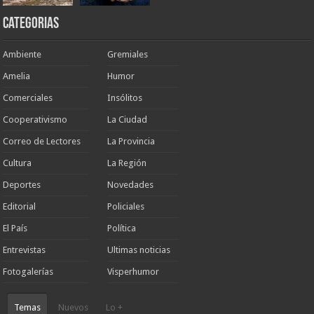
Categorias
Ambiente
Gremiales
Amelia
Humor
Comerciales
Insólitos
Cooperativismo
La Ciudad
Correo de Lectores
La Provincia
Cultura
La Región
Deportes
Novedades
Editorial
Policiales
El País
Política
Entrevistas
Ultimas noticias
Fotogalerías
Visperhumor
Temas
Nuevos
Lo +