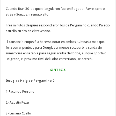
Cuando iban 30 los que triangularon fueron Bogado- Favre, centro
atrás y Sonzogni remató alto.
Tres minutos después respondieron los de Pergamino cuando Palacio
estrelló su tiro en el travesaño.
El cansancio empezó a hacerse notar en ambos, Gimnasia mas que
feliz con el punto, y para Douglas al menos recuperó la senda de
sumatorias en la tabla para seguir arriba de todos, aunque Sportivo
Belgrano, el próximo rival del Lobo entrerriano, se acercó.
SÍNTESIS
Douglas Haig de Pergamino 0
1-Facundo Perrone
2- Agustín Pezzi
3- Luciano Cuello