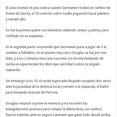
El Lobo insinuó en una contra cuando Germanier recibió un cambio de
frente de García, el 10 controló sobre Cuello,enganchó hacia adentro
y remató alto.
Se fue la primera parte con Gimnasia cediendo campo y pelota, pero
confiado en su esquema.
En la segunda parte sorprendió que Germanier pase a jugar de 3 al
sustituir a Palladino, en un puesto muy raro, Douglas se fue por ese
lado, y a los 2 minutos tuvo una concreta con Arriola metiendo de
zurda un espectacular tiro libre que sacó Baró sobre su ángulo
izquierdo.
Sin embargo a los 10, el recién ingresado Bogado recuperó dos veces
ante la pasividad de la defensa local y remató a la izquierda, el balón
pasó besando el poste de Perrone.
Douglas empezó a ponerse nervioso y no encontró las
triangulaciones precisas para romper la última línea, sus centros
fueron estériles ante un seguro Laumann que ganó todo desde arriba.