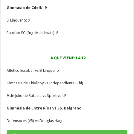
Gimnasia de CdelU: 9
El Linqueño: 9
Escobar FC (Ing. Maschwitz): 8
LA QUE VIENE: LA 12
Atlético Escobar vs El Linqueño
Gimnasia de Chivilcoy vs Independiente (Chi)
9 de Julio de Rafaela vs Sportivo LP
Gimnasia de Entre Ríos vs Sp. Belgrano
Defensores (VR) vs Douglas Haig