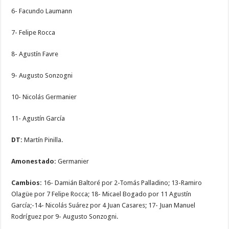
6- Facundo Laumann
7- Felipe Rocca
8- Agustín Favre
9- Augusto Sonzogni
10- Nicolás Germanier
11- Agustín García
DT:
Martín Pinilla.
Amonestado:
Germanier
Cambios:
16- Damián Baltoré por 2-Tomás Palladino; 13-Ramiro
Olagüe por 7 Felipe Rocca; 18- Micael Bogado por 11 Agustín
García;-14- Nicolás Suárez por 4 Juan Casares; 17- Juan Manuel
Rodríguez por 9- Augusto Sonzogni.