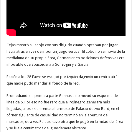
Cejas mostró su enojo con sus dirigido cuando optaban por jugar
hacia atrás en vez de ir por un juego vertical. El Lobo no se movía de la
medialuna de su propia área, Germanier en posiciones defensivas era
imposible que abasteciera a Sonzogni y a García.
Recién a los 28 Favre se escapó por izquierda,envió un centro atrás
que nadie pudo mandar al fondo de la red.
Promediando la primera parte Gimnasia no movió su esquema de
línea de 5. Por eso no fue raro que el rojinegro generara más
llegadas, a los 44 un remate hermoso de Palacio desvió Baró; en el
córner siguiente de casualidad no terminó en la apertura del
marcador, otra vez Palacio tuvo otra que le pegó en la mitad del área
y se fue a centímetros del guardameta visitante.