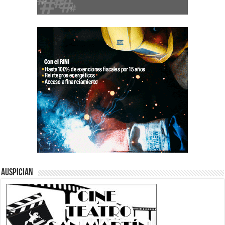
Auspician