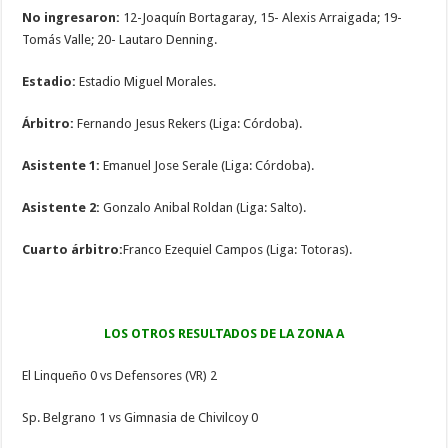
No ingresaron:
12-Joaquín Bortagaray, 15- Alexis Arraigada; 19-
Tomás Valle; 20- Lautaro Denning.
Estadio:
Estadio Miguel Morales.
Árbitro:
Fernando Jesus Rekers (Liga: Córdoba).
Asistente 1:
Emanuel Jose Serale (Liga: Córdoba).
Asistente 2:
Gonzalo Anibal Roldan (Liga: Salto).
Cuarto árbitro:
Franco Ezequiel Campos (Liga: Totoras).
LOS OTROS RESULTADOS DE LA ZONA A
El Linqueño 0 vs Defensores (VR) 2
Sp. Belgrano 1 vs Gimnasia de Chivilcoy 0