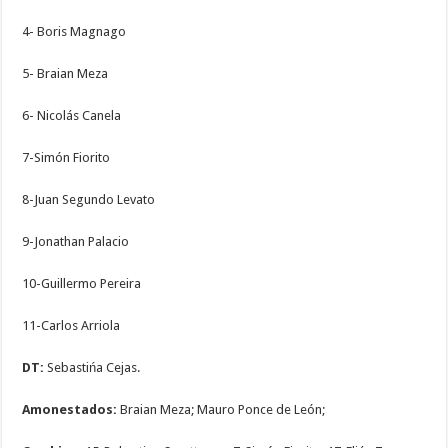
4- Boris Magnago
5- Braian Meza
6- Nicolás Canela
7-Simón Fiorito
8-Juan Segundo Levato
9-Jonathan Palacio
10-Guillermo Pereira
11-Carlos Arriola
DT:
Sebastińa Cejas.
Amonestados:
Braian Meza; Mauro Ponce de León;