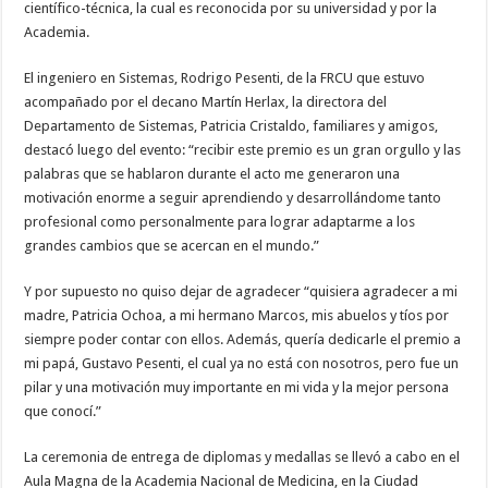
científico-técnica, la cual es reconocida por su universidad y por la
Academia.
El ingeniero en Sistemas, Rodrigo Pesenti, de la FRCU que estuvo
acompañado por el decano Martín Herlax, la directora del
Departamento de Sistemas, Patricia Cristaldo, familiares y amigos,
destacó luego del evento: “recibir este premio es un gran orgullo y las
palabras que se hablaron durante el acto me generaron una
motivación enorme a seguir aprendiendo y desarrollándome tanto
profesional como personalmente para lograr adaptarme a los
grandes cambios que se acercan en el mundo.”
Y por supuesto no quiso dejar de agradecer “quisiera agradecer a mi
madre, Patricia Ochoa, a mi hermano Marcos, mis abuelos y tíos por
siempre poder contar con ellos. Además, quería dedicarle el premio a
mi papá, Gustavo Pesenti, el cual ya no está con nosotros, pero fue un
pilar y una motivación muy importante en mi vida y la mejor persona
que conocí.”
La ceremonia de entrega de diplomas y medallas se llevó a cabo en el
Aula Magna de la Academia Nacional de Medicina, en la Ciudad