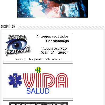
Auspician