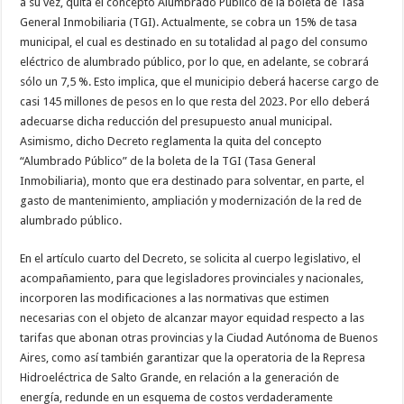
a su vez, quita el concepto Alumbrado Público de la boleta de Tasa
General Inmobiliaria (TGI). Actualmente, se cobra un 15% de tasa
municipal, el cual es destinado en su totalidad al pago del consumo
eléctrico de alumbrado público, por lo que, en adelante, se cobrará
sólo un 7,5 %. Esto implica, que el municipio deberá hacerse cargo de
casi 145 millones de pesos en lo que resta del 2023. Por ello deberá
adecuarse dicha reducción del presupuesto anual municipal.
Asimismo, dicho Decreto reglamenta la quita del concepto
“Alumbrado Público” de la boleta de la TGI (Tasa General
Inmobiliaria), monto que era destinado para solventar, en parte, el
gasto de mantenimiento, ampliación y modernización de la red de
alumbrado público.
En el artículo cuarto del Decreto, se solicita al cuerpo legislativo, el
acompañamiento, para que legisladores provinciales y nacionales,
incorporen las modificaciones a las normativas que estimen
necesarias con el objeto de alcanzar mayor equidad respecto a las
tarifas que abonan otras provincias y la Ciudad Autónoma de Buenos
Aires, como así también garantizar que la operatoria de la Represa
Hidroeléctrica de Salto Grande, en relación a la generación de
energía, redunde en un esquema de costos verdaderamente