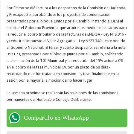
Por último se dió lectura a los despachos de la Comisión de Hacienda
y Presupuesto, aprobándose los proyectos de comunicación
presentados por el bloque Juntos por el Cambio, instando al DEM al
solicitar el Gobierno Provincial que arbitre los medios necesarios para
la reducir el cobro tributario de las facturas de ENERSA - Ley N°8.916 -
y reducir el impuesto al Valor Agregado - Ley N°23.349 - este pedido
al Gobierno Nacional. El tercer y cuarto despacho, se refería a la nota
B52 L73, presentada por el bloque Juntos por el Cambio, solicitando
la eliminación de la TGI Municipal y la reducción del 15% actual a 0%
en el cobro de la tasa municipal CV, por un plazo de 60 días -
recordando que fue tratada en comisión - y tuvo finalmente en la
sesión por la mayoría la moción de no hacer lugar.
La semana próxima se realizarán las reuniones de las comisiones
permanentes del Honorable Concejo Deliberante.
Compartilo en WhatsApp