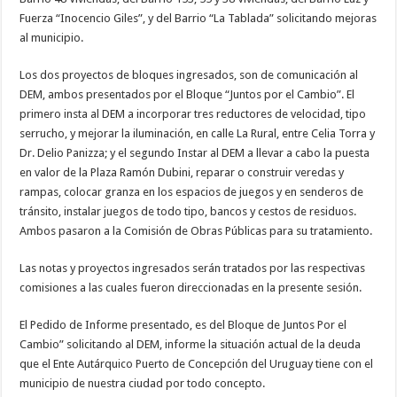
Fuerza “Inocencio Giles”, y del Barrio “La Tablada” solicitando mejoras
al municipio.
Los dos proyectos de bloques ingresados, son de comunicación al
DEM, ambos presentados por el Bloque “Juntos por el Cambio”. El
primero insta al DEM a incorporar tres reductores de velocidad, tipo
serrucho, y mejorar la iluminación, en calle La Rural, entre Celia Torra y
Dr. Delio Panizza; y el segundo Instar al DEM a llevar a cabo la puesta
en valor de la Plaza Ramón Dubini, reparar o construir veredas y
rampas, colocar granza en los espacios de juegos y en senderos de
tránsito, instalar juegos de todo tipo, bancos y cestos de residuos.
Ambos pasaron a la Comisión de Obras Públicas para su tratamiento.
Las notas y proyectos ingresados serán tratados por las respectivas
comisiones a las cuales fueron direccionadas en la presente sesión.
El Pedido de Informe presentado, es del Bloque de Juntos Por el
Cambio” solicitando al DEM, informe la situación actual de la deuda
que el Ente Autárquico Puerto de Concepción del Uruguay tiene con el
municipio de nuestra ciudad por todo concepto.