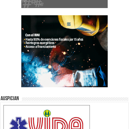
Auspician