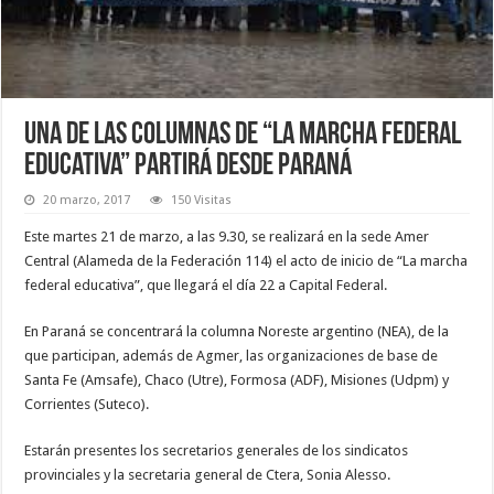
Una de las columnas de “La marcha federal
educativa” partirá desde Paraná
20 marzo, 2017
150 Visitas
Este martes 21 de marzo, a las 9.30, se realizará en la sede Amer
Central (Alameda de la Federación 114) el acto de inicio de “La marcha
federal educativa”, que llegará el día 22 a Capital Federal.
En Paraná se concentrará la columna Noreste argentino (NEA), de la
que participan, además de Agmer, las organizaciones de base de
Santa Fe (Amsafe), Chaco (Utre), Formosa (ADF), Misiones (Udpm) y
Corrientes (Suteco).
Estarán presentes los secretarios generales de los sindicatos
provinciales y la secretaria general de Ctera, Sonia Alesso.