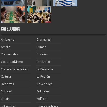
Categorias
Ambiente
Gremiales
Amelia
Humor
Comerciales
Insólitos
Cooperativismo
La Ciudad
Correo de Lectores
La Provincia
Cultura
La Región
Deportes
Novedades
Editorial
Policiales
El País
Política
Entrevistas
Ultimas noticias