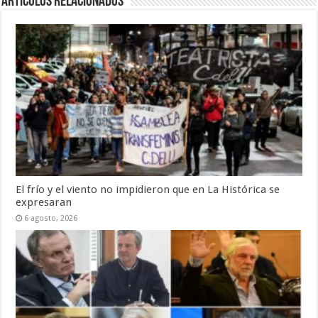
Artículos Relacionados
El frío y el viento no impidieron que en La Histórica se
expresaran
6 agosto, 2026