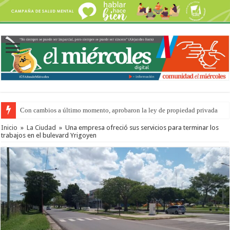
Con cambios a último momento, aprobaron la ley de propiedad privada
Adopción en Entre Ríos: el 35% de los 90 niños, niñas y adolescentes que 
Inicio
»
La Ciudad
»
Una empresa ofreció sus servicios para terminar los
trabajos en el bulevard Yrigoyen