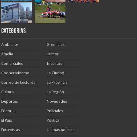
Categorias
Ambiente
Gremiales
Amelia
Humor
Comerciales
Insólitos
Cooperativismo
La Ciudad
Correo de Lectores
La Provincia
Cultura
La Región
Deportes
Novedades
Editorial
Policiales
El País
Política
Entrevistas
Ultimas noticias