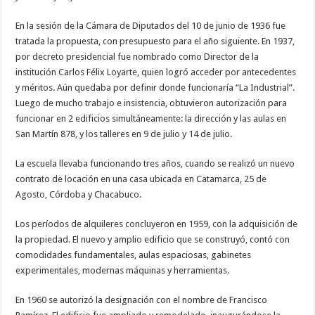
En la sesión de la Cámara de Diputados del 10 de junio de 1936 fue
tratada la propuesta, con presupuesto para el año siguiente. En 1937,
por decreto presidencial fue nombrado como Director de la
institución Carlos Félix Loyarte, quien logró acceder por antecedentes
y méritos. Aún quedaba por definir donde funcionaría “La Industrial”.
Luego de mucho trabajo e insistencia, obtuvieron autorización para
funcionar en 2 edificios simultáneamente: la dirección y las aulas en
San Martín 878, y los talleres en 9 de julio y 14 de julio.
La escuela llevaba funcionando tres años, cuando se realizó un nuevo
contrato de locación en una casa ubicada en Catamarca, 25 de
Agosto, Córdoba y Chacabuco.
Los períodos de alquileres concluyeron en 1959, con la adquisición de
la propiedad. El nuevo y amplio edificio que se construyó, contó con
comodidades fundamentales, aulas espaciosas, gabinetes
experimentales, modernas máquinas y herramientas.
En 1960 se autorizó la designación con el nombre de Francisco