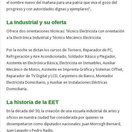
el nombre nuevo del mañana para una patria que viva el gozo del
progreso y con autoridades dignas y ejemplares”.
La Industrial y su oferta
Ofrece dos orientaciones técnicas: Técnico Electricista con orientación
a la Electrónica Industrial y Técnico Mecánico Electricista
Por la noche se dictan los cursos de Tornero, Reparador de PC,
Refrigeración y Aire Acondicionado, Soldador Básico y Plegador,
Asistente en Electrónica Básica, Electricista en Inmuebles, Auxiliar
Mecánico de Motos, Asistente en Imprenta Gráfica y Sistemas Offset,
Reparador de TV Digital y LCD, Carpintero de Banco, Montador
Electricista Domiciliario, y Auxiliar en Instalaciones Eléctricas
Domiciliaria.
La historia de la EET
En la década del ’30, la creación de una escuela industrial de artes y
oficios en nuestra ciudad fue considerada por quienes se
desempeñaron como diputados nacionales: Juan Morrogh Bernard,
Juan Lavayén y Pedro Radío.