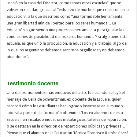
“nació en la casa del Director, como tantas otras escuelas” que se
volvieron realidad gracias al “esfuerzo de muchos que crecieron en la
educación”, a la que describió como “una formidable herramienta,
una gran libertad aún de libertad para los seres humanos… La
educación sigue siendo una poderosa herramienta para igualar las
condiciones de posibilidad de los seres humanos. Y si algo tiene esta
escuela, es que unió la producción, la educación y el trabajo, algo de
lo que los argentinos debemos sentirnos orgullosos y no debemos
abandonar”.
Testimonio docente
Uno de los momentos más emotivos del acto, fue cuando se leyó el
mensaje de Celia de Schvartzman, ex docente de la Escuela, quien
recordó cómo los estudiantes han logrado insertarse en el mundo
laboral a partir de la formación obtenida: “Los ex alumnos de esta
Escuela han instalado industrias metalúrgicas, talleres de reparación,
o se destacan en la dirección de reparticiones públicas y privadas…
Pienso que el alumno de la Educación Técnica ‘Francisco Ramírez’ será