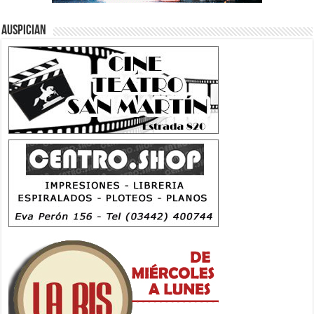
Auspician