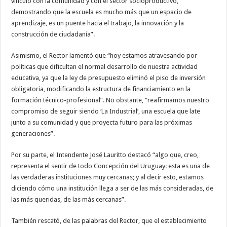
vínculo con la comunidad y con el sector socioproductivo,
demostrando que la escuela es mucho más que un espacio de
aprendizaje, es un puente hacia el trabajo, la innovación y la
construcción de ciudadanía”.
Asimismo, el Rector lamentó que “hoy estamos atravesando por
políticas que dificultan el normal desarrollo de nuestra actividad
educativa, ya que la ley de presupuesto eliminó el piso de inversión
obligatoria, modificando la estructura de financiamiento en la
formación técnico-profesional”. No obstante, “reafirmamos nuestro
compromiso de seguir siendo ‘La Industrial’, una escuela que late
junto a su comunidad y que proyecta futuro para las próximas
generaciones”.
Por su parte, el Intendente José Lauritto destacó “algo que, creo,
representa el sentir de todo Concepción del Uruguay: esta es una de
las verdaderas instituciones muy cercanas; y al decir esto, estamos
diciendo cómo una institución llega a ser de las más consideradas, de
las más queridas, de las más cercanas”.
También rescató, de las palabras del Rector, que el establecimiento