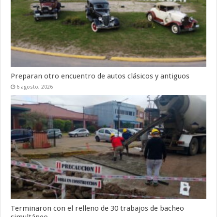
Preparan otro encuentro de autos clásicos y antiguos
6 agosto, 2026
Terminaron con el relleno de 30 trabajos de bacheo
simultáneo