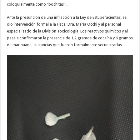
coloquialmente como "bochitas").
Ante la presunción de una infracción a la Ley de Estupefacientes, se
dio intervención formal a la Fiscal Dra. María Occhi y al personal
especializado de la División Toxicología. Los reactivos químicos y el
pesaje confirmaron la presencia de 1,2 gramos de cocaína y 6 gramos
de marihuana, sustancias que fueron formalmente secuestradas.