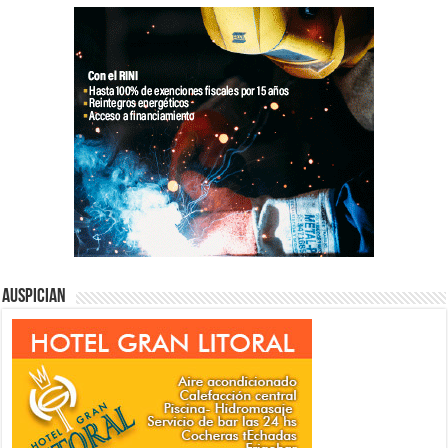
Auspician