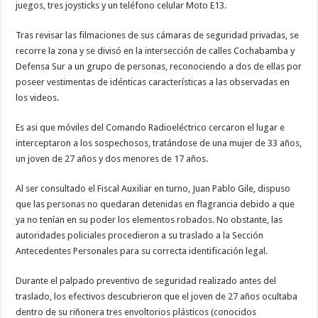
juegos, tres joysticks y un teléfono celular Moto E13.
Tras revisar las filmaciones de sus cámaras de seguridad privadas, se
recorre la zona y se divisó en la intersección de calles Cochabamba y
Defensa Sur a un grupo de personas, reconociendo a dos de ellas por
poseer vestimentas de idénticas características a las observadas en
los videos.
Es asi que móviles del Comando Radioeléctrico cercaron el lugar e
interceptaron a los sospechosos, tratándose de una mujer de 33 años,
un joven de 27 años y dos menores de 17 años.
Al ser consultado el Fiscal Auxiliar en turno, Juan Pablo Gile, dispuso
que las personas no quedaran detenidas en flagrancia debido a que
ya no tenían en su poder los elementos robados. No obstante, las
autoridades policiales procedieron a su traslado a la Sección
Antecedentes Personales para su correcta identificación legal.
Durante el palpado preventivo de seguridad realizado antes del
traslado, los efectivos descubrieron que el joven de 27 años ocultaba
dentro de su riñonera tres envoltorios plásticos (conocidos