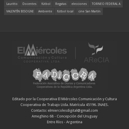
Lauritto
Docentes
fútbol
Regatas
elecciones
TORNEO FEDERAL A
VALENTÍN BISOGNI
Ambiente
fútbol local
cine San Martín
Editado por la Cooperativa El Miércoles Comunicación y Cultura
Cooperativa de Trabajo Ltda. Matrícula 45196. INAES.
Contacto: elmiercolesdigital@gmail.com
Ameghino 68 - Concepción del Uruguay
Entre Ríos - Argentina