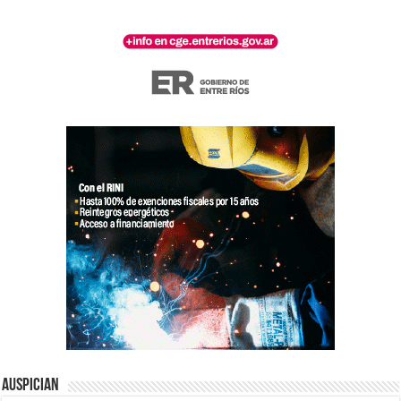
Auspician