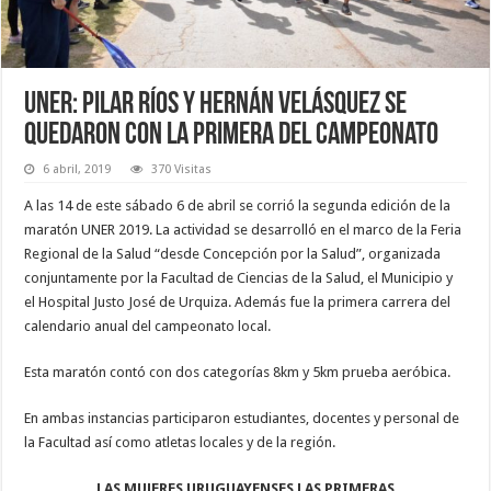
UNER: Pilar Ríos y Hernán Velásquez se
quedaron con la primera del campeonato
6 abril, 2019
370 Visitas
A las 14 de este sábado 6 de abril se corrió la segunda edición de la
maratón UNER 2019. La actividad se desarrolló en el marco de la Feria
Regional de la Salud “desde Concepción por la Salud”, organizada
conjuntamente por la Facultad de Ciencias de la Salud, el Municipio y
el Hospital Justo José de Urquiza. Además fue la primera carrera del
calendario anual del campeonato local.
Esta maratón contó con dos categorías 8km y 5km prueba aeróbica.
En ambas instancias participaron estudiantes, docentes y personal de
la Facultad así como atletas locales y de la región.
LAS MUJERES URUGUAYENSES LAS PRIMERAS