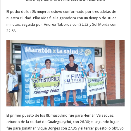
El podio de los 8k mujeres estuvo conformado por tres atletas de
nuestra ciudad. Pilar Ríos fue la ganadora con un tiempo de 30.22
minutos, seguida por Andrea Taborda con 32.23 y Sol Morúa con
32.58.
El primer puesto de los 8k masculino fue para Hernán Velasquez,
oriundo de la ciudad de Gualeguaychú, con 26.30; el segundo lugar
fue para Jonathan Vique Borges con 27.35 y el tercer puesto lo obtuvo