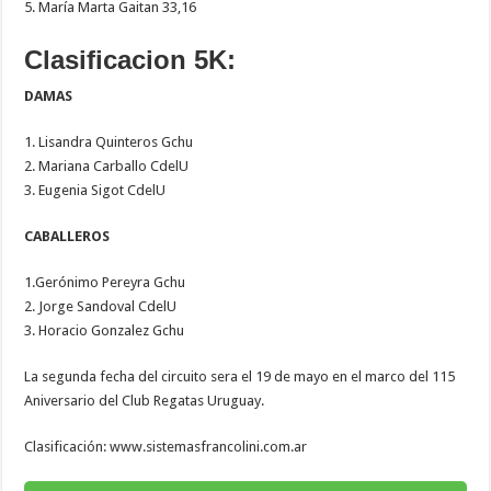
5. María Marta Gaitan 33,16
Clasificacion 5K:
DAMAS
1. Lisandra Quinteros Gchu
2. Mariana Carballo CdelU
3. Eugenia Sigot CdelU
CABALLEROS
1.Gerónimo Pereyra Gchu
2. Jorge Sandoval CdelU
3. Horacio Gonzalez Gchu
La segunda fecha del circuito sera el 19 de mayo en el marco del 115
Aniversario del Club Regatas Uruguay.
Clasificación: www.sistemasfrancolini.com.ar