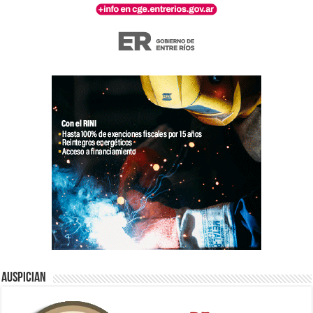
Auspician