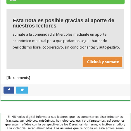
Esta nota es posible gracias al aporte de
nuestros lectores
Sumate a la comunidad El Miércoles mediante un aporte
económico mensual para que podamos seguir haciendo
periodismo libre, cooperativo, sin condicionantes y autogestivo.
[fbcomments]