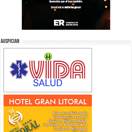
Auspician