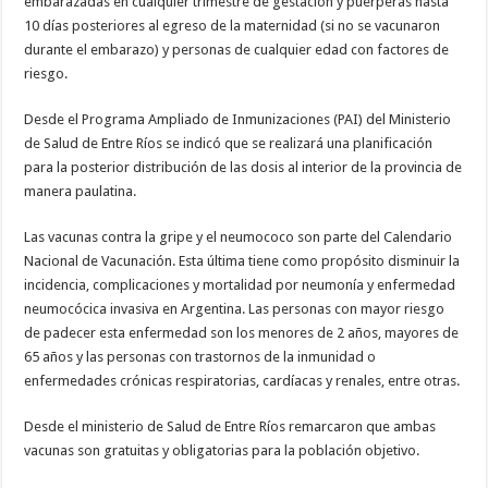
embarazadas en cualquier trimestre de gestación y puérperas hasta
10 días posteriores al egreso de la maternidad (si no se vacunaron
durante el embarazo) y personas de cualquier edad con factores de
riesgo.
Desde el Programa Ampliado de Inmunizaciones (PAI) del Ministerio
de Salud de Entre Ríos se indicó que se realizará una planificación
para la posterior distribución de las dosis al interior de la provincia de
manera paulatina.
Las vacunas contra la gripe y el neumococo son parte del Calendario
Nacional de Vacunación. Esta última tiene como propósito disminuir la
incidencia, complicaciones y mortalidad por neumonía y enfermedad
neumocócica invasiva en Argentina. Las personas con mayor riesgo
de padecer esta enfermedad son los menores de 2 años, mayores de
65 años y las personas con trastornos de la inmunidad o
enfermedades crónicas respiratorias, cardíacas y renales, entre otras.
Desde el ministerio de Salud de Entre Ríos remarcaron que ambas
vacunas son gratuitas y obligatorias para la población objetivo.