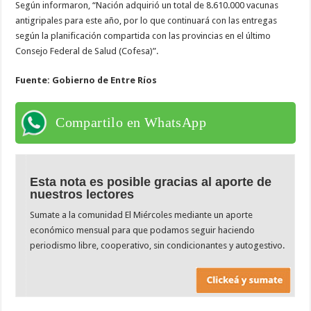
Según informaron, “Nación adquirió un total de 8.610.000 vacunas
antigripales para este año, por lo que continuará con las entregas
según la planificación compartida con las provincias en el último
Consejo Federal de Salud (Cofesa)”.
Fuente: Gobierno de Entre Ríos
Compartilo en WhatsApp
Esta nota es posible gracias al aporte de
nuestros lectores
Sumate a la comunidad El Miércoles mediante un aporte
económico mensual para que podamos seguir haciendo
periodismo libre, cooperativo, sin condicionantes y autogestivo.