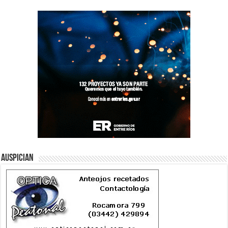
Auspician