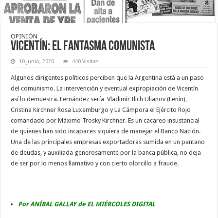
OPINIÓN
Vicentín: el fantasma comunista
10 junio, 2020
440 Visitas
Algunos dirigentes políticos perciben que la Argentina está a un paso
del comunismo. La intervención y eventual expropiación de Vicentín
así lo demuestra. Fernández sería Vladimir Ilich Ulianov (Lenin),
Cristina Kirchner Rosa Luxemburgo y La Cámpora el Ejército Rojo
comandado por Máximo Trosky Kirchner. Es un cacareo insustancial
de quienes han sido incapaces siquiera de manejar el Banco Nación.
Una de las principales empresas exportadoras sumida en un pantano
de deudas, y auxiliada generosamente por la banca pública, no deja
de ser por lo menos llamativo y con cierto olorcillo a fraude.
Por ANÍBAL GALLAY de EL MIÉRCOLES DIGITAL