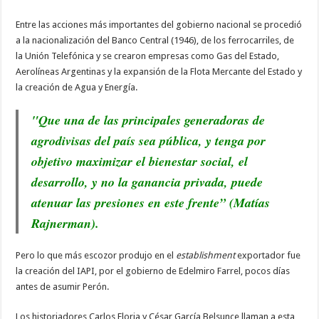
Entre las acciones más importantes del gobierno nacional se procedió
a la nacionalización del Banco Central (1946), de los ferrocarriles, de
la Unión Telefónica y se crearon empresas como Gas del Estado,
Aerolíneas Argentinas y la expansión de la Flota Mercante del Estado y
la creación de Agua y Energía.
"Que una de las principales generadoras de
agrodivisas del país sea pública, y tenga por
objetivo maximizar el bienestar social, el
desarrollo, y no la ganancia privada, puede
atenuar las presiones en este frente” (Matías
Rajnerman).
Pero lo que más escozor produjo en el
establishment
exportador fue
la creación del IAPI, por el gobierno de Edelmiro Farrel, pocos días
antes de asumir Perón.
Los historiadores Carlos Floria y César García Belsunce llaman a esta