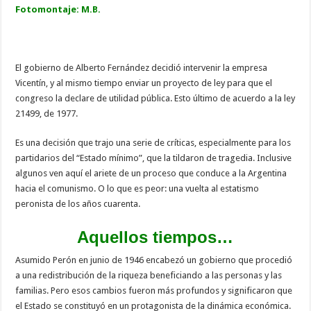
Fotomontaje: M.B.
El gobierno de Alberto Fernández decidió intervenir la empresa
Vicentín, y al mismo tiempo enviar un proyecto de ley para que el
congreso la declare de utilidad pública. Esto último de acuerdo a la ley
21499, de 1977.
Es una decisión que trajo una serie de críticas, especialmente para los
partidarios del “Estado mínimo”, que la tildaron de tragedia. Inclusive
algunos ven aquí el ariete de un proceso que conduce a la Argentina
hacia el comunismo. O lo que es peor: una vuelta al estatismo
peronista de los años cuarenta.
Aquellos tiempos…
Asumido Perón en junio de 1946 encabezó un gobierno que procedió
a una redistribución de la riqueza beneficiando a las personas y las
familias. Pero esos cambios fueron más profundos y significaron que
el Estado se constituyó en un protagonista de la dinámica económica.