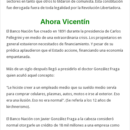
sectores en tanto que otros lo tildaron de comunista. Esta constitución
fue derogada fuera de toda legalidad por la Revolución Libertadora.
Ahora Vicentín
El Banco Nación fue creado en 1891 durante la presidencia de Carlos
Pellegrini y en medio de una extraordinaria crisis. Los propietarios en
general estuvieron necesitados de financiamiento. Y pesar de su
prédica aplaudieron que el Estado accione, financiando una economía
empantanada.
Más de un siglo después llegó a presidirlo el doctor González Fraga
quien acuñó aquel concepto:
"Le hiciste creer a un empleado medio que su sueldo medio servía
para comprar celulares, plasmas, autos, motos e irse al exterior. Eso
era una ilusión. Eso no era normal". (Se refería a los 12 años de
kirchnerismo).
El Banco Nación con Javier González Fraga a la cabeza consideró
normal otorgarle un crédito de 18 mil millones a una empresa como