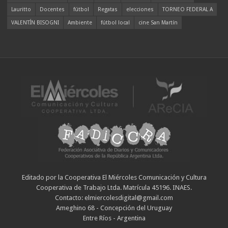
Lauritto
Docentes
fútbol
Regatas
elecciones
TORNEO FEDERAL A
VALENTÍN BISOGNI
Ambiente
fútbol local
cine San Martín
Editado por la Cooperativa El Miércoles Comunicación y Cultura
Cooperativa de Trabajo Ltda. Matrícula 45196. INAES.
Contacto: elmiercolesdigital@gmail.com
Ameghino 68 - Concepción del Uruguay
Entre Ríos - Argentina