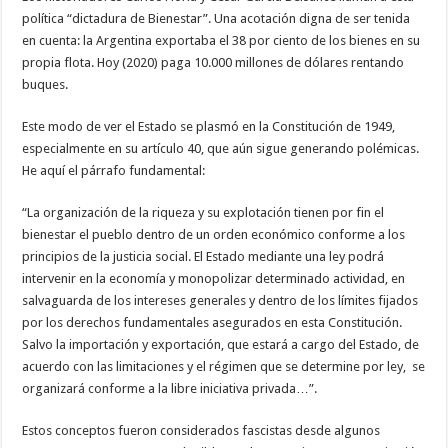
política “dictadura de Bienestar”. Una acotación digna de ser tenida
en cuenta: la Argentina exportaba el 38 por ciento de los bienes en su
propia flota. Hoy (2020) paga 10.000 millones de dólares rentando
buques.
Este modo de ver el Estado se plasmó en la Constitución de 1949,
especialmente en su artículo 40, que aún sigue generando polémicas.
He aquí el párrafo fundamental:
“La organización de la riqueza y su explotación tienen por fin el
bienestar el pueblo dentro de un orden económico conforme a los
principios de la justicia social. El Estado mediante una ley podrá
intervenir en la economía y monopolizar determinado actividad, en
salvaguarda de los intereses generales y dentro de los límites fijados
por los derechos fundamentales asegurados en esta Constitución.
Salvo la importación y exportación, que estará a cargo del Estado, de
acuerdo con las limitaciones y el régimen que se determine por ley, se
organizará conforme a la libre iniciativa privada…”.
Estos conceptos fueron considerados fascistas desde algunos