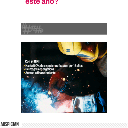
Auspician