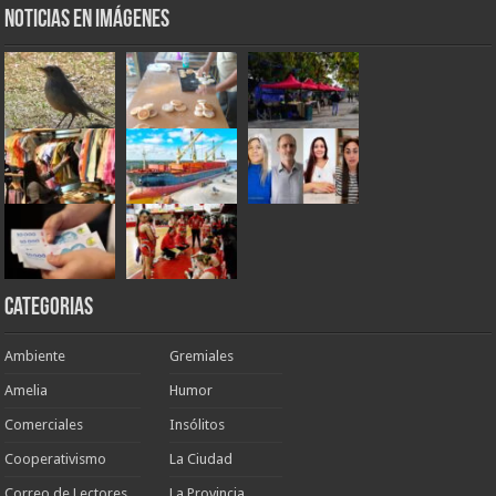
Noticias en Imágenes
Categorias
Ambiente
Gremiales
Amelia
Humor
Comerciales
Insólitos
Cooperativismo
La Ciudad
Correo de Lectores
La Provincia