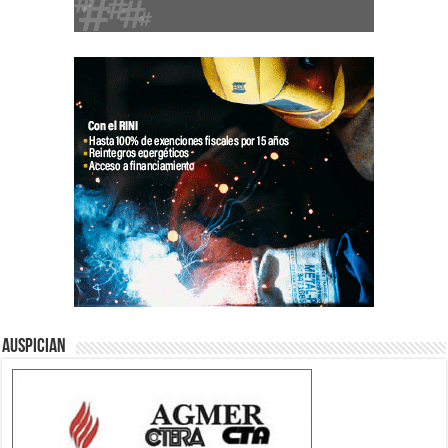
Auspician