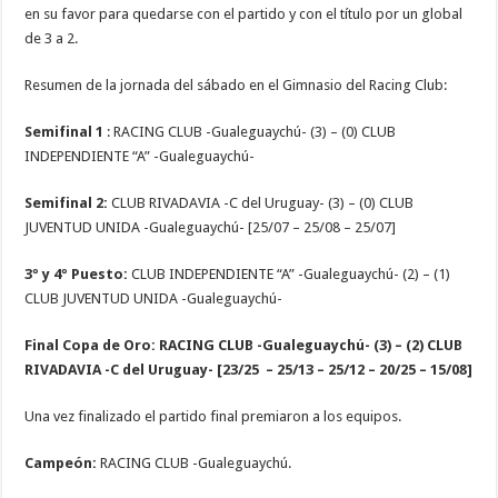
en su favor para quedarse con el partido y con el título por un global
de 3 a 2.
Resumen de la jornada del sábado en el Gimnasio del Racing Club:
Semifinal 1
: RACING CLUB -Gualeguaychú- (3) – (0) CLUB
INDEPENDIENTE “A” -Gualeguaychú-
Semifinal 2:
CLUB RIVADAVIA -C del Uruguay- (3) – (0) CLUB
JUVENTUD UNIDA -Gualeguaychú- [25/07 – 25/08 – 25/07]
3º y 4º Puesto:
CLUB INDEPENDIENTE “A” -Gualeguaychú- (2) – (1)
CLUB JUVENTUD UNIDA -Gualeguaychú-
Final Copa de Oro:
RACING CLUB -Gualeguaychú- (3) – (2) CLUB
RIVADAVIA -C del Uruguay- [23/25 – 25/13 – 25/12 – 20/25 – 15/08]
Una vez finalizado el partido final premiaron a los equipos.
Campeón:
RACING CLUB -Gualeguaychú.