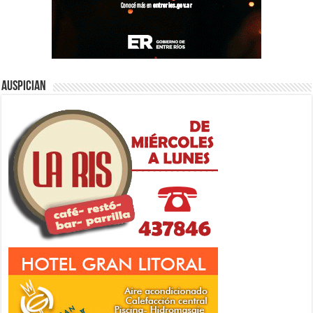
Auspician