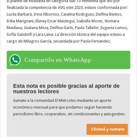
El plantel de Rivadavia en categoría sub 13 femenina que dio por
finalizada la competencia de AVG este 2023, estuvo conformada por:
Lucila Barbará, Irina Albornoz, Catalina Rodriguez, Delfina Bentos,
Erika Marignani, Eluney Escar Maiztegui, Isabella Moser, Xiomara
Maidana, Giuliana Meza, Delfina Garín, Paula Tallafer, Eugenia Lemos,
Sofía Gandolfi y Lara Leiva. La dirección técnica del equipo estuvo a
cargo de Milagros García, secundada por Paola Fernandez.
Compartilo en WhatsApp
Esta nota es posible gracias al aporte de
nuestros lectores
Sumate a la comunidad El Miércoles mediante un aporte
económico mensual para que podamos seguir haciendo
periodismo libre, cooperativo, sin condicionantes y autogestivo.