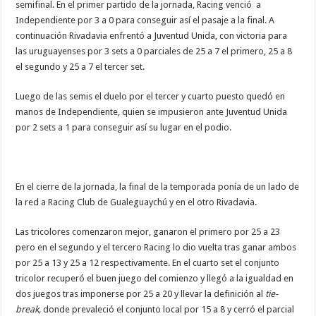
semifinal. En el primer partido de la jornada, Racing venció a
Independiente por 3 a 0 para conseguir así el pasaje a la final. A
continuación Rivadavia enfrentó a Juventud Unida, con victoria para
las uruguayenses por 3 sets a 0 parciales de 25 a 7 el primero, 25 a 8
el segundo y 25 a 7 el tercer set.
Luego de las semis el duelo por el tercer y cuarto puesto quedó en
manos de Independiente, quien se impusieron ante Juventud Unida
por 2 sets a 1 para conseguir así su lugar en el podio.
En el cierre de la jornada, la final de la temporada ponía de un lado de
la red a Racing Club de Gualeguaychú y en el otro Rivadavia.
Las tricolores comenzaron mejor, ganaron el primero por 25 a 23
pero en el segundo y el tercero Racing lo dio vuelta tras ganar ambos
por 25 a 13 y 25 a 12 respectivamente. En el cuarto set el conjunto
tricolor recuperó el buen juego del comienzo y llegó a la igualdad en
dos juegos tras imponerse por 25 a 20 y llevar la definición al
tie-
break,
donde prevaleció el conjunto local por 15 a 8 y cerró el parcial