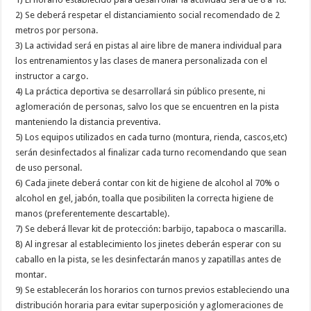
2) Se deberá respetar el distanciamiento social recomendado de 2
metros por persona.
3) La actividad será en pistas al aire libre de manera individual para
los entrenamientos y las clases de manera personalizada con el
instructor a cargo.
4) La práctica deportiva se desarrollará sin público presente, ni
aglomeración de personas, salvo los que se encuentren en la pista
manteniendo la distancia preventiva.
5) Los equipos utilizados en cada turno (montura, rienda, cascos,etc)
serán desinfectados al finalizar cada turno recomendando que sean
de uso personal.
6) Cada jinete deberá contar con kit de higiene de alcohol al 70% o
alcohol en gel, jabón, toalla que posibiliten la correcta higiene de
manos (preferentemente descartable).
7) Se deberá llevar kit de protección: barbijo, tapaboca o mascarilla.
8) Al ingresar al establecimiento los jinetes deberán esperar con su
caballo en la pista, se les desinfectarán manos y zapatillas antes de
montar.
9) Se establecerán los horarios con turnos previos estableciendo una
distribución horaria para evitar superposición y aglomeraciones de