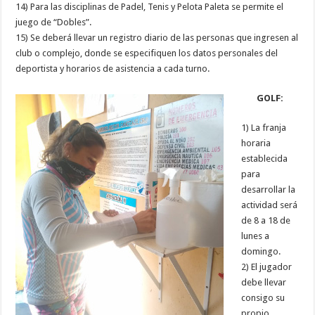
14) Para las disciplinas de Padel, Tenis y Pelota Paleta se permite el
juego de “Dobles”.
15) Se deberá llevar un registro diario de las personas que ingresen al
club o complejo, donde se especifiquen los datos personales del
deportista y horarios de asistencia a cada turno.
GOLF:
1) La franja
horaria
establecida
para
desarrollar la
actividad será
de 8 a 18 de
lunes a
domingo.
2) El jugador
debe llevar
consigo su
propio