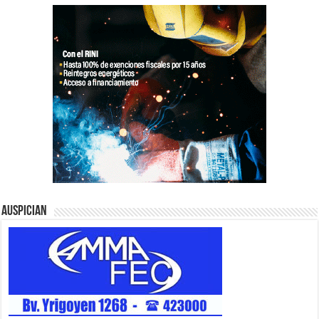
Auspician