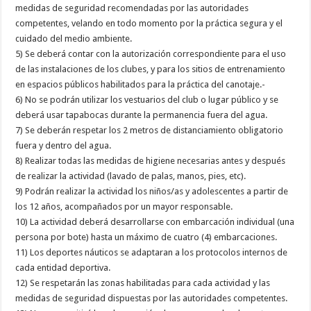
medidas de seguridad recomendadas por las autoridades
competentes, velando en todo momento por la práctica segura y el
cuidado del medio ambiente.
5) Se deberá contar con la autorización correspondiente para el uso
de las instalaciones de los clubes, y para los sitios de entrenamiento
en espacios públicos habilitados para la práctica del canotaje.-
6) No se podrán utilizar los vestuarios del club o lugar público y se
deberá usar tapabocas durante la permanencia fuera del agua.
7) Se deberán respetar los 2 metros de distanciamiento obligatorio
fuera y dentro del agua.
8) Realizar todas las medidas de higiene necesarias antes y después
de realizar la actividad (lavado de palas, manos, pies, etc).
9) Podrán realizar la actividad los niños/as y adolescentes a partir de
los 12 años, acompañados por un mayor responsable.
10) La actividad deberá desarrollarse con embarcación individual (una
persona por bote) hasta un máximo de cuatro (4) embarcaciones.
11) Los deportes náuticos se adaptaran a los protocolos internos de
cada entidad deportiva.
12) Se respetarán las zonas habilitadas para cada actividad y las
medidas de seguridad dispuestas por las autoridades competentes.