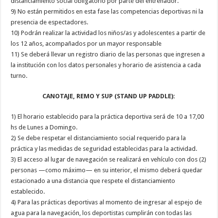
distanciamiento social obligatorio por parte del entrenador.
9) No están permitidos en esta fase las competencias deportivas ni la
presencia de espectadores.
10) Podrán realizar la actividad los niños/as y adolescentes a partir de
los 12 años, acompañados por un mayor responsable
11) Se deberá llevar un registro diario de las personas que ingresen a
la institución con los datos personales y horario de asistencia a cada
turno.
CANOTAJE, REMO Y SUP (STAND UP PADDLE):
1) El horario establecido para la práctica deportiva será de 10 a 17,00
hs de Lunes a Domingo.
2) Se debe respetar el distanciamiento social requerido para la
práctica y las medidas de seguridad establecidas para la actividad.
3) El acceso al lugar de navegación se realizará en vehículo con dos (2)
personas —como máximo— en su interior, el mismo deberá quedar
estacionado a una distancia que respete el distanciamiento
establecido.
4) Para las prácticas deportivas al momento de ingresar al espejo de
agua para la navegación, los deportistas cumplirán con todas las