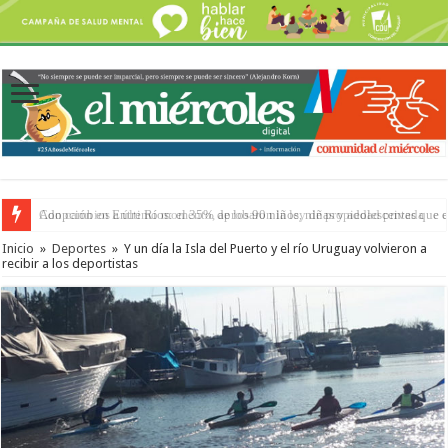
Adopción en Entre Ríos: el 35% de los 90 niños, niñas y adolescentes que 
Inicio
»
Deportes
»
Y un día la Isla del Puerto y el río Uruguay volvieron a
recibir a los deportistas