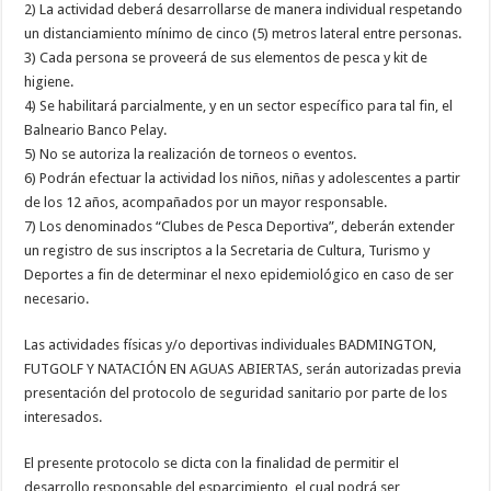
2) La actividad deberá desarrollarse de manera individual respetando
un distanciamiento mínimo de cinco (5) metros lateral entre personas.
3) Cada persona se proveerá de sus elementos de pesca y kit de
higiene.
4) Se habilitará parcialmente, y en un sector específico para tal fin, el
Balneario Banco Pelay.
5) No se autoriza la realización de torneos o eventos.
6) Podrán efectuar la actividad los niños, niñas y adolescentes a partir
de los 12 años, acompañados por un mayor responsable.
7) Los denominados “Clubes de Pesca Deportiva”, deberán extender
un registro de sus inscriptos a la Secretaria de Cultura, Turismo y
Deportes a fin de determinar el nexo epidemiológico en caso de ser
necesario.
Las actividades físicas y/o deportivas individuales BADMINGTON,
FUTGOLF Y NATACIÓN EN AGUAS ABIERTAS, serán autorizadas previa
presentación del protocolo de seguridad sanitario por parte de los
interesados.
El presente protocolo se dicta con la finalidad de permitir el
desarrollo responsable del esparcimiento, el cual podrá ser