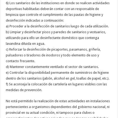
6) Los sanitarios de las instituciones en donde se realicen actividades
deportivas habilitadas deberán contar con un responsable de
limpieza que controle el cumplimiento de las pautas de higiene y
desinfección indicadas a continuación:
a) Proceder a la desinfección de sanitarios luego de cada utilización.
b) Limpiar y desinfectar pisos y paredes de sanitarios y vestuarios,
utilizando para ello un desinfectante doméstico que contenga
lavandina diluida en agua.
c) Reforzar la desinfección de picaportes, pasamanos, grifería,
pulsadores o tiradores de inodoros y todo elemento de uso y
contacto frecuente.
d) Mantener constantemente ventilado el sector de sanitarios.
e) Controlar la disponibilidad permanente de suministros de higiene
dentro de los sanitarios (jabón, alcohol en gel, toallas de papel, etc.).
f) Se aconseja la colocación de cartelería en lugares visibles con las
medidas de prevención.
No está permitido la realización de estas actividades en instalaciones
pertenecientes a organismos dependientes del gobierno nacional, ni
provincial en su actual condición, ni tampoco para clubes o