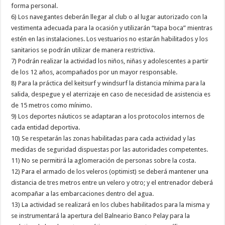
forma personal.
6) Los navegantes deberán llegar al club o al lugar autorizado con la
vestimenta adecuada para la ocasión y utilizarán “tapa boca” mientras
estén en las instalaciones. Los vestuarios no estarán habilitados y los
sanitarios se podrán utilizar de manera restrictiva.
7) Podrán realizar la actividad los niños, niñas y adolescentes a partir
de los 12 años, acompañados por un mayor responsable.
8) Para la práctica del keitsurf y windsurf la distancia mínima para la
salida, despegue y el aterrizaje en caso de necesidad de asistencia es
de 15 metros como mínimo.
9) Los deportes náuticos se adaptaran a los protocolos internos de
cada entidad deportiva.
10) Se respetarán las zonas habilitadas para cada actividad y las
medidas de seguridad dispuestas por las autoridades competentes.
11) No se permitirá la aglomeración de personas sobre la costa.
12) Para el armado de los veleros (optimist) se deberá mantener una
distancia de tres metros entre un velero y otro; y el entrenador deberá
acompañar a las embarcaciones dentro del agua.
13) La actividad se realizará en los clubes habilitados para la misma y
se instrumentará la apertura del Balneario Banco Pelay para la