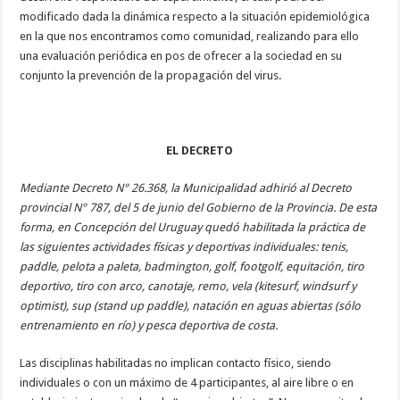
modificado dada la dinámica respecto a la situación epidemiológica
en la que nos encontramos como comunidad, realizando para ello
una evaluación periódica en pos de ofrecer a la sociedad en su
conjunto la prevención de la propagación del virus.
EL DECRETO
Mediante Decreto N° 26.368, la Municipalidad adhirió al Decreto
provincial N° 787, del 5 de junio del Gobierno de la Provincia. De esta
forma, en Concepción del Uruguay quedó habilitada la práctica de
las siguientes actividades físicas y deportivas individuales: tenis,
paddle, pelota a paleta, badmington, golf, footgolf, equitación, tiro
deportivo, tiro con arco, canotaje, remo, vela (kitesurf, windsurf y
optimist), sup (stand up paddle), natación en aguas abiertas (sólo
entrenamiento en río) y pesca deportiva de costa.
Las disciplinas habilitadas no implican contacto físico, siendo
individuales o con un máximo de 4 participantes, al aire libre o en