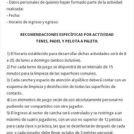
- Datos personales de quienes hayan formado parte de la actividad
realizada:
- Fecha:
- Horario de ingreso y egreso:
RECOMENDACIONES ESPECÍFICAS POR ACTIVIDAD
TENIS, PADEL Y PELOTA A PALETA
:
1) El horario establecido para desarrollar dichas actividades será de 8
a 20, de lunes a domingo (ambos inclusive).
2) Por cada turno de juego se dispondrá de un intervalo de 15
minutos para la limpieza de las superficies comunes.
3) Cada cancha y espacio de atención al público deberá contar con un
esquema de limpieza y desinfección de todas las superficies de
contacto.
4) Los elementos de juego serán de uso absolutamente personal no
pudiendo ser compartidos con otro jugador.
5) El ingreso al sector de cancha será controlado y se restringe a un
máximo de cuatro jugadores, con un uso no superior de 12 pelotas
para cada clase o práctica, las que se desinfectarán después de cada
uso, y cada jugador debe llevar su tubo de 3 pelotas personal.