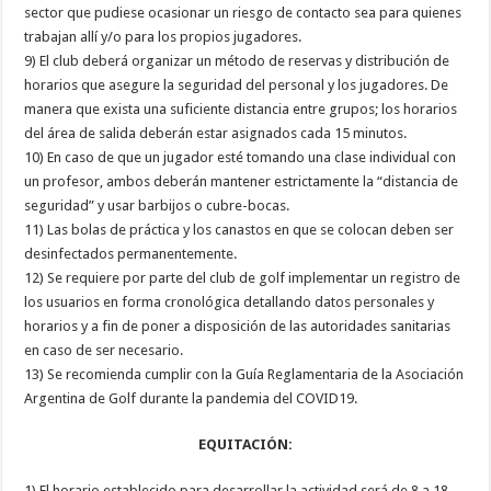
sector que pudiese ocasionar un riesgo de contacto sea para quienes
trabajan allí y/o para los propios jugadores.
9) El club deberá organizar un método de reservas y distribución de
horarios que asegure la seguridad del personal y los jugadores. De
manera que exista una suficiente distancia entre grupos; los horarios
del área de salida deberán estar asignados cada 15 minutos.
10) En caso de que un jugador esté tomando una clase individual con
un profesor, ambos deberán mantener estrictamente la “distancia de
seguridad” y usar barbijos o cubre-bocas.
11) Las bolas de práctica y los canastos en que se colocan deben ser
desinfectados permanentemente.
12) Se requiere por parte del club de golf implementar un registro de
los usuarios en forma cronológica detallando datos personales y
horarios y a fin de poner a disposición de las autoridades sanitarias
en caso de ser necesario.
13) Se recomienda cumplir con la Guía Reglamentaria de la Asociación
Argentina de Golf durante la pandemia del COVID19.
EQUITACIÓN:
1) El horario establecido para desarrollar la actividad será de 8 a 18.