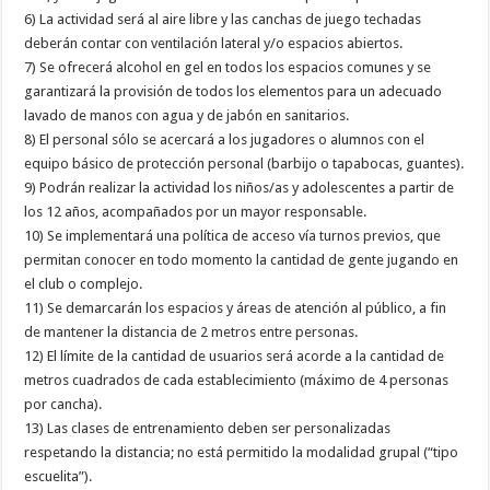
6) La actividad será al aire libre y las canchas de juego techadas
deberán contar con ventilación lateral y/o espacios abiertos.
7) Se ofrecerá alcohol en gel en todos los espacios comunes y se
garantizará la provisión de todos los elementos para un adecuado
lavado de manos con agua y de jabón en sanitarios.
8) El personal sólo se acercará a los jugadores o alumnos con el
equipo básico de protección personal (barbijo o tapabocas, guantes).
9) Podrán realizar la actividad los niños/as y adolescentes a partir de
los 12 años, acompañados por un mayor responsable.
10) Se implementará una política de acceso vía turnos previos, que
permitan conocer en todo momento la cantidad de gente jugando en
el club o complejo.
11) Se demarcarán los espacios y áreas de atención al público, a fin
de mantener la distancia de 2 metros entre personas.
12) El límite de la cantidad de usuarios será acorde a la cantidad de
metros cuadrados de cada establecimiento (máximo de 4 personas
por cancha).
13) Las clases de entrenamiento deben ser personalizadas
respetando la distancia; no está permitido la modalidad grupal (“tipo
escuelita”).