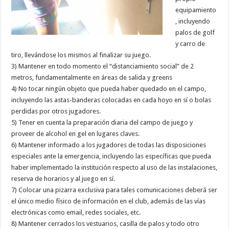
equipamiento
, incluyendo
palos de golf
y carro de
tiro, llevándose los mismos al finalizar su juego.
3) Mantener en todo momento el “distanciamiento social” de 2
metros, fundamentalmente en áreas de salida y greens
4) No tocar ningún objeto que pueda haber quedado en el campo,
incluyendo las astas-banderas colocadas en cada hoyo en sí o bolas
perdidas por otros jugadores.
5) Tener en cuenta la preparación diaria del campo de juego y
proveer de alcohol en gel en lugares claves.
6) Mantener informado a los jugadores de todas las disposiciones
especiales ante la emergencia, incluyendo las específicas que pueda
haber implementado la institución respecto al uso de las instalaciones,
reserva de horarios y al juego en sí.
7) Colocar una pizarra exclusiva para tales comunicaciones deberá ser
el único medio físico de información en el club, además de las vías
electrónicas como email, redes sociales, etc.
8) Mantener cerrados los vestuarios, casilla de palos y todo otro