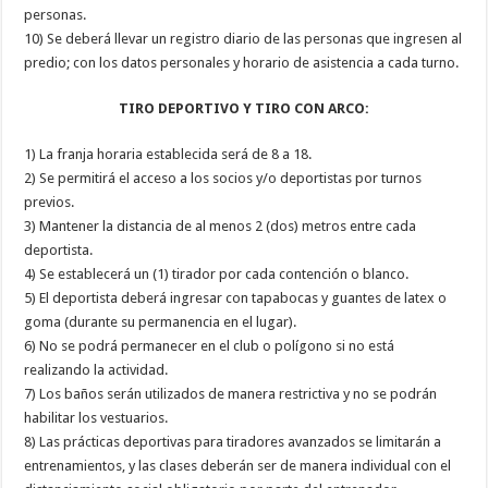
personas.
10) Se deberá llevar un registro diario de las personas que ingresen al
predio; con los datos personales y horario de asistencia a cada turno.
TIRO DEPORTIVO Y TIRO CON ARCO:
1) La franja horaria establecida será de 8 a 18.
2) Se permitirá el acceso a los socios y/o deportistas por turnos
previos.
3) Mantener la distancia de al menos 2 (dos) metros entre cada
deportista.
4) Se establecerá un (1) tirador por cada contención o blanco.
5) El deportista deberá ingresar con tapabocas y guantes de latex o
goma (durante su permanencia en el lugar).
6) No se podrá permanecer en el club o polígono si no está
realizando la actividad.
7) Los baños serán utilizados de manera restrictiva y no se podrán
habilitar los vestuarios.
8) Las prácticas deportivas para tiradores avanzados se limitarán a
entrenamientos, y las clases deberán ser de manera individual con el