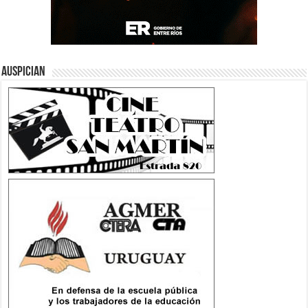
Auspician