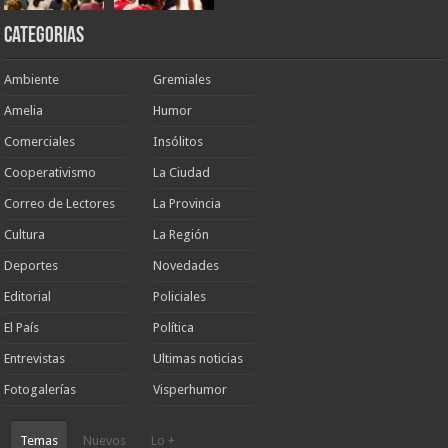
Categorias
Ambiente
Gremiales
Amelia
Humor
Comerciales
Insólitos
Cooperativismo
La Ciudad
Correo de Lectores
La Provincia
Cultura
La Región
Deportes
Novedades
Editorial
Policiales
El País
Política
Entrevistas
Ultimas noticias
Fotogalerías
Visperhumor
Temas
Nuevos
Lo +