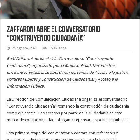
Zaffaroni abre el conversatorio
“Construyendo Ciudadanía”
25 agosto, 2020
159 Visitas
Raúl Zaffaroni abrirá el ciclo Conversatorio “Construyendo
Ciudadanía”, organizado por la Municipalidad. Durante tres
encuentros virtuales se abordarán los temas de Acceso a la Justicia,
Políticas Públicas y Construcción de Ciudadanía, y Acceso a la
Información Pública.
La Dirección de Comunicación Ciudadana organiza el conversatorio
“Construyendo Ciudadanía”, tomando la construcción de ciudadanía
como eje central. Los accesos por parte de la ciudadanía en este
marco de excepcionalidad, obligan a repensar las políticas públicas.
Esta primera etapa del conversatorio contará con referentes y
pensadores de distintos temas como el acceso a la Justicia, la