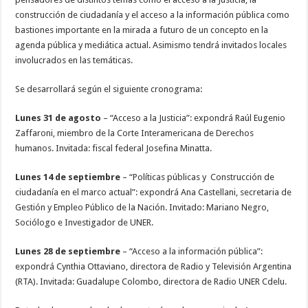
construcción de ciudadanía y el acceso a la información pública como
bastiones importante en la mirada a futuro de un concepto en la
agenda pública y mediática actual. Asimismo tendrá invitados locales
involucrados en las temáticas.
Se desarrollará según el siguiente cronograma:
Lunes 31 de agosto
– “Acceso a la Justicia”: expondrá Raúl Eugenio
Zaffaroni, miembro de la Corte Interamericana de Derechos
humanos. Invitada: fiscal federal Josefina Minatta.
Lunes 14 de septiembre
– “Políticas públicas y Construcción de
ciudadanía en el marco actual”: expondrá Ana Castellani, secretaria de
Gestión y Empleo Público de la Nación. Invitado: Mariano Negro,
Sociólogo e Investigador de UNER.
Lunes 28 de septiembre
– “Acceso a la información pública”:
expondrá Cynthia Ottaviano, directora de Radio y Televisión Argentina
(RTA). Invitada: Guadalupe Colombo, directora de Radio UNER Cdelu.