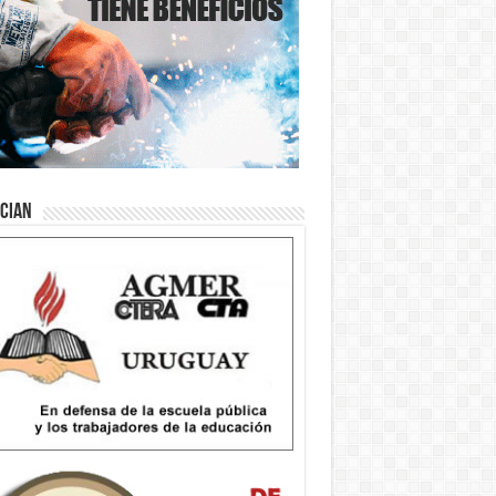
ician