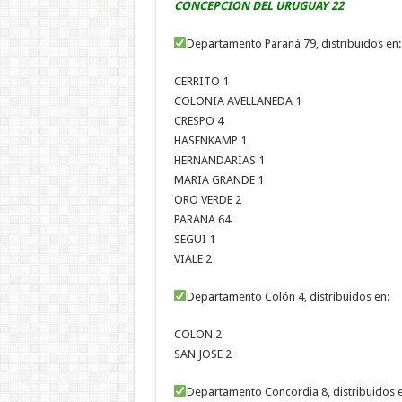
CONCEPCION DEL URUGUAY 22
Departamento Paraná 79, distribuidos en:
CERRITO 1
COLONIA AVELLANEDA 1
CRESPO 4
HASENKAMP 1
HERNANDARIAS 1
MARIA GRANDE 1
ORO VERDE 2
PARANA 64
SEGUI 1
VIALE 2
Departamento Colón 4, distribuidos en:
COLON 2
SAN JOSE 2
Departamento Concordia 8, distribuidos 