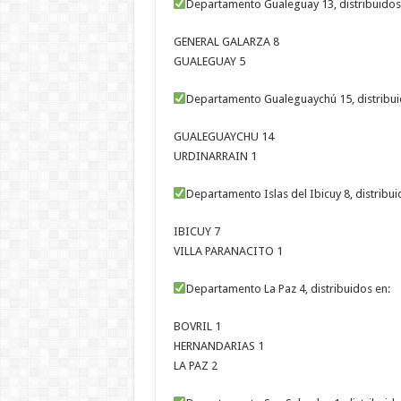
Departamento Gualeguay 13, distribuidos
GENERAL GALARZA 8
GUALEGUAY 5
Departamento Gualeguaychú 15, distribui
GUALEGUAYCHU 14
URDINARRAIN 1
Departamento Islas del Ibicuy 8, distribui
IBICUY 7
VILLA PARANACITO 1
Departamento La Paz 4, distribuidos en:
BOVRIL 1
HERNANDARIAS 1
LA PAZ 2