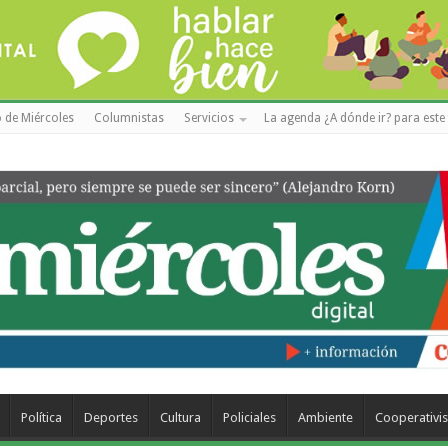
 de Miércoles
Columnistas
Servicios
La agenda ¿A dónde ir? para este 
Política
Deportes
Cultura
Policiales
Ambiente
Cooperativi