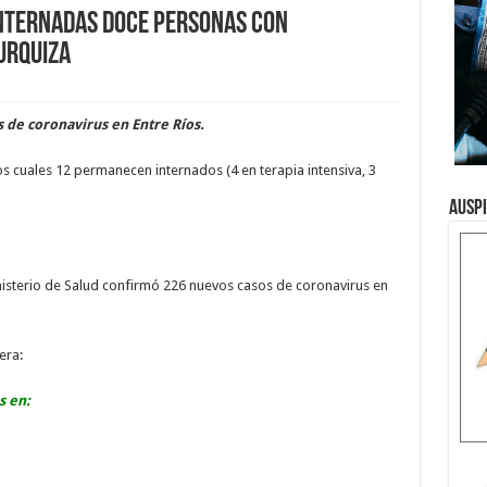
internadas doce personas con
Urquiza
s de coronavirus en Entre Ríos.
los cuales 12 permanecen internados (4 en terapia intensiva, 3
Ausp
inisterio de Salud confirmó 226 nuevos casos de coronavirus en
era:
s en: