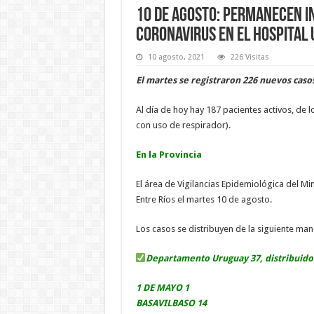
10 de agosto: permanecen 
coronavirus en el Hospital 
10 agosto, 2021
226 Visitas
El martes se registraron 226 nuevos caso
Al día de hoy hay 187 pacientes activos, de 
con uso de respirador).
En la Provincia
El área de Vigilancias Epidemiológica del M
Entre Ríos el martes 10 de agosto.
Los casos se distribuyen de la siguiente man
Departamento Uruguay 37, distribuido
1 DE MAYO 1
BASAVILBASO 14