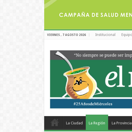
Institucional
Equipo
VIERNES , 7 AGOSTO 2026
La Ciudad
La Región
La Provincia