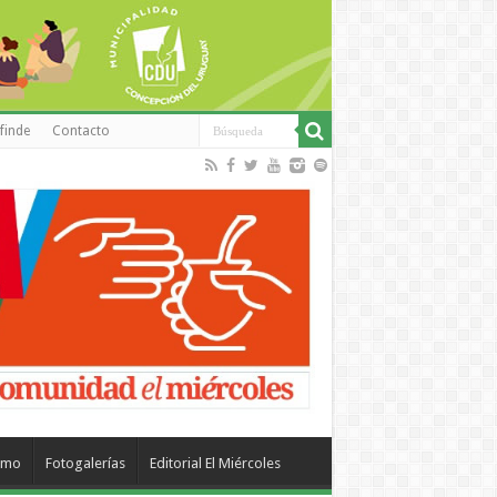
finde
Contacto
smo
Fotogalerías
Editorial El Miércoles