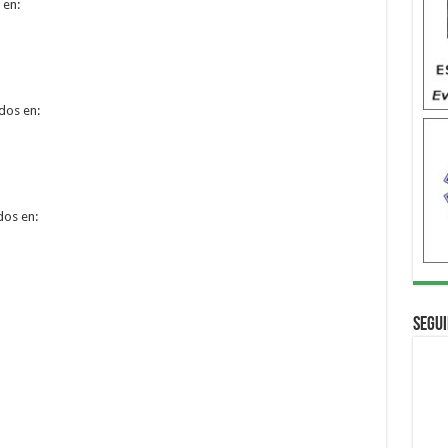
 en:
dos en:
dos en:
Segui