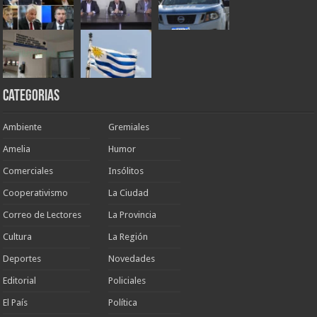
Categorias
Ambiente
Gremiales
Amelia
Humor
Comerciales
Insólitos
Cooperativismo
La Ciudad
Correo de Lectores
La Provincia
Cultura
La Región
Deportes
Novedades
Editorial
Policiales
El País
Política