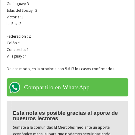
Gualeguay: 3
Islas del Ibicuy : 3
Victoria: 3
La Paz: 2
Federación : 2
Colón :1
Concordia: 1
Villaguay : 1
De ese modo, en la provincia son 5.617 los casos confirmados.
Compartilo en WhatsApp
Esta nota es posible gracias al aporte de
nuestros lectores
Sumate a la comunidad El Miércoles mediante un aporte
económico mensual para que podamos seguir haciendo