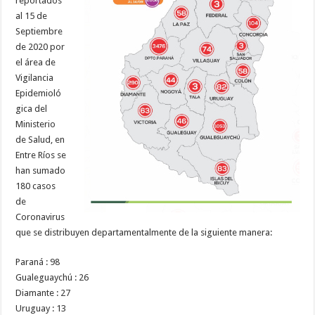
reportados
al 15 de
Septiembre
de 2020 por
el área de
Vigilancia
Epidemioló
gica del
Ministerio
de Salud, en
Entre Ríos se
han sumado
180 casos
de
Coronavirus
que se distribuyen departamentalmente de la siguiente manera:
Paraná : 98
Gualeguaychú : 26
Diamante : 27
Uruguay : 13