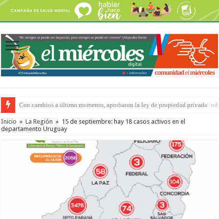
Del viernes 7 al domingo 9 de agosto: la agenda ¿A dónde ir? para este find
Inicio
»
La Región
»
15 de septiembre: hay 18 casos activos en el
departamento Uruguay