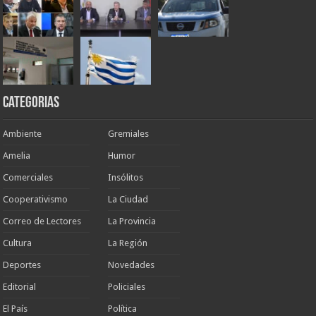
Categorias
Ambiente
Gremiales
Amelia
Humor
Comerciales
Insólitos
Cooperativismo
La Ciudad
Correo de Lectores
La Provincia
Cultura
La Región
Deportes
Novedades
Editorial
Policiales
El País
Política