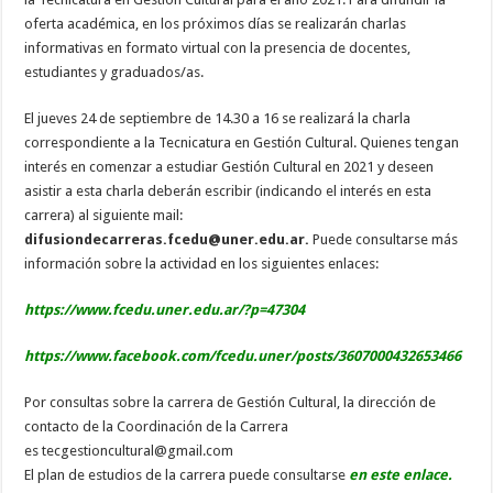
oferta académica, en los próximos días se realizarán charlas
informativas en formato virtual con la presencia de docentes,
estudiantes y graduados/as.
El jueves 24 de septiembre de 14.30 a 16 se realizará la charla
correspondiente a la Tecnicatura en Gestión Cultural. Quienes tengan
interés en comenzar a estudiar Gestión Cultural en 2021 y deseen
asistir a esta charla deberán escribir (indicando el interés en esta
carrera) al siguiente mail:
difusiondecarreras.fcedu@uner.
edu.ar.
Puede consultarse más
información sobre la actividad en los siguientes enlaces:
https://www.fcedu.uner.edu.ar/
?p=47304
https://www.facebook.com/
fcedu.uner/posts/
3607000432653466
Por consultas sobre la carrera de Gestión Cultural, la dirección de
contacto de la Coordinación de la Carrera
es tecgestioncultural@gmail.com
El plan de estudios de la carrera puede consultarse
en este enlace.