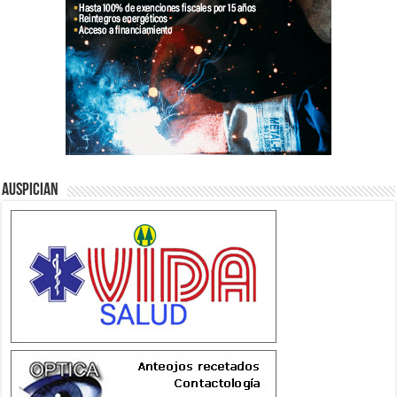
Auspician