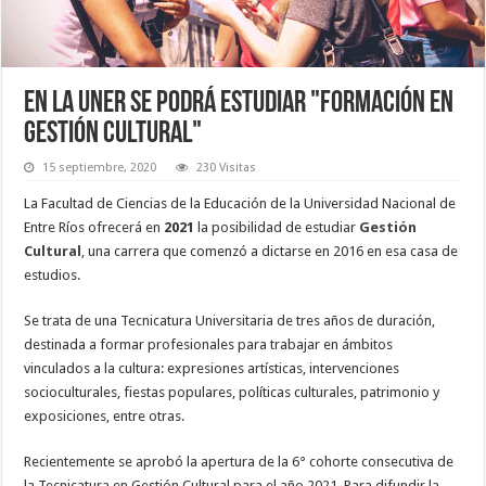
En la UNER se podrá estudiar "Formación en
Gestión Cultural"
15 septiembre, 2020
230 Visitas
La Facultad de Ciencias de la Educación de la Universidad Nacional de
Entre Ríos ofrecerá en
2021
la posibilidad de estudiar
Gestión
Cultural
, una carrera que comenzó a dictarse en 2016 en esa casa de
estudios.
Se trata de una Tecnicatura Universitaria de tres años de duración,
destinada a formar profesionales para trabajar en ámbitos
vinculados a la cultura: expresiones artísticas, intervenciones
socioculturales, fiestas populares, políticas culturales, patrimonio y
exposiciones, entre otras.
Recientemente se aprobó la apertura de la 6° cohorte consecutiva de
la Tecnicatura en Gestión Cultural para el año 2021. Para difundir la