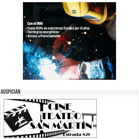
Auspician