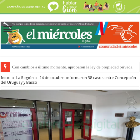
Con cambios a último momento, aprobaron la ley de propiedad privada
Inicio
»
La Región
»
24 de octubre: informaron 38 casos entre Concepción
del Uruguay y Basso