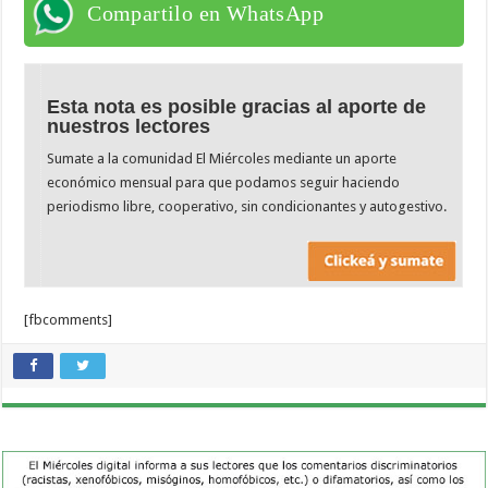
Compartilo en WhatsApp
Esta nota es posible gracias al aporte de
nuestros lectores
Sumate a la comunidad El Miércoles mediante un aporte
económico mensual para que podamos seguir haciendo
periodismo libre, cooperativo, sin condicionantes y autogestivo.
[fbcomments]