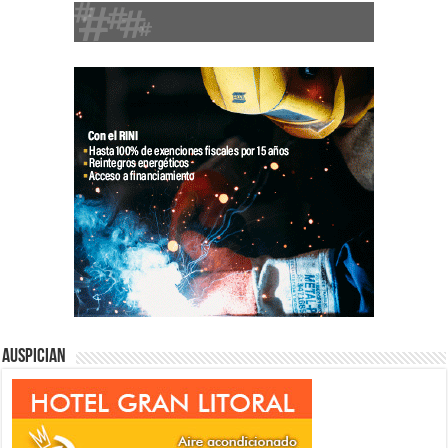
Auspician