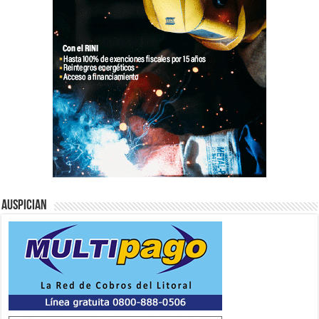
Auspician