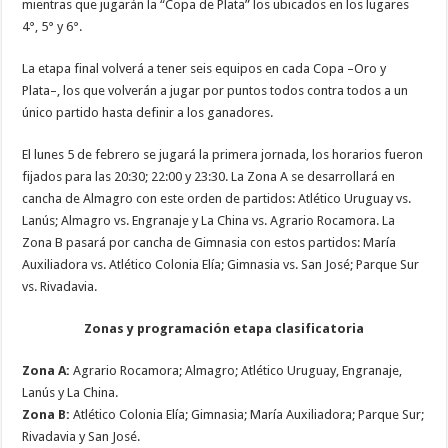
mientras que jugarán la “Copa de Plata” los ubicados en los lugares
4°, 5° y 6°.
La etapa final volverá a tener seis equipos en cada Copa –Oro y
Plata–, los que volverán a jugar por puntos todos contra todos a un
único partido hasta definir a los ganadores.
El lunes 5 de febrero se jugará la primera jornada, los horarios fueron
fijados para las 20:30; 22:00 y 23:30. La Zona A se desarrollará en
cancha de Almagro con este orden de partidos: Atlético Uruguay vs.
Lanús; Almagro vs. Engranaje y La China vs. Agrario Rocamora. La
Zona B pasará por cancha de Gimnasia con estos partidos: María
Auxiliadora vs. Atlético Colonia Elía; Gimnasia vs. San José; Parque Sur
vs. Rivadavia.
Zonas y programación etapa clasificatoria
Zona A:
Agrario Rocamora; Almagro; Atlético Uruguay, Engranaje,
Lanús y La China.
Zona B:
Atlético Colonia Elía; Gimnasia; María Auxiliadora; Parque Sur;
Rivadavia y San José.