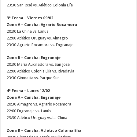
23:30 San José vs. Atlético Colonia Elía
3ª Fecha – Viernes 09/02
Zona A – Cancha: Agrario Rocamora
20:30 La China vs. Lanús
22:00 Atlético Uruguay vs. Almagro
23:30 Agrario Rocamora vs. Engranaje
Zona B – Cancha: Engranaje
20:30 María Auxiliadora vs. San José
22:00 Atlético Colonia Elía vs. Rivadavia
23:30 Gimnasia vs. Parque Sur
4ª Fecha – Lunes 12/02
Zona A – Cancha: Engranaje
20:30 Almagro vs. Agrario Rocamora
22:00 Engranaje vs. Lanús
23:30 Atlético Uruguay vs. La China
Zona B – Cancha: Atlético Colonia Elía