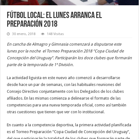
Fútbol local: El lunes arranca el
preparación 2018
30 enero, 2018
148 Visitas
En cancha de Almagro y Gimnasia comenzará a disputarse este
lunes por la noche el Torneo Preparación 2018 “Copa Ciudad de
Concepción del Uruguay”. Participarán los doce clubes que formarán
parte de la temporada de 1ª División.
La actividad liguista en este nuevo año comenzó a desarrollarse
desde hace un par de semanas, con las habituales reuniones del
Consejo Directivo conjuntamente con los Delegados de los clubes
afiliados. En las mismas comienza a delinearse el formato de las
competencias para una nueva temporada oficial, como así también
otras cuestiones que tienen que ver con lo institucional.
En cuanto a la competencia deportiva, la primera actividad planificada
es el Torneo Preparación “Copa Ciudad de Concepción del Uruguay”,
del que participarán la totalidad de los clubes que formarán parte de