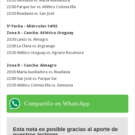
20:30 Gimnasia vs. María Auxiliadora
22:00 Parque Sur vs. Atlético Colonia Elía
23:30 Rivadavia vs. San José
5ª Fecha – Miércoles 14/02
Zona A – Cancha: Atlético Uruguay
20:30 Lanús vs. Almagro
22:00 La China vs. Engranaje
23:30 Atlético Uruguay vs. Agrario Rocamora
Zona B – Cancha: Almagro
20:30 María Auxiliadora vs. Rivadavia
22:00 San José vs. Parque Sur
23:30 Atlético Colonia Elía vs. Gimnasia
Compartilo en WhatsApp
Esta nota es posible gracias al aporte de
nuestros lectores