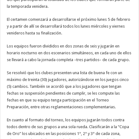
la temporada venidera.
El certamen comenzará a desarrollarse el próximo lunes 5 de febrero
y a partir de allí se desarrollará todos los lunes miércoles y viernes
venideros hasta su finalización.
Los equipos fueron divididos en dos zonas de seis y jugarán en
horario nocturno en dos escenarios simultáneos, en cada uno de ellos
se llevará a cabo la jornada completa –tres partidos– de cada grupo.
Se resolvió que los clubes presenten una lista de buena fe con un
máximo de treinta (30) jugadores, autorizándose en los juegos cinco
(5) cambios. También se acordó que a los jugadores que tengan
fechas se suspensión pendientes de cumplir, se les compute las
fechas en que su equipo tenga participación en el Torneo
Preparación, entre otras reglamentaciones complementarias.
En cuanto al formato del torneo, los equipos jugarán todos contra
todos dentro de sus grupos a una sola rueda. Clasificarán a la “Copa
de Oro” los ubicados en las posiciones 1°, 2° y 3° de cada zona,