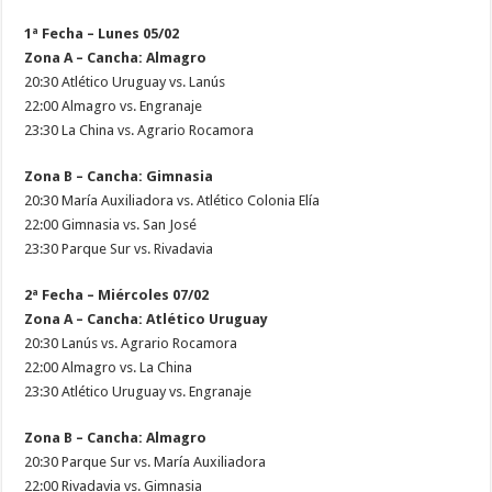
1ª Fecha – Lunes 05/02
Zona A – Cancha: Almagro
20:30 Atlético Uruguay vs. Lanús
22:00 Almagro vs. Engranaje
23:30 La China vs. Agrario Rocamora
Zona B – Cancha: Gimnasia
20:30 María Auxiliadora vs. Atlético Colonia Elía
22:00 Gimnasia vs. San José
23:30 Parque Sur vs. Rivadavia
2ª Fecha – Miércoles 07/02
Zona A – Cancha: Atlético Uruguay
20:30 Lanús vs. Agrario Rocamora
22:00 Almagro vs. La China
23:30 Atlético Uruguay vs. Engranaje
Zona B – Cancha: Almagro
20:30 Parque Sur vs. María Auxiliadora
22:00 Rivadavia vs. Gimnasia