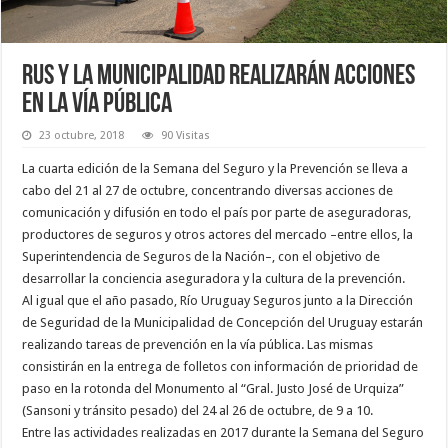
RUS y la Municipalidad realizarán acciones
en la vía pública
23 octubre, 2018
90 Visitas
La cuarta edición de la Semana del Seguro y la Prevención se lleva a
cabo del 21 al 27 de octubre, concentrando diversas acciones de
comunicación y difusión en todo el país por parte de aseguradoras,
productores de seguros y otros actores del mercado –entre ellos, la
Superintendencia de Seguros de la Nación–, con el objetivo de
desarrollar la conciencia aseguradora y la cultura de la prevención.
Al igual que el año pasado, Río Uruguay Seguros junto a la Dirección
de Seguridad de la Municipalidad de Concepción del Uruguay estarán
realizando tareas de prevención en la vía pública. Las mismas
consistirán en la entrega de folletos con información de prioridad de
paso en la rotonda del Monumento al “Gral. Justo José de Urquiza”
(Sansoni y tránsito pesado) del 24 al 26 de octubre, de 9 a 10.
Entre las actividades realizadas en 2017 durante la Semana del Seguro