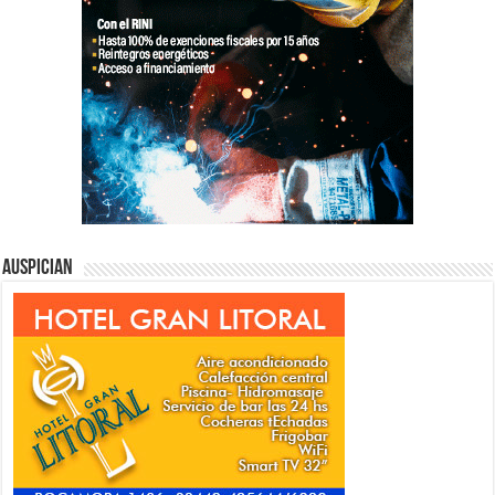
Auspician