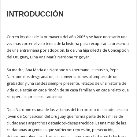
INTRODUCCIÓN
Corren los días de la primavera del año 2005 y se hace necesario una
vez más correr el velo tenue de la historia para recuperar la presencia
de una entrerriana por adopción, la de una hija dilecta de Concepción
del Uruguay, Dina Ana María Nardone Yrigoyen.
Su madre, Ana María de Nardone y su hermano, el músico, Pepe
Nardone nos desgranaron, en conversaciones al amparo de un
grabador y una calidez siempre presente, retazos de una historia de
vida que están en cada rincón de su casa familiar y en cada relato que
recupera su presencia-ausencia.
Dina Nardone es una de las victimas del terrorismo de estado, es una
joven de Concepción del Uruguay que forma parte de los miles de
ciudadanos argentinos detenidos-desaparecidos. Es una más de las
ciudadanas argentinas que sufrieron: represión, persecución,
detenciones ilegales y torturas nunca antes concebidas en la historia