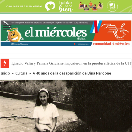
Traigo el litoral en mi canción: 100 años de Aníbal Sampayo
Inicio
»
Cultura
»
A 40 años de la desaparición de Dina Nardone