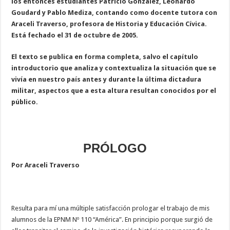
los entonces estudiantes Patricio González, Leonardo
Goudard y Pablo Mediza, contando como docente tutora con
Araceli Traverso, profesora de Historia y Educación Cívica.
Está fechado el 31 de octubre de 2005.
El texto se publica en forma completa, salvo el capítulo
introductorio que analiza y contextualiza la situación que se
vivía en nuestro país antes y durante la última dictadura
militar, aspectos que a esta altura resultan conocidos por el
público.
PRÓLOGO
Por Araceli Traverso
Resulta para mí una múltiple satisfacción prologar el trabajo de mis
alumnos de la EPNM Nº 110 “América”. En principio porque surgió de