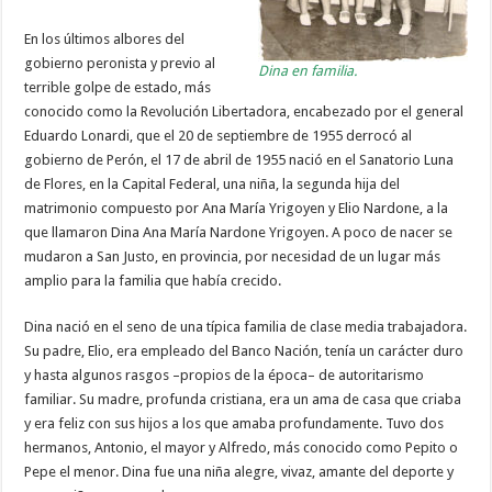
En los últimos albores del
gobierno peronista y previo al
Dina en familia.
terrible golpe de estado, más
conocido como la Revolución Libertadora, encabezado por el general
Eduardo Lonardi, que el 20 de septiembre de 1955 derrocó al
gobierno de Perón, el 17 de abril de 1955 nació en el Sanatorio Luna
de Flores, en la Capital Federal, una niña, la segunda hija del
matrimonio compuesto por Ana María Yrigoyen y Elio Nardone, a la
que llamaron Dina Ana María Nardone Yrigoyen. A poco de nacer se
mudaron a San Justo, en provincia, por necesidad de un lugar más
amplio para la familia que había crecido.
Dina nació en el seno de una típica familia de clase media trabajadora.
Su padre, Elio, era empleado del Banco Nación, tenía un carácter duro
y hasta algunos rasgos –propios de la época– de autoritarismo
familiar. Su madre, profunda cristiana, era un ama de casa que criaba
y era feliz con sus hijos a los que amaba profundamente. Tuvo dos
hermanos, Antonio, el mayor y Alfredo, más conocido como Pepito o
Pepe el menor. Dina fue una niña alegre, vivaz, amante del deporte y