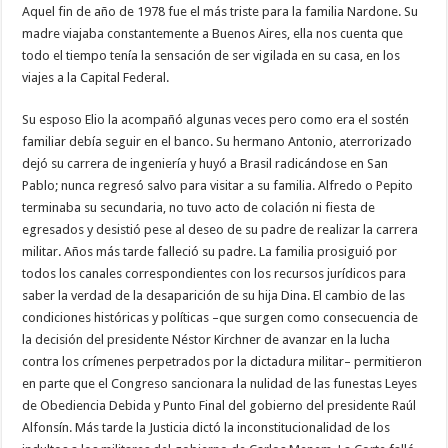
Aquel fin de año de 1978 fue el más triste para la familia Nardone. Su
madre viajaba constantemente a Buenos Aires, ella nos cuenta que
todo el tiempo tenía la sensación de ser vigilada en su casa, en los
viajes a la Capital Federal.
Su esposo Elio la acompañó algunas veces pero como era el sostén
familiar debía seguir en el banco. Su hermano Antonio, aterrorizado
dejó su carrera de ingeniería y huyó a Brasil radicándose en San
Pablo; nunca regresó salvo para visitar a su familia. Alfredo o Pepito
terminaba su secundaria, no tuvo acto de colación ni fiesta de
egresados y desistió pese al deseo de su padre de realizar la carrera
militar. Años más tarde falleció su padre. La familia prosiguió por
todos los canales correspondientes con los recursos jurídicos para
saber la verdad de la desaparición de su hija Dina. El cambio de las
condiciones históricas y políticas –que surgen como consecuencia de
la decisión del presidente Néstor Kirchner de avanzar en la lucha
contra los crímenes perpetrados por la dictadura militar– permitieron
en parte que el Congreso sancionara la nulidad de las funestas Leyes
de Obediencia Debida y Punto Final del gobierno del presidente Raúl
Alfonsín. Más tarde la Justicia dictó la inconstitucionalidad de los