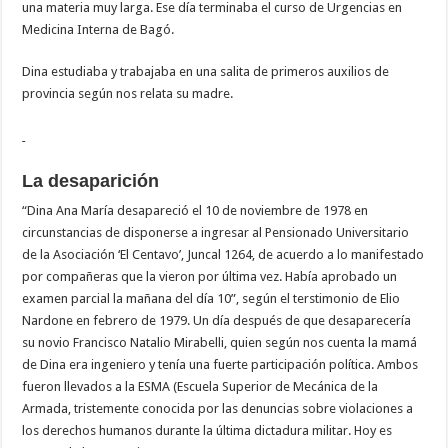
una materia muy larga. Ese día terminaba el curso de Urgencias en
Medicina Interna de Bagó.
Dina estudiaba y trabajaba en una salita de primeros auxilios de
provincia según nos relata su madre.
La desaparición
“Dina Ana María desapareció el 10 de noviembre de 1978 en
circunstancias de disponerse a ingresar al Pensionado Universitario
de la Asociación ‘El Centavo’, Juncal 1264, de acuerdo a lo manifestado
por compañeras que la vieron por última vez. Había aprobado un
examen parcial la mañana del día 10”, según el terstimonio de Elio
Nardone en febrero de 1979. Un día después de que desaparecería
su novio Francisco Natalio Mirabelli, quien según nos cuenta la mamá
de Dina era ingeniero y tenía una fuerte participación política. Ambos
fueron llevados a la ESMA (Escuela Superior de Mecánica de la
Armada, tristemente conocida por las denuncias sobre violaciones a
los derechos humanos durante la última dictadura militar. Hoy es