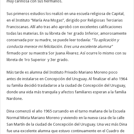
muy cariñosa con sus hermanos.
Sus primeros estudios los realizó en una escuela religiosa de Capital,
en el Instituto “María Ana Mogas”, dirigido por Religiosas Terciarias
Franciscanas. Allí año tras año aprobó con excelentes calificaciones
todas las materias. En su libreta de 1er grado Inferior, amorosamente
conservada por su madre, se puede leer todavía:
“Tu aplicación y
conducta merece mi felicitación. Eres una excelente alumna”
firmado por su maestra Sor Juana Álvarez. Así ocurre lo mismo con su
libreta de 1ro Superior y 3er grado.
Más tarde es alumna del Instituto Privado Mariano Moreno poco
antes de instalarse en Concepción del Uruguay. Al finalizar el año 1964
su familia decidió trasladarse a la ciudad de Concepción del Uruguay,
donde una vida más tranquila y afectos familiares esperan a la familia
Nardone.
Dina comenzó el año 1965 cursando en el turno mañana de la Escuela
Normal Mixta Mariano Moreno y viviendo en la nueva casa de la calle
San Martín de la ciudad de Concepción del Uruguay. Una vez más Dina
fue una excelente alumna que estuvo continuamente en el Cuadro de