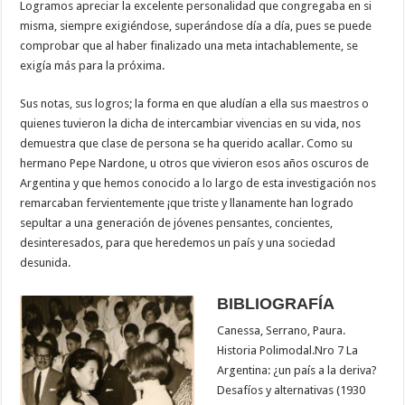
Logramos apreciar la excelente personalidad que congregaba en si
misma, siempre exigiéndose, superándose día a día, pues se puede
comprobar que al haber finalizado una meta intachablemente, se
exigía más para la próxima.
Sus notas, sus logros; la forma en que aludían a ella sus maestros o
quienes tuvieron la dicha de intercambiar vivencias en su vida, nos
demuestra que clase de persona se ha querido acallar. Como su
hermano Pepe Nardone, u otros que vivieron esos años oscuros de
Argentina y que hemos conocido a lo largo de esta investigación nos
remarcaban fervientemente ¡que triste y llanamente han logrado
sepultar a una generación de jóvenes pensantes, concientes,
desinteresados, para que heredemos un país y una sociedad
desunida.
BIBLIOGRAFÍA
Canessa, Serrano, Paura.
Historia Polimodal.Nro 7 La
Argentina: ¿un país a la deriva?
Desafíos y alternativas (1930