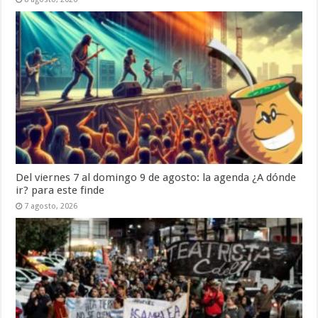
Del viernes 7 al domingo 9 de agosto: la agenda ¿A dónde
ir? para este finde
7 agosto, 2026