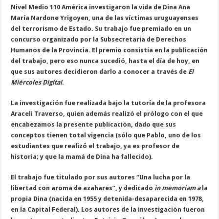
Nivel Medio 110 América investigaron la vida de Dina Ana
María Nardone Yrigoyen, una de las víctimas uruguayenses
del terrorismo de Estado. Su trabajo fue premiado en un
concurso organizado por la Subsecretaría de Derechos
Humanos de la Provincia. El premio consistía en la publicación
del trabajo, pero eso nunca sucedió, hasta el día de hoy, en
que sus autores decidieron darlo a conocer a través de
El
Miércoles Digital
.
La investigación fue realizada bajo la tutoría de la profesora
Araceli Traverso, quien además realizó el prólogo con el que
encabezamos la presente publicación, dado que sus
conceptos tienen total vigencia (sólo que Pablo, uno de los
estudiantes que realizó el trabajo, ya es profesor de
historia; y que la mamá de Dina ha fallecido).
El trabajo fue titulado por sus autores “Una lucha por la
libertad con aroma de azahares”, y dedicado
in memoriam a
la
propia Dina (nacida en 1955 y detenida-desaparecida en 1978,
en la Capital Federal). Los autores de la investigación fueron