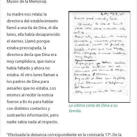
Museo de la Memoria).
Su madre nos relata: la
directora del establecimiento
llamó a una tía de Dina, el día
lunes, ella había desaparecido
el viernes. Llamó porque
estaba preocupada, la
directora decía que Dina era
muy cumplidora, que nunca
había faltado y ahora no
estaba. Al otro lunes llaman a
los padres de Dina para
avisarles que no estaba. Los
mismos al recibir la noticia
fueron a Bs As para hablar
La última carta de Dina a su
con distintos contactos y
familia.
sustraerles información, pero
nadie sabia nada al respecto.
“Efectuada la denuncia correspondiente en la comisaría 17ª. De la