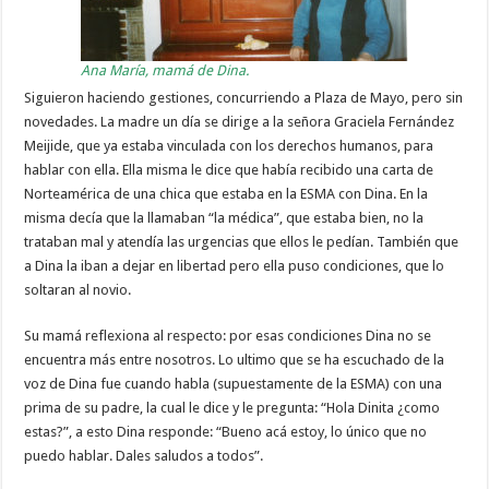
Ana María, mamá de Dina.
Siguieron haciendo gestiones, concurriendo a Plaza de Mayo, pero sin
novedades. La madre un día se dirige a la señora Graciela Fernández
Meijide, que ya estaba vinculada con los derechos humanos, para
hablar con ella. Ella misma le dice que había recibido una carta de
Norteamérica de una chica que estaba en la ESMA con Dina. En la
misma decía que la llamaban “la médica”, que estaba bien, no la
trataban mal y atendía las urgencias que ellos le pedían. También que
a Dina la iban a dejar en libertad pero ella puso condiciones, que lo
soltaran al novio.
Su mamá reflexiona al respecto: por esas condiciones Dina no se
encuentra más entre nosotros. Lo ultimo que se ha escuchado de la
voz de Dina fue cuando habla (supuestamente de la ESMA) con una
prima de su padre, la cual le dice y le pregunta: “Hola Dinita ¿como
estas?”, a esto Dina responde: “Bueno acá estoy, lo único que no
puedo hablar. Dales saludos a todos”.