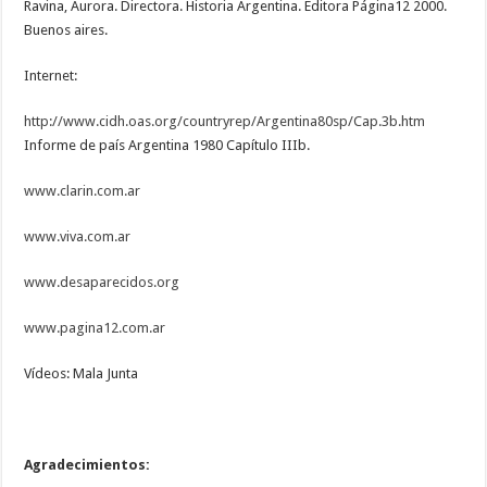
Ravina, Aurora. Directora. Historia Argentina. Editora Página12 2000.
Buenos aires.
Internet:
http://www.cidh.oas.org/countryrep/Argentina80sp/Cap.3b.htm
Informe de país Argentina 1980 Capítulo IIIb.
www.clarin.com.ar
www.viva.com.ar
www.desaparecidos.org
www.pagina12.com.ar
Vídeos: Mala Junta
Agradecimientos: