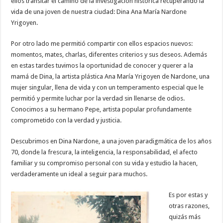
ellos transitar el camino de la investigación histórica recuperando la
vida de una joven de nuestra ciudad: Dina Ana María Nardone
Yrigoyen.
Por otro lado me permitió compartir con ellos espacios nuevos:
momentos, mates, charlas, diferentes criterios y sus deseos. Además
en estas tardes tuvimos la oportunidad de conocer y querer a la
mamá de Dina, la artista plástica Ana María Yrigoyen de Nardone, una
mujer singular, llena de vida y con un temperamento especial que le
permitió y permite luchar por la verdad sin llenarse de odios.
Conocimos a su hermano Pepe, artista popular profundamente
comprometido con la verdad y justicia.
Descubrimos en Dina Nardone, a una joven paradigmática de los años
70, donde la frescura, la inteligencia, la responsabilidad, el afecto
familiar y su compromiso personal con su vida y estudio la hacen,
verdaderamente un ideal a seguir para muchos.
Es por estas y
otras razones,
quizás más