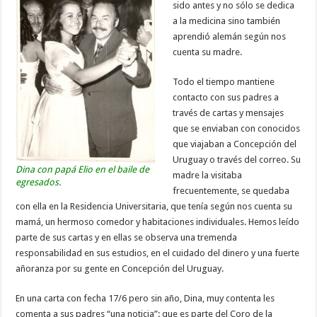
sido antes y no sólo se dedica
a la medicina sino también
aprendió alemán según nos
cuenta su madre.
Todo el tiempo mantiene
contacto con sus padres a
través de cartas y mensajes
que se enviaban con conocidos
que viajaban a Concepción del
Uruguay o través del correo. Su
Dina con papá Elio en el baile de
madre la visitaba
egresados.
frecuentemente, se quedaba
con ella en la Residencia Universitaria, que tenía según nos cuenta su
mamá, un hermoso comedor y habitaciones individuales. Hemos leído
parte de sus cartas y en ellas se observa una tremenda
responsabilidad en sus estudios, en el cuidado del dinero y una fuerte
añoranza por su gente en Concepción del Uruguay.
En una carta con fecha 17/6 pero sin año, Dina, muy contenta les
comenta a sus padres “una noticia”: que es parte del Coro de la