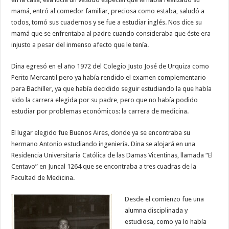
mamá, entró al comedor familiar, preciosa como estaba, saludó a
todos, tomó sus cuadernos y se fue a estudiar inglés. Nos dice su
mamá que se enfrentaba al padre cuando consideraba que éste era
injusto a pesar del inmenso afecto que le tenía.
Dina egresó en el año 1972 del Colegio Justo José de Urquiza como
Perito Mercantil pero ya había rendido el examen complementario
para Bachiller, ya que había decidido seguir estudiando la que había
sido la carrera elegida por su padre, pero que no había podido
estudiar por problemas económicos: la carrera de medicina.
El lugar elegido fue Buenos Aires, donde ya se encontraba su
hermano Antonio estudiando ingeniería. Dina se alojará en una
Residencia Universitaria Católica de las Damas Vicentinas, llamada “El
Centavo” en Juncal 1264 que se encontraba a tres cuadras de la
Facultad de Medicina.
Desde el comienzo fue una
alumna disciplinada y
estudiosa, como ya lo había