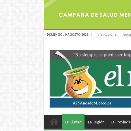
Institucional
Equi
DOMINGO , 9 AGOSTO 2026
La Ciudad
La Región
La Provincia