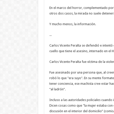
En el marco del horror, complementado por 
otros dos casos, la mirada no suele deteners
Y mucho menos, la información.
...
Carlos Vicente Peralta se defendió e intentó 
cuello que tiene el asesino, internado en el H
Carlos Vicente Peralta fue víctima de la viole
Fue asesinado por una persona que, al creer
robó lo que "era suyo". En su mente formate
tener conciencia, ese machista cree estar ha
“al ladrón”.
Incluso a las autoridades policiales cuando
Dicen cosas como que "la mujer estaba con o
discusión en el interior del domicilio” (com