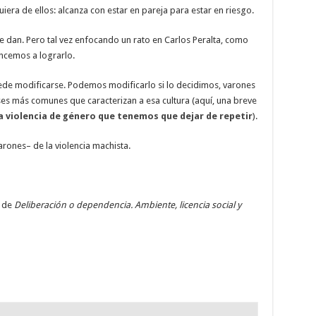
iera de ellos: alcanza con estar en pareja para estar en riesgo.
 Se dan. Pero tal vez enfocando un rato en Carlos Peralta, como
encemos a lograrlo.
uede modificarse. Podemos modificarlo si lo decidimos, varones
es más comunes que caracterizan a esa cultura (aquí, una breve
a violencia de género que tenemos que dejar de repetir
).
rones– de la violencia machista.
r de
Deliberación o dependencia. Ambiente, licencia social y