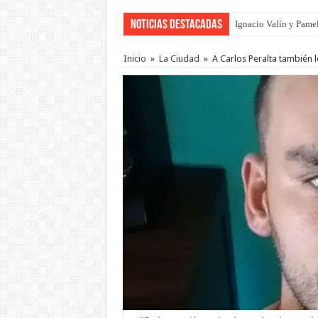
Noticias Destacadas
Ignacio Valín y Pamel
Inicio
»
La Ciudad
»
A Carlos Peralta también 