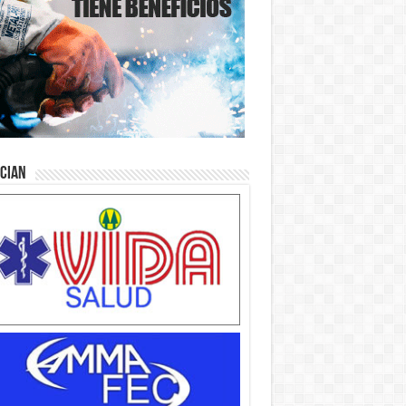
ician