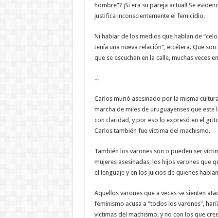
hombre”? ¡Si era su pareja actual! Se evidenci
justifica inconscientemente el femicidio.
Ni hablar de los medios que hablan de “celos
tenía una nueva relación”, etcétera. Que son
que se escuchan en la calle, muchas veces e
...
Carlos murió asesinado por la misma cultura
marcha de miles de uruguayenses que este lu
con claridad, y por eso lo expresó en el grit
Carlos también fue víctima del machismo.
También los varones son o pueden ser víctima
mujeres asesinadas, los hijos varones que q
el lenguaje y en los juicios de quienes habl
Aquellos varones que a veces se sienten at
feminismo acusa a "todos los varones", harí
víctimas del machismo, y no con los que cre