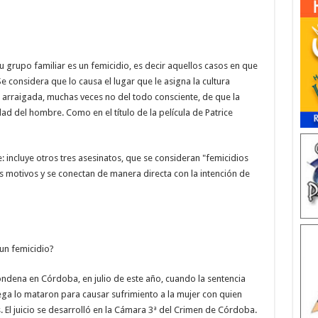
 grupo familiar es un femicidio, es decir aquellos casos en que
e considera que lo causa el lugar que le asigna la cultura
a arraigada, muchas veces no del todo consciente, de que la
ad del hombre. Como en el título de la película de Patrice
e: incluye otros tres asesinatos, que se consideran "femicidios
 motivos y se conectan de manera directa con la intención de
 un femicidio?
ondena en Córdoba, en julio de este año, cuando la sentencia
ega lo mataron para causar sufrimiento a la mujer con quien
. El juicio se desarrolló en la Cámara 3ª del Crimen de Córdoba.