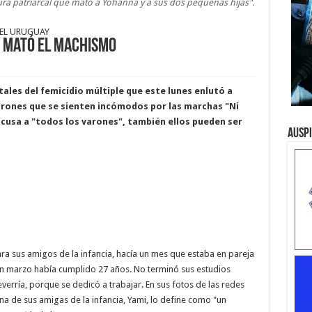
ra patriarcal que mató a Yohanna y a sus dos pequeñas hijas".
DEL URUGUAY
o mató el machismo
tales del femicidio múltiple que este lunes enlutó a
rones que se sienten incómodos por las marchas "Ni
cusa a "todos los varones", también ellos pueden ser
Ausp
ra sus amigos de la infancia, hacía un mes que estaba en pareja
en marzo había cumplido 27 años. No terminó sus estudios
verría, porque se dedicó a trabajar. En sus fotos de las redes
Una de sus amigas de la infancia, Yami, lo define como "un