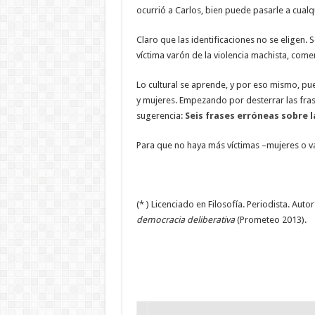
ocurrió a Carlos, bien puede pasarle a cualqu
Claro que las identificaciones no se eligen.
víctima varón de la violencia machista, com
Lo cultural se aprende, y por eso mismo, p
y mujeres. Empezando por desterrar las fras
sugerencia:
Seis frases erróneas sobre l
Para que no haya más víctimas –mujeres o va
(* ) Licenciado en Filosofía. Periodista. Auto
democracia deliberativa
(Prometeo 2013).