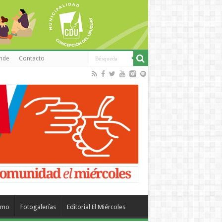
inde
Contacto
smo
Fotogalerías
Editorial El Miércoles