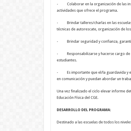
- Colaborar en la organización de las insti
actividades que ofrece el programa.
- Brindar talleres/charlas en las escuelas
técnicas de autorescate, organización de los 
- Brindar seguridad y confianza, garantiz
- Responsabilizarse y hacerse cargo de ac
estudiantes.
- Es importante que el/la guardavida y el 
en comunicación y puedan abordar un trabaj
Una vez finalizado el ciclo elevar informe d
Educación Física del CGE.
DESARROLLO DEL PROGRAMA:
Destinado a las escuelas de todos los nivel