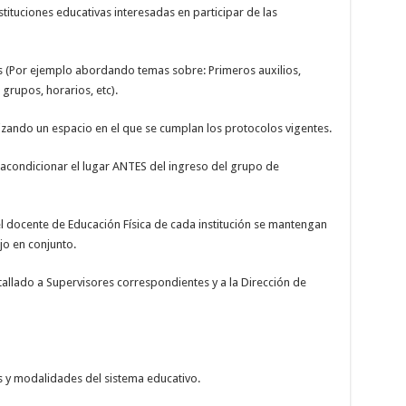
tuciones educativas interesadas en participar de las
 (Por ejemplo abordando temas sobre: Primeros auxilios,
grupos, horarios, etc).
ando un espacio en el que se cumplan los protocolos vigentes.
ondicionar el lugar ANTES del ingreso del grupo de
docente de Educación Física de cada institución se mantengan
o en conjunto.
etallado a Supervisores correspondientes y a la Dirección de
es y modalidades del sistema educativo.