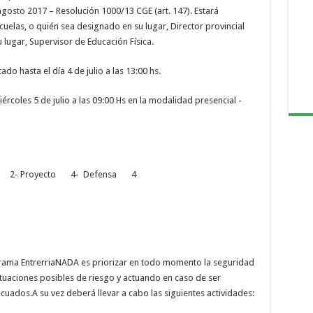
gosto 2017 – Resolución 1000/13 CGE (art. 147). Estará
uelas, o quién sea designado en su lugar, Director provincial
 lugar, Supervisor de Educación Física.
hasta el día 4 de julio a las 13:00 hs.
les 5 de julio a las 09:00 Hs en la modalidad presencial -
s 2- Proyecto 4- Defensa 4
grama EntrerriaNADA es priorizar en todo momento la seguridad
ituaciones posibles de riesgo y actuando en caso de ser
ecuados.A su vez deberá llevar a cabo las siguientes actividades: