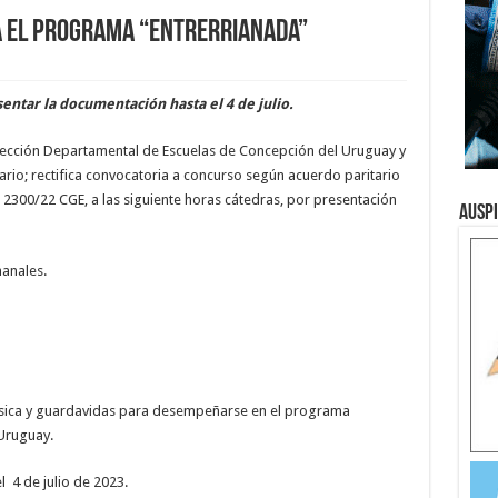
a el programa “EntrerriaNADA”
ntar la documentación hasta el 4 de julio.
irección Departamental de Escuelas de Concepción del Uruguay y
mario; rectifica convocatoria a concurso según acuerdo paritario
 2300/22 CGE, a las siguiente horas cátedras, por presentación
Ausp
anales.
física y guardavidas para desempeñarse en el programa
Uruguay.
l 4 de julio de 2023.