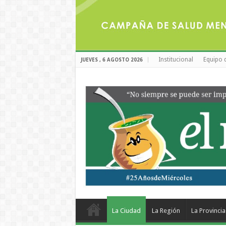
Institucional
Equipo 
JUEVES , 6 AGOSTO 2026
La Ciudad
La Región
La Provincia