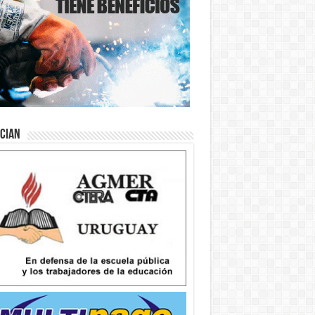
ician