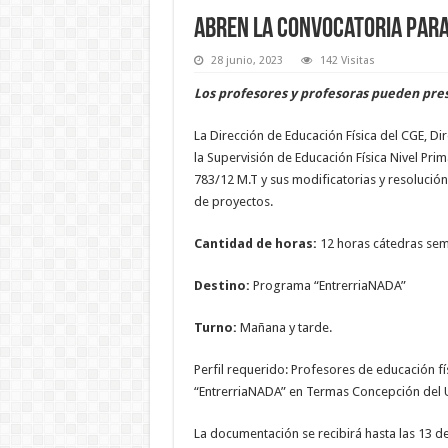
Abren la convocatoria par
28 junio, 2023
142 Visitas
Los profesores y profesoras pueden prese
La Dirección de Educación Física del CGE, D
la Supervisión de Educación Física Nivel Pri
783/12 M.T y sus modificatorias y resolución
de proyectos.
Cantidad de horas:
12 horas cátedras sem
Destino:
Programa “EntrerriaNADA”
Turno:
Mañana y tarde.
Perfil requerido: Profesores de educación 
“EntrerriaNADA” en Termas Concepción del 
La documentación se recibirá hasta las 13 de