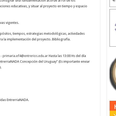
nsignar una fundamentación acorde al rol de los
ciones educativas, y situar al proyecto en tiempo y espacio
s vigentes.
tos, tiempos, estrategias metodológicas, actividades
ra la implementación del proyecto. Bibliografía.
-
primaria.ef4@entrerios.edu.ar
Hasta las 13:00 Hs del día
EntrerriaNADA Concepción del Uruguay” (Es importante enviar
.
as EntrerriaNADA.