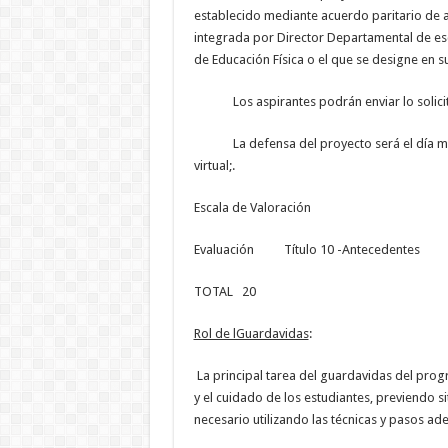
establecido mediante acuerdo paritario de a
integrada por Director Departamental de esc
de Educación Física o el que se designe en su
Los aspirantes podrán enviar lo solicitado 
La defensa del proyecto será el día miérco
virtual;.
Escala de Valoración
Evaluación Título 10 -Antecedente
TOTAL 20
Rol de lGuardavidas
:
La principal tarea del guardavidas del pro
y el cuidado de los estudiantes, previendo s
necesario utilizando las técnicas y pasos ad