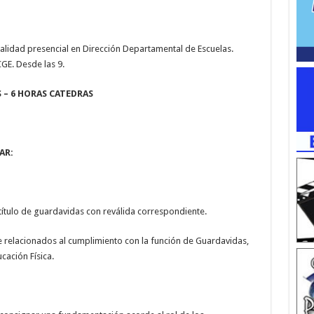
dalidad presencial en Dirección Departamental de Escuelas.
CGE. Desde las 9.
 – 6 HORAS CATEDRAS
AR:
tulo de guardavidas con reválida correspondiente.
elacionados al cumplimiento con la función de Guardavidas,
cación Física.