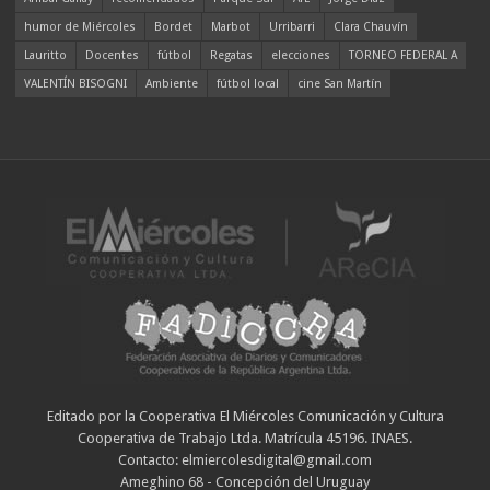
humor de Miércoles
Bordet
Marbot
Urribarri
Clara Chauvín
Lauritto
Docentes
fútbol
Regatas
elecciones
TORNEO FEDERAL A
VALENTÍN BISOGNI
Ambiente
fútbol local
cine San Martín
Editado por la Cooperativa El Miércoles Comunicación y Cultura
Cooperativa de Trabajo Ltda. Matrícula 45196. INAES.
Contacto: elmiercolesdigital@gmail.com
Ameghino 68 - Concepción del Uruguay