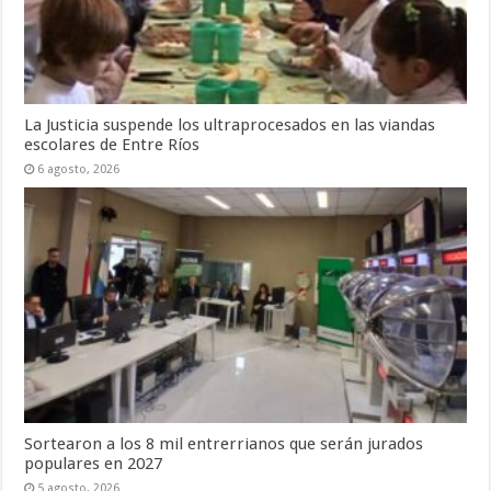
La Justicia suspende los ultraprocesados en las viandas
escolares de Entre Ríos
6 agosto, 2026
Sortearon a los 8 mil entrerrianos que serán jurados
populares en 2027
5 agosto, 2026