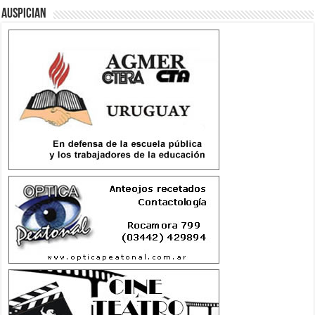
Auspician