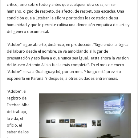
crítico, sino sobre todo y antes que cualquier otra cosa, un ser
humano, digno de respeto, de afecto, de respetuosa escucha. Una
condición que a Esteban le aflora por todos los costados de su
humanidad y que le permite cultiva una dimensión empática del arte y
del género documental.
“Adobe” sigue abierto, dinámico, en producción: “Siguiendo la lógica
del laburo desde el nombre, se va amoldando al lugar de
presentación y eso lleva a que nunca sea igual. Hasta ahora la version
del Museo Artemio Alisio fue la más completa”. En el mes de enero
“Adobe” se va a Gualeguaychú, por un mes. Y luego está previsto
exponerla en Paraná. Y después, a otras ciudades entrerrianas.
“Adobe”, el
registro de
Esteban Alba
del trabajo,
la vida, el
oficio, el
saber de los