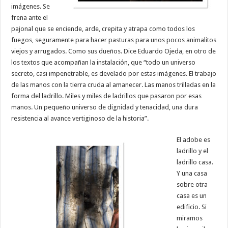
imágenes. Se
frena ante el
pajonal que se enciende, arde, crepita y atrapa como todos los
fuegos, seguramente para hacer pasturas para unos pocos animalitos
viejos y arrugados. Como sus dueños. Dice Eduardo Ojeda, en otro de
los textos que acompañan la instalación, que “todo un universo
secreto, casi impenetrable, es develado por estas imágenes. El trabajo
de las manos con la tierra cruda al amanecer. Las manos trilladas en la
forma del ladrillo. Miles y miles de ladrillos que pasaron por esas
manos. Un pequeño universo de dignidad y tenacidad, una dura
resistencia al avance vertiginoso de la historia”.
El adobe es
ladrillo y el
ladrillo casa.
Y una casa
sobre otra
casa es un
edificio. Si
miramos