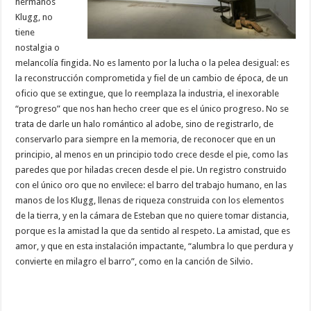
hermanos
Klugg, no
tiene
nostalgia o
melancolía fingida. No es lamento por la lucha o la pelea desigual: es
la reconstrucción comprometida y fiel de un cambio de época, de un
oficio que se extingue, que lo reemplaza la industria, el inexorable
“progreso” que nos han hecho creer que es el único progreso. No se
trata de darle un halo romántico al adobe, sino de registrarlo, de
conservarlo para siempre en la memoria, de reconocer que en un
principio, al menos en un principio todo crece desde el pie, como las
paredes que por hiladas crecen desde el pie. Un registro construido
con el único oro que no envilece: el barro del trabajo humano, en las
manos de los Klugg, llenas de riqueza construida con los elementos
de la tierra, y en la cámara de Esteban que no quiere tomar distancia,
porque es la amistad la que da sentido al respeto. La amistad, que es
amor, y que en esta instalación impactante, “alumbra lo que perdura y
convierte en milagro el barro”, como en la canción de Silvio.