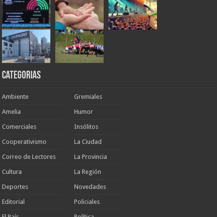
Categorias
Ambiente
Gremiales
Amelia
Humor
Comerciales
Insólitos
Cooperativismo
La Ciudad
Correo de Lectores
La Provincia
Cultura
La Región
Deportes
Novedades
Editorial
Policiales
El País
Política