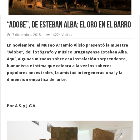
“Adobe”, de Esteban Alba: el oro en el barro
7 diciembre, 2018
1,224 Visitas
En noviembre, el Museo Artemio Alisio presentó la muestra
“Adobe”, del fotógrafo y músico uruguayense Esteban Alba.
Aquí, algunas miradas sobre esa instalación sorprendente,
humanista e íntima que celebra a la vez los saberes
populares ancestrales, la amistad intergeneracional y la
dimensión empática del arte.
Por A.S. y J.G.V.