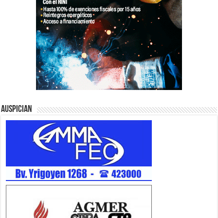
Auspician