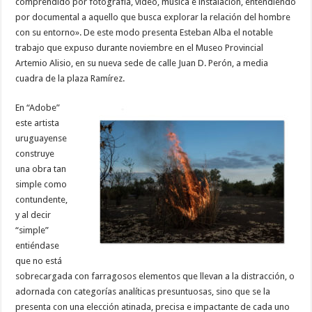
comprendido por fotografía, video, música e instalación, entendiendo
por documental a aquello que busca explorar la relación del hombre
con su entorno». De este modo presenta Esteban Alba el notable
trabajo que expuso durante noviembre en el Museo Provincial
Artemio Alisio, en su nueva sede de calle Juan D. Perón, a media
cuadra de la plaza Ramírez.
En “Adobe”
este artista
uruguayense
construye
una obra tan
simple como
contundente,
y al decir
“simple”
entiéndase
que no está
sobrecargada con farragosos elementos que llevan a la distracción, o
adornada con categorías analíticas presuntuosas, sino que se la
presenta con una elección atinada, precisa e impactante de cada uno