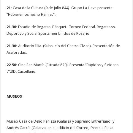
21:
Casa de la Cultura (9 de Julio 844). Grupo La Llave presenta
“Hubiéremos hecho Hamlet”.
21.30:
Estadio de Regatas. Básquet. Torneo Federal. Regatas vs.
Deportivo y Social Sportsmen Unidos de Rosario.
21.30:
Auditorio Illia. (Subsuelo del Centro Cívico). Presentación de
Acaloradas.
22.50:
Cine San Martín (Estrada 820). Presenta “Rápidos y furiosos
7”.3D. Castellano.
MUSEOS
Museo Casa de Delio Panizza (Galarza y Supremo Entrerriano) y
Andrés García (Galarza, en el edificio del Correo, frente a Plaza