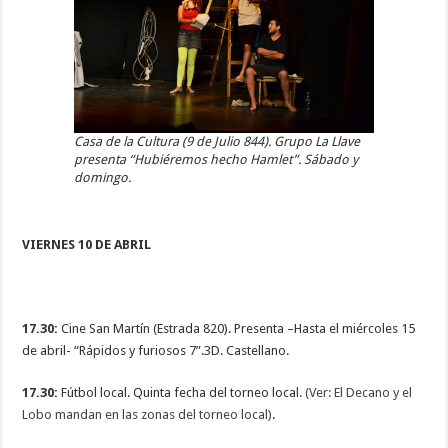
Casa de la Cultura (9 de Julio 844). Grupo La Llave
presenta “Hubiéremos hecho Hamlet”. Sábado y
domingo.
VIERNES 10 DE ABRIL
17.30:
Cine San Martín (Estrada 820). Presenta –Hasta el miércoles 15
de abril- “Rápidos y furiosos 7”.3D. Castellano.
17.30:
Fútbol local. Quinta fecha del torneo local.
(Ver: El Decano y el
Lobo mandan en las zonas del torneo local)
.