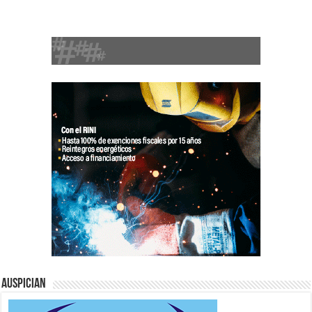
Auspician