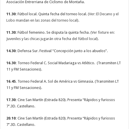
Asociación Entrerriana de Ciclismo de Montaña.
11.30:
Fútbol local. Quinta fecha del torneo local.
(Ver: El Decano y el
Lobo mandan en las zonas del torneo local)
.
11.30:
Fútbol femenino. Se disputa la quinta fecha.
(Ver fixture en:
Juveniles y las chicas jugarán otra fecha del fútbol local).
14.30:
Defensa Sur. Festival “Concepción junto a los abuelos”.
16.30:
Torneo Federal C. Social Madariaga vs Atlético. (Transmiten LT
11 y FM Sensaciones).
16.45.
Torneo Federal A. Sol de América vs Gimnasia. (Transmiten LT
11 y FM Sensaciones).
17.30:
Cine San Martín (Estrada 820). Presenta “Rápidos y furiosos
7”.3D. Castellano.
20.10:
Cine San Martín (Estrada 820). Presenta “Rápidos y furiosos
7”.3D. Castellano.