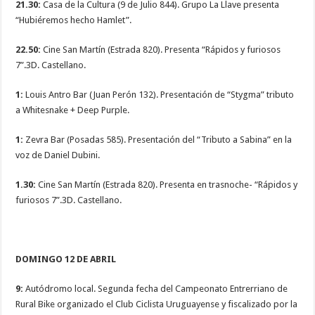
21.30:
Casa de la Cultura (9 de Julio 844). Grupo La Llave presenta
“Hubiéremos hecho Hamlet”.
22.50:
Cine San Martín (Estrada 820). Presenta “Rápidos y furiosos
7”.3D. Castellano.
1:
Louis Antro Bar (Juan Perón 132). Presentación de “Stygma” tributo
a Whitesnake + Deep Purple.
1:
Zevra Bar (Posadas 585). Presentación del “Tributo a Sabina” en la
voz de Daniel Dubini.
1.30:
Cine San Martín (Estrada 820). Presenta en trasnoche- “Rápidos y
furiosos 7”.3D. Castellano.
DOMINGO 12 DE ABRIL
9:
Autódromo local. Segunda fecha del Campeonato Entrerriano de
Rural Bike organizado el Club Ciclista Uruguayense y fiscalizado por la