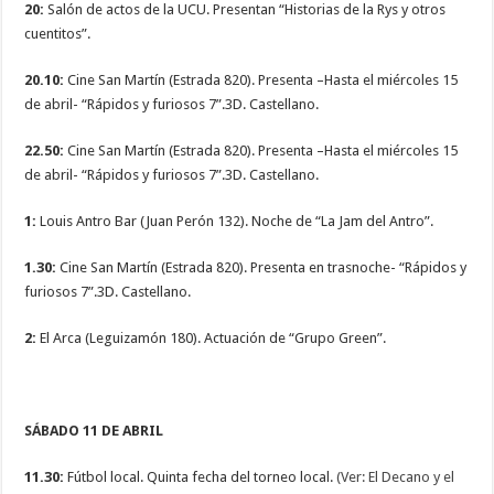
20:
Salón de actos de la UCU. Presentan “Historias de la Rys y otros
cuentitos”.
20.10:
Cine San Martín (Estrada 820). Presenta –Hasta el miércoles 15
de abril- “Rápidos y furiosos 7”.3D. Castellano.
22.50:
Cine San Martín (Estrada 820). Presenta –Hasta el miércoles 15
de abril- “Rápidos y furiosos 7”.3D. Castellano.
1:
Louis Antro Bar (Juan Perón 132). Noche de “La Jam del Antro”.
1.30:
Cine San Martín (Estrada 820). Presenta en trasnoche- “Rápidos y
furiosos 7”.3D. Castellano.
2:
El Arca (Leguizamón 180). Actuación de “Grupo Green”.
SÁBADO 11 DE ABRIL
11.30:
Fútbol local. Quinta fecha del torneo local.
(Ver: El Decano y el