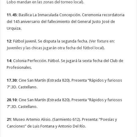
Lobo mandan en las zonas del torneo local).
11.45:
Basílica La Inmaculada Concepción. Ceremonia recordatoria
del 145 aniversario del fallecimiento del General Justo José de
Urquiza.
12:
Fútbol juvenil. Se disputa la segunda fecha.
(Ver fixture en:
Juveniles y las chicas jugarán otra fecha del fútbol local).
14:
Colonia Perfección. Fútbol. Se jugará la sexta fecha del Club de
Profesionales.
17.30:
Cine San Martín (Estrada 820). Presenta “Rápidos y furiosos
7”.3D. Castellano.
20.10:
Cine San Martín (Estrada 820). Presenta “Rápidos y furiosos
7”.3D. Castellano.
21:
Museo Artemio Alisio. (Sarmiento 612). Presenta: “Poesías y
Canciones” de Luis Fontana y Antonio Del Río.