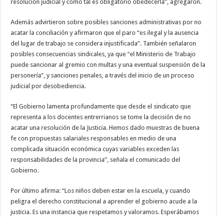
resolución judicial y como tal es obligatorio obedecerla”, agregaron.
Además advirtieron sobre posibles sanciones administrativas por no
acatar la conciliación y afirmaron que el paro “es ilegal y la ausencia
del lugar de trabajo se considera injustificada”. También señalaron
posibles consecuencias sindicales, ya que “el Ministerio de Trabajo
puede sancionar al gremio con multas y una eventual suspensión de la
personería”, y sanciones penales, a través del inicio de un proceso
judicial por desobediencia.
“El Gobierno lamenta profundamente que desde el sindicato que
representa a los docentes entrerrianos se tome la decisión de no
acatar una resolución de la Justicia. Hemos dado muestras de buena
fe con propuestas salariales responsables en medio de una
complicada situación económica cuyas variables exceden las
responsabilidades de la provincia”, señala el comunicado del
Gobierno.
Por último afirma: “Los niños deben estar en la escuela, y cuando
peligra el derecho constitucional a aprender el gobierno acude a la
justicia. Es una instancia que respetamos y valoramos. Esperábamos