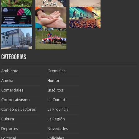
Categorias
Ambiente
Gremiales
Amelia
Humor
Comerciales
Insólitos
Cooperativismo
La Ciudad
Correo de Lectores
La Provincia
Cultura
La Región
Deportes
Novedades
Editorial
Policiales