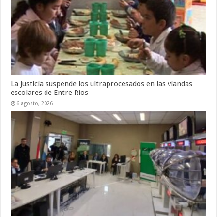
La Justicia suspende los ultraprocesados en las viandas
escolares de Entre Ríos
6 agosto, 2026