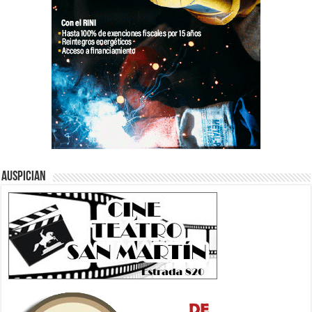
Auspician