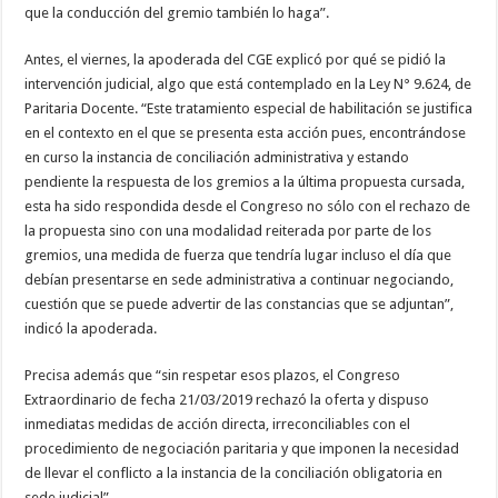
que la conducción del gremio también lo haga”.
Antes, el viernes, la apoderada del CGE explicó por qué se pidió la
intervención judicial, algo que está contemplado en la Ley N° 9.624, de
Paritaria Docente. “Este tratamiento especial de habilitación se justifica
en el contexto en el que se presenta esta acción pues, encontrándose
en curso la instancia de conciliación administrativa y estando
pendiente la respuesta de los gremios a la última propuesta cursada,
esta ha sido respondida desde el Congreso no sólo con el rechazo de
la propuesta sino con una modalidad reiterada por parte de los
gremios, una medida de fuerza que tendría lugar incluso el día que
debían presentarse en sede administrativa a continuar negociando,
cuestión que se puede advertir de las constancias que se adjuntan”,
indicó la apoderada.
Precisa además que “sin respetar esos plazos, el Congreso
Extraordinario de fecha 21/03/2019 rechazó la oferta y dispuso
inmediatas medidas de acción directa, irreconciliables con el
procedimiento de negociación paritaria y que imponen la necesidad
de llevar el conflicto a la instancia de la conciliación obligatoria en
sede judicial”.