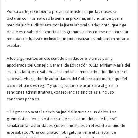
Por su parte, el Gobierno provincial insiste en que las clases se
dictarán con normalidad la semana próxima, en función de que la
medida judicial dispuesta por la jueza laboral Gladys Pinto, que rige
desde este sábado, exhorta a los gremios a abstenerse de concretar
medidas de fuerza e incluso les impide realizar asambleas en horario
escolar.
A los argumentos en ese sentido brindados el viernes por la
apoderada del Consejo General de Educación (CGE), Miriam María del
Huerto Clariá, este sábado se sumó un comunicado difundido por el
sitio web Ahora, donde autoridades del Gobierno afirmaron que “el
paro del lunes es ilegal” y que ejecutarlo le acarreará al gremio
sanciones administrativas, consecuencias sindicales e incluso
condenas penales.
“Si Agmer no acata la decisión judicial incurre en un delito. Los
gremialistas deben abstenerse de realizar medidas de fuerza”,
señalaron las autoridades gubernamentales en el escrito difundido
este sábado. “Una conciliación obligatoria tiene el carácter de