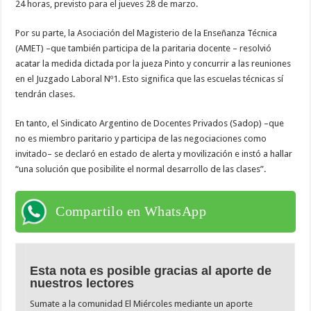
24 horas, previsto para el jueves 28 de marzo.
Por su parte, la Asociación del Magisterio de la Enseñanza Técnica
(AMET) –que también participa de la paritaria docente – resolvió
acatar la medida dictada por la jueza Pinto y concurrir a las reuniones
en el Juzgado Laboral Nº1. Esto significa que las escuelas técnicas sí
tendrán clases.
En tanto, el Sindicato Argentino de Docentes Privados (Sadop) –que
no es miembro paritario y participa de las negociaciones como
invitado– se declaró en estado de alerta y movilización e instó a hallar
“una solución que posibilite el normal desarrollo de las clases”.
Compartilo en WhatsApp
Esta nota es posible gracias al aporte de
nuestros lectores
Sumate a la comunidad El Miércoles mediante un aporte