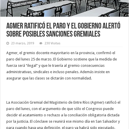
Agmer ratificó el paro y el Gobierno alertó
sobre posibles sanciones gremiales
23 marzo, 2019
230 Visitas
Agmer, el gremio docente mayoritario en la provincia, confirmó el
paro del lunes 25 de marzo. El Gobierno sostiene que la medida de
fuerza será “ilegal” y que le traería al gremio consecuencias
administrativas, sindicales e incluso penales. Además insiste en
asegurar que las clases se dictarán con normalidad.
La Asociación Gremial del Magisterio de Entre Ríos (Agmer) ratificó el
paro del lunes, con el argumento de que sólo el Congreso puede
decidir el acatamiento o rechazo a la conciliación obligatoria dictada
por la justicia. El cónclave se reunirá ese mismo día en San Salvador y
para cuando haya una definición, el paro ya habrá sido ejecutado.