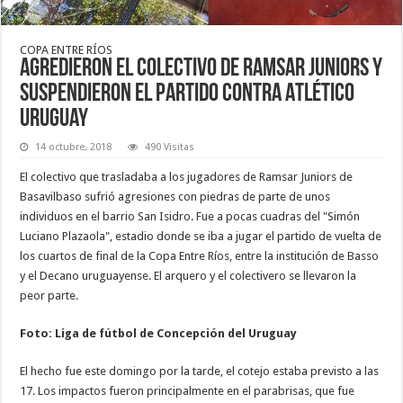
COPA ENTRE RÍOS
Agredieron el colectivo de Ramsar Juniors y
suspendieron el partido contra Atlético
Uruguay
14 octubre, 2018
490 Visitas
El colectivo que trasladaba a los jugadores de Ramsar Juniors de
Basavilbaso sufrió agresiones con piedras de parte de unos
individuos en el barrio San Isidro. Fue a pocas cuadras del "Simón
Luciano Plazaola", estadio donde se iba a jugar el partido de vuelta de
los cuartos de final de la Copa Entre Ríos, entre la institución de Basso
y el Decano uruguayense. El arquero y el colectivero se llevaron la
peor parte.
Foto: Liga de fútbol de Concepción del Uruguay
El hecho fue este domingo por la tarde, el cotejo estaba previsto a las
17. Los impactos fueron principalmente en el parabrisas, que fue