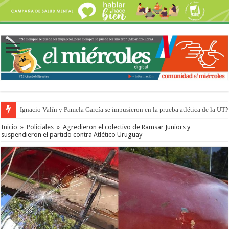
Ignacio Valín y Pamela García se impusieron en la prueba atlética de la UT
Inicio
»
Policiales
»
Agredieron el colectivo de Ramsar Juniors y
suspendieron el partido contra Atlético Uruguay