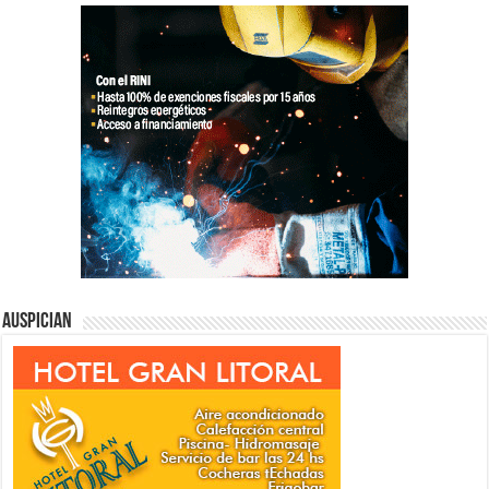
Auspician