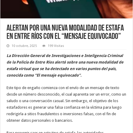
Alertan por una nueva modalidad de estafa
en Entre Ríos con el “mensaje equivocado”
10 octubre, 2025
199 Visitas
La Dirección General de Investigaciones e Inteligencia Criminal
de la Policía de Entre Ríos alertó sobre una nueva modalidad de
estafa virtual que se ha detectado en varios puntos del país,
conocida como “El mensaje equivocado”.
Este tipo de engaño comienza con el envío de un mensaje de texto
desde un número desconocido, el cual aparenta ser un error, como un
saludo o una conversación casual. Sin embargo, el objetivo de los
estafadores es generar una falsa confianza en la víctima para luego
redirigirla a sitios fraudulentos o inversiones falsas, con el fin de
obtener datos personales o bancarios.
Para prevenir caer en este tipo de estafa, las autoridades