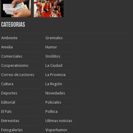
Categorias
Ambiente
Gremiales
Amelia
Humor
Comerciales
Insólitos
Cooperativismo
La Ciudad
Correo de Lectores
La Provincia
Cultura
La Región
Deportes
Novedades
Editorial
Policiales
El País
Política
Entrevistas
Ultimas noticias
Fotogalerías
Visperhumor