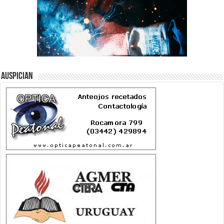
Auspician