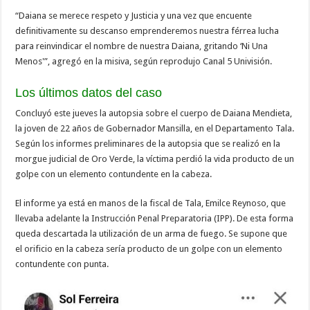
“Daiana se merece respeto y Justicia y una vez que encuente
definitivamente su descanso emprenderemos nuestra férrea lucha
para reinvindicar el nombre de nuestra Daiana, gritando ‘Ni Una
Menos'”, agregó en la misiva, según reprodujo Canal 5 Univisión.
Los últimos datos del caso
Concluyó este jueves la autopsia sobre el cuerpo de Daiana Mendieta,
la joven de 22 años de Gobernador Mansilla, en el Departamento Tala.
Según los informes preliminares de la autopsia que se realizó en la
morgue judicial de Oro Verde, la víctima perdió la vida producto de un
golpe con un elemento contundente en la cabeza.
El informe ya está en manos de la fiscal de Tala, Emilce Reynoso, que
llevaba adelante la Instrucción Penal Preparatoria (IPP). De esta forma
queda descartada la utilización de un arma de fuego. Se supone que
el orificio en la cabeza sería producto de un golpe con un elemento
contundente con punta.