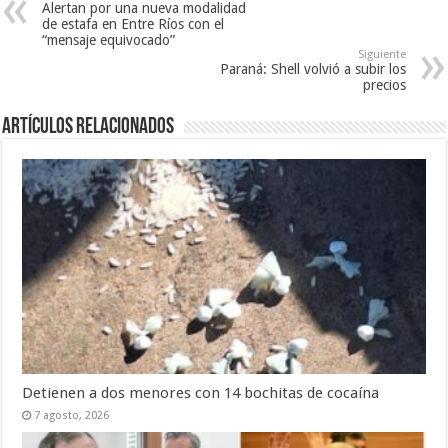
Alertan por una nueva modalidad
de estafa en Entre Ríos con el
“mensaje equivocado”
Siguiente
Paraná: Shell volvió a subir los
precios
Artículos Relacionados
Detienen a dos menores con 14 bochitas de cocaína
7 agosto, 2026