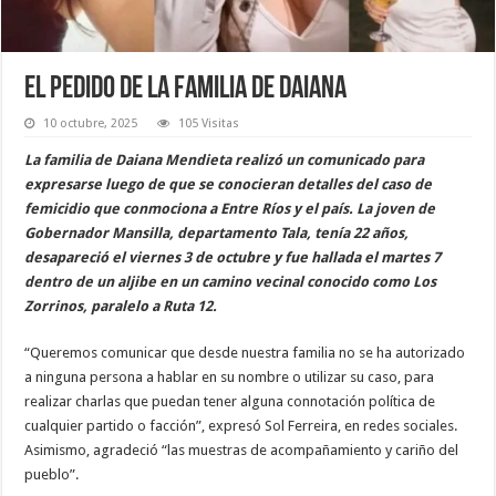
El pedido de la familia de Daiana
10 octubre, 2025
105 Visitas
La familia de Daiana Mendieta realizó un comunicado para
expresarse luego de que se conocieran detalles del caso de
femicidio que conmociona a Entre Ríos y el país. La joven de
Gobernador Mansilla, departamento Tala, tenía 22 años,
desapareció el viernes 3 de octubre y fue hallada el martes 7
dentro de un aljibe en un camino vecinal conocido como Los
Zorrinos, paralelo a Ruta 12.
“Queremos comunicar que desde nuestra familia no se ha autorizado
a ninguna persona a hablar en su nombre o utilizar su caso, para
realizar charlas que puedan tener alguna connotación política de
cualquier partido o facción”, expresó Sol Ferreira, en redes sociales.
Asimismo, agradeció “las muestras de acompañamiento y cariño del
pueblo”.