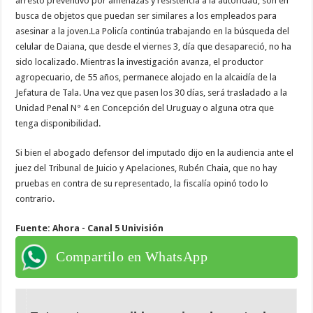
arresto preventivo por amenazas y resistencia a la autoridad, son en
busca de objetos que puedan ser similares a los empleados para
asesinar a la joven.La Policía continúa trabajando en la búsqueda del
celular de Daiana, que desde el viernes 3, día que desapareció, no ha
sido localizado. Mientras la investigación avanza, el productor
agropecuario, de 55 años, permanece alojado en la alcaidía de la
Jefatura de Tala. Una vez que pasen los 30 días, será trasladado a la
Unidad Penal N° 4 en Concepción del Uruguay o alguna otra que
tenga disponibilidad.
Si bien el abogado defensor del imputado dijo en la audiencia ante el
juez del Tribunal de Juicio y Apelaciones, Rubén Chaia, que no hay
pruebas en contra de su representado, la fiscalía opinó todo lo
contrario.
Fuente: Ahora - Canal 5 Univisión
Compartilo en WhatsApp