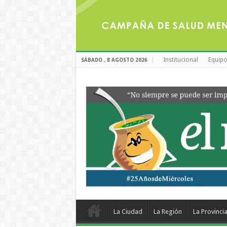
Institucional
Equipo
SÁBADO , 8 AGOSTO 2026
La Ciudad
La Región
La Provinci