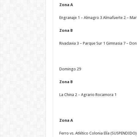
Zona A
Engranaje 1 – Almagro 3 Almafuerte 2 – Marí
Zona B
Rivadavia 3 – Parque Sur 1 Gimnasia 7 – Do
Domingo 29
Zona B
La China 2 – Agrario Rocamora 1
Zona A
Ferro vs. Atlético Colonia Elía (SUSPENDIDO)