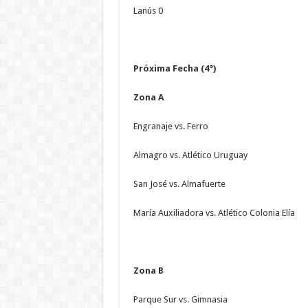
Lanús 0
Próxima Fecha (4°)
Zona A
Engranaje vs. Ferro
Almagro vs. Atlético Uruguay
San José vs. Almafuerte
María Auxiliadora vs. Atlético Colonia Elía
Zona B
Parque Sur vs. Gimnasia