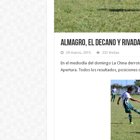
Almagro, el Decano y Rivada
29 marzo, 2015
232 Visitas
En el mediodía del domingo La China derrotó
Apertura. Todos los resultados, posiciones d