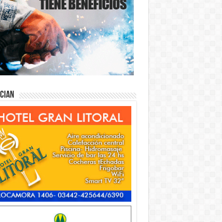
ician