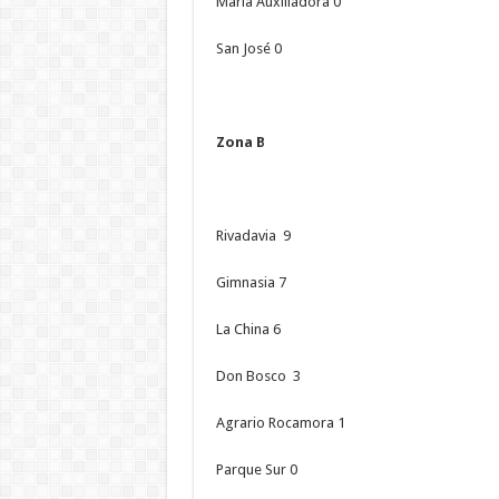
María Auxiliadora 0
San José 0
Zona B
Rivadavia 9
Gimnasia 7
La China 6
Don Bosco 3
Agrario Rocamora 1
Parque Sur 0