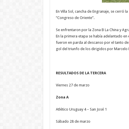
En Villa Sol, cancha de Engranaje, se cerró l
“Congreso de Oriente”.
Se enfrentaron por la Zona B La China y Agrar
En la primera etapa se había adelantado en
fueron en parda al descanso por el tanto de
gol del triunfo de los dirigidos por Marcelo 
RESULTADOS DE LA TERCERA
Viernes 27 de marzo
Zona A
Atlético Uruguay 4 – San José 1
Sábado 28 de marzo