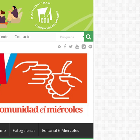
finde
Contacto
smo
Fotogalerías
Editorial El Miércoles