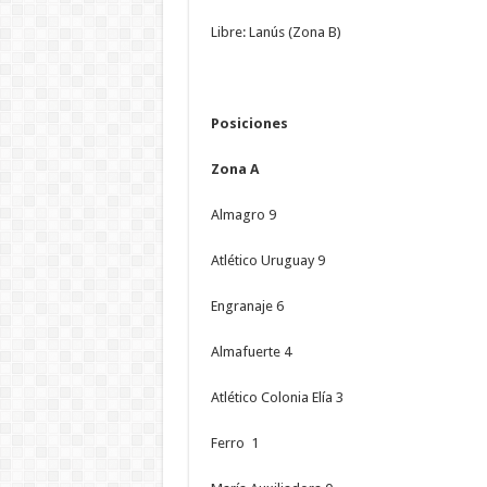
Libre: Lanús (Zona B)
Posiciones
Zona A
Almagro 9
Atlético Uruguay 9
Engranaje 6
Almafuerte 4
Atlético Colonia Elía 3
Ferro 1