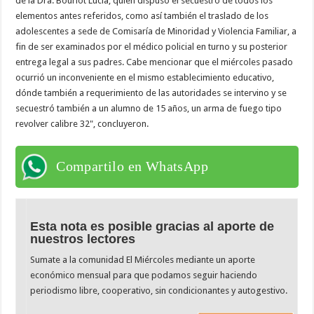
de la Dra. Bourlot Lucia, quien dispuso el secuestro de todos los
elementos antes referidos, como así también el traslado de los
adolescentes a sede de Comisaría de Minoridad y Violencia Familiar, a
fin de ser examinados por el médico policial en turno y su posterior
entrega legal a sus padres. Cabe mencionar que el miércoles pasado
ocurrió un inconveniente en el mismo establecimiento educativo,
dónde también a requerimiento de las autoridades se intervino y se
secuestró también a un alumno de 15 años, un arma de fuego tipo
revolver calibre 32", concluyeron.
Compartilo en WhatsApp
Esta nota es posible gracias al aporte de
nuestros lectores
Sumate a la comunidad El Miércoles mediante un aporte
económico mensual para que podamos seguir haciendo
periodismo libre, cooperativo, sin condicionantes y autogestivo.