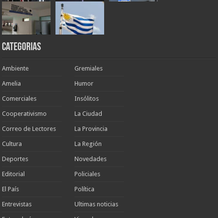
Categorias
Ambiente
Gremiales
Amelia
Humor
Comerciales
Insólitos
Cooperativismo
La Ciudad
Correo de Lectores
La Provincia
Cultura
La Región
Deportes
Novedades
Editorial
Policiales
El País
Política
Entrevistas
Ultimas noticias