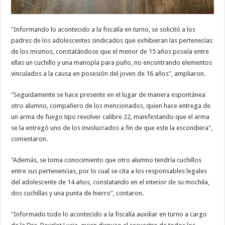
"Informando lo acontecido a la fiscalía en turno, se solicitó a los
padres de los adolescentes sindicados que exhibieran las pertenecías
de los mismos, constatándose que el menor de 15 años poseía entre
ellas un cuchillo y una manopla para puño, no encontrando elementos
vinculados a la causa en posesión del joven de 16 años", ampliaron.
"Seguidamente se hace presente en el lugar de manera espontánea
otro alumno, compañero de los mencionados, quien hace entrega de
un arma de fuego tipo revolver calibre 22, manifestando que el arma
se la entregó uno de los involucrados a fin de que este la escondiera",
comentaron.
"Además, se toma conocimiento que otro alumno tendría cuchillos
entre sus pertenencias, por lo cual se cita a los responsables legales
del adolescente de 14 años, constatando en el interior de su mochila,
dos cuchillas y una punta de hierro", contaron.
"Informado todo lo acontecido a la fiscalía auxiliar en turno a cargo