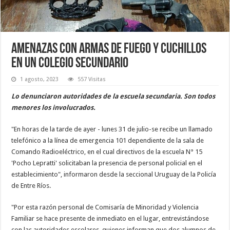
Amenazas con armas de fuego y cuchillos
en un colegio secundario
1 agosto, 2023
557 Visitas
Lo denunciaron autoridades de la escuela secundaria. Son todos
menores los involucrados.
"En horas de la tarde de ayer - lunes 31 de julio-se recibe un llamado
telefónico a la línea de emergencia 101 dependiente de la sala de
Comando Radioeléctrico, en el cual directivos de la escuela N° 15
'Pocho Lepratti' solicitaban la presencia de personal policial en el
establecimiento", informaron desde la seccional Uruguay de la Policía
de Entre Ríos.
"Por esta razón personal de Comisaría de Minoridad y Violencia
Familiar se hace presente de inmediato en el lugar, entrevistándose
con las autoridades escolares, quienes informan que dos alumnos de