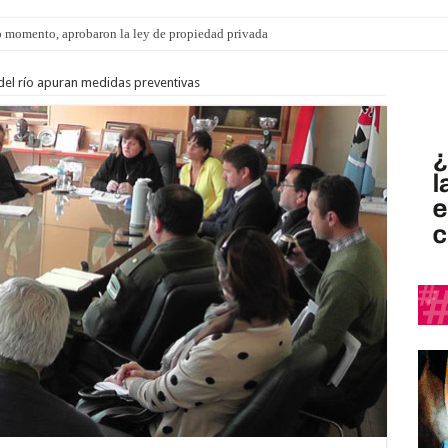
 momento, aprobaron la ley de propiedad privada
 del río apuran medidas preventivas