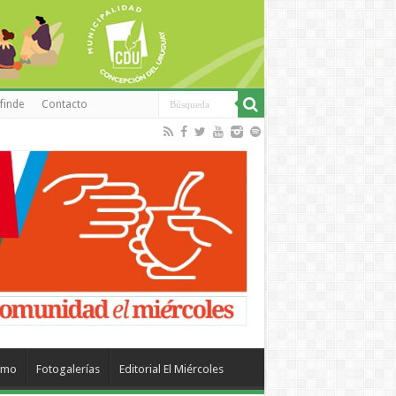
finde
Contacto
smo
Fotogalerías
Editorial El Miércoles