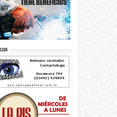
ician