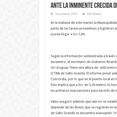
Ante la inminente crecida d
14 octubre, 2015
262 Visitas
En la mañana de este martes la Municipalida
parte de las tareas preventivas y logísticas a
pueda llegar a los 5,60.
Según la información suministrada a través d
encuentro, el secretario de Gobierno Ricard
río Uruguay “tiene una altura de 4,60 metro
(CTM) de Salto Grande. El informe prevé ad
Concordia, por lo que en el puerto local el
Esto implica que a los en 5,20 metros la Sec
las primeras evacuaciones para hacerlo de 
Vales aseguró además que aún no se establ
depende de las lluvias que se registran en 
de Salto Grande se encuentra evacuando 15 m