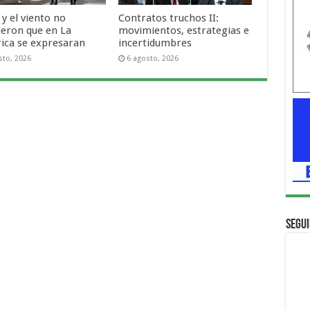
o y el viento no
Contratos truchos II:
ieron que en La
movimientos, estrategias e
rica se expresaran
incertidumbres
sto, 2026
6 agosto, 2026
Segui