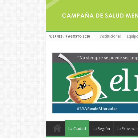
Institucional
Equipo
VIERNES , 7 AGOSTO 2026
La Ciudad
La Región
La Provincia