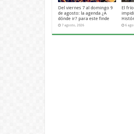
Del viernes 7 al domingo 9
El frí
de agosto: la agenda ¿A
impid
dónde ir? para este finde
Histó
7 agosto, 2026
6 ago