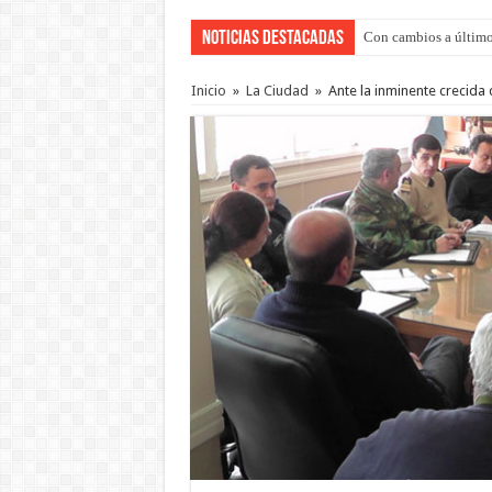
Noticias Destacadas
Con cambios a último
Inicio
»
La Ciudad
»
Ante la inminente crecida