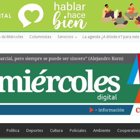
 de Miércoles
Columnistas
Servicios
La agenda ¿A dónde ir? para este 
Política
Deportes
Cultura
Policiales
Ambiente
Cooperativi