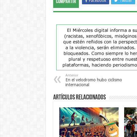
Facebook
Twitter
Compartir
Anterior
En el velodromo hubo ciclismo
internacional
Artículos Relacionados