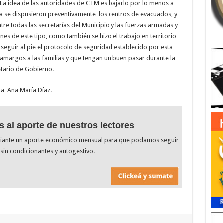
La idea de las autoridades de CTM es bajarlo por lo menos a
 ya se dispusieron preventivamente los centros de evacuados, y
ntre todas las secretarías del Municipio y las fuerzas armadas y
nes de este tipo, como también se hizo el trabajo en territorio
seguir al pie el protocolo de seguridad establecido por esta
os amargos a las familias y que tengan un buen pasar durante la
etario de Gobierno.
ta Ana María Díaz.
s al aporte de nuestros lectores
diante un aporte económico mensual para que podamos seguir
sin condicionantes y autogestivo.