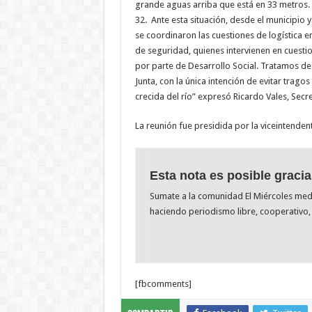
grande aguas arriba que está en 33 metros. 
32. Ante esta situación, desde el municipio
se coordinaron las cuestiones de logística e
de seguridad, quienes intervienen en cuestio
por parte de Desarrollo Social. Tratamos de 
Junta, con la única intención de evitar trag
crecida del río” expresó Ricardo Vales, Secr
La reunión fue presidida por la viceintenden
Esta nota es posible gracia
Sumate a la comunidad El Miércoles me
haciendo periodismo libre, cooperativo, 
[fbcomments]