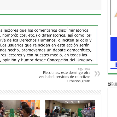
Siguiente
Elecciones: este domingo otra
vez habrá servicios de colectivos
urbanos gratis
Segui