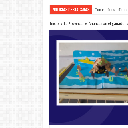
Noticias Destacadas
Con cambios a último
Inicio
»
La Provincia
»
Anunciaron el ganador 