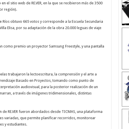
 en el sitio web de RE.VER, en la que se recibieron más de 3500
or región).
re Ríos obtuvo 665 votos y corresponde a la Escuela Secundaria
illa Elisa, por su adaptación de la obra 20.000 leguas de viaje
án como premio un proyector Samsung Freestyle, y una pantalla
las trabajaron la lectoescritura, la comprensión y el arte a
 Aprendizaje Basado en Proyectos, tomando como punto de
terpretación audiovisual, para la posterior realización de un
arran, a través de imágenes tridimensionales, distintas
ción de RE.VER fueron abordados desde TICMAS, una plataforma
ces variadas, que permite planificar recorridos, monitorear
es y estudiantes.