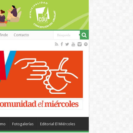
finde
Contacto
smo
Fotogalerías
Editorial El Miércoles