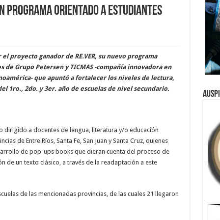
n programa orientado a estudiantes
r el proyecto ganador de RE.VER, su nuevo programa
nes de Grupo Petersen y TICMAS -compañía innovadora en
noamérica- que apuntó a fortalecer los niveles de lectura,
l 1ro., 2do. y 3er. año de escuelas de nivel secundario.
Ausp
vo dirigido a docentes de lengua, literatura y/o educación
incias de Entre Ríos, Santa Fe, San Juan y Santa Cruz, quienes
desarrollo de pop-ups books que dieran cuenta del proceso de
n de un texto clásico, a través de la readaptación a este
escuelas de las mencionadas provincias, de las cuales 21 llegaron