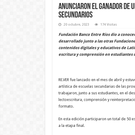
Anunciaron el ganador de u
secundarios
20 octubre, 2023
174 Visitas
Fundación Banco Entre Ríos dio a conoce
desarrollado junto a las otras Fundacio
contenidos digitales y educativos de Lati
escritura y comprensión en estudiantes de
RE.VER fue lanzado en el mes de abril y estu
artística de escuelas secundarias de las prov
trabajaron, junto a sus estudiantes, en el 
lectoescritura, comprensión y reinterpretació
formato.
En esta edición participaron un total de 50 
a la etapa final.