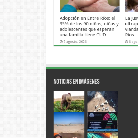
Adopción en Entre Ríos: el
La Jus
35% de los 90 niños, niñas y
ultra
adolescentes que esperan
viand
una familia tiene CUD
Ríos
7 agosto, 2026
6 ago
Noticias en Imágenes