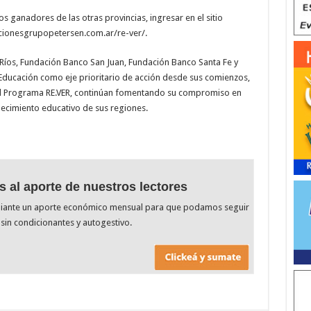
 ganadores de las otras provincias, ingresar en el sitio
cionesgrupopetersen.com.ar/re-ver/.
Ríos, Fundación Banco San Juan, Fundación Banco Santa Fe y
ducación como eje prioritario de acción desde sus comienzos,
el Programa RE.VER, continúan fomentando su compromiso en
lecimiento educativo de sus regiones.
s al aporte de nuestros lectores
diante un aporte económico mensual para que podamos seguir
sin condicionantes y autogestivo.