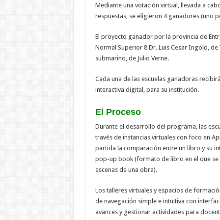
Mediante una votación virtual, llevada a cabo
respuestas, se eligieron 4 ganadores (uno p
El proyecto ganador por la provincia de Ent
Normal Superior 8 Dr. Luis Cesar Ingold, de V
submarino, de Julio Verne.
Cada una de las escuelas ganadoras recibir
interactiva digital, para su institución.
El Proceso
Durante el desarrollo del programa, las escue
través de instancias virtuales con foco en
partida la comparación entre un libro y su in
pop-up book (formato de libro en el que se n
escenas de una obra).
Los talleres virtuales y espacios de forma
de navegación simple e intuitiva con interfa
avances y gestionar actividades para docent