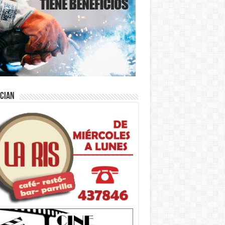
ician